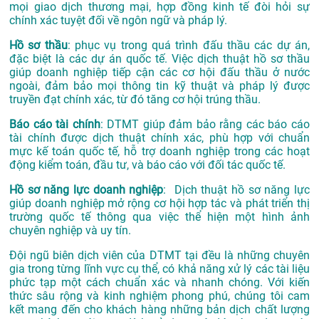
mọi giao dịch thương mại, hợp đồng kinh tế đòi hỏi sự
chính xác tuyệt đối về ngôn ngữ và pháp lý.
Hồ sơ thầu
: phục vụ trong quá trình đấu thầu các dự án,
đặc biệt là các dự án quốc tế. Việc dịch thuật hồ sơ thầu
giúp doanh nghiệp tiếp cận các cơ hội đấu thầu ở nước
ngoài, đảm bảo mọi thông tin kỹ thuật và pháp lý được
truyền đạt chính xác, từ đó tăng cơ hội trúng thầu.
Báo cáo tài chính
: DTMT giúp đảm bảo rằng các báo cáo
tài chính được dịch thuật chính xác, phù hợp với chuẩn
mực kế toán quốc tế, hỗ trợ doanh nghiệp trong các hoạt
động kiểm toán, đầu tư, và báo cáo với đối tác quốc tế.
Hồ sơ năng lực doanh nghiệp
: Dịch thuật hồ sơ năng lực
giúp doanh nghiệp mở rộng cơ hội hợp tác và phát triển thị
trường quốc tế thông qua việc thể hiện một hình ảnh
chuyên nghiệp và uy tín.
Đội ngũ biên dịch viên của DTMT tại đều là những chuyên
gia trong từng lĩnh vực cụ thể, có khả năng xử lý các tài liệu
phức tạp một cách chuẩn xác và nhanh chóng. Với kiến
thức sâu rộng và kinh nghiệm phong phú, chúng tôi cam
kết mang đến cho khách hàng những bản dịch chất lượng