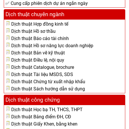
✅ Cung cấp phiên dịch dự án ngắn ngày
Dịch thuật chuyên ngành
Dịch thuật Hợp đồng kinh tế
Dịch thuật Hồ sơ thầu
Dịch thuật Báo cáo tài chính
Dịch thuật Hồ sơ năng lực doanh nghiệp
Dịch thuật Bản vẽ kỹ thuật
Dịch thuật Điều lệ, nội quy
Dịch thuật Catalogue, brochure
Dịch thuật Tài liệu MSDS, SDS
Dịch thuật Chứng từ xuất nhập khẩu
Dịch thuật Sách hướng dẫn sử dụng
Dịch thuật công chứng
Dịch thuật Học bạ TH, THCS, THPT
Dịch thuật Bảng điểm ĐH, CĐ
Dịch thuật Giấy Khen, bằng khen