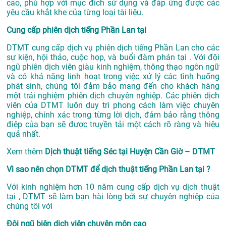
cao, phù hợp với mục đích sử dụng và đáp ứng được các
yêu cầu khắt khe của từng loại tài liệu.
Cung cấp phiên dịch tiếng Phần Lan tại
DTMT cung cấp dịch vụ phiên dịch tiếng Phần Lan cho các
sự kiện, hội thảo, cuộc họp, và buổi đàm phán tại . Với đội
ngũ phiên dịch viên giàu kinh nghiệm, thông thạo ngôn ngữ
và có khả năng linh hoạt trong việc xử lý các tình huống
phát sinh, chúng tôi đảm bảo mang đến cho khách hàng
một trải nghiệm phiên dịch chuyên nghiệp. Các phiên dịch
viên của DTMT luôn duy trì phong cách làm việc chuyên
nghiệp, chính xác trong từng lời dịch, đảm bảo rằng thông
điệp của bạn sẽ được truyền tải một cách rõ ràng và hiệu
quả nhất.
Xem thêm
Dịch thuật tiếng Séc tại Huyện Cần Giờ – DTMT
Vì sao nên chọn DTMT để dịch thuật tiếng Phần Lan tại ?
Với kinh nghiệm hơn 10 năm cung cấp dịch vụ
dịch thuật
tại
, DTMT sẽ làm bạn hài lòng bởi sự chuyên nghiệp của
chúng tôi với
Đội ngũ biên dịch viên chuyên môn cao