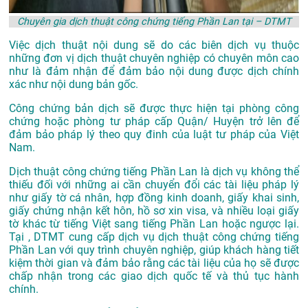
Chuyên gia dịch thuật công chứng tiếng Phần Lan tại – DTMT
Việc dịch thuật nội dung sẽ do các biên dịch vụ thuộc
những đơn vị dịch thuật chuyên nghiệp có chuyên môn cao
như là đảm nhận để đảm bảo nội dung được dịch chính
xác như nội dung bản gốc.
Công chứng bản dịch sẽ được thực hiện tại phòng công
chứng hoặc phòng tư pháp cấp Quận/ Huyện trở lên để
đảm bảo pháp lý theo quy đinh của luật tư pháp của Việt
Nam.
Dịch thuật công chứng tiếng Phần Lan là dịch vụ không thể
thiếu đối với những ai cần chuyển đổi các tài liệu pháp lý
như giấy tờ cá nhân, hợp đồng kinh doanh, giấy khai sinh,
giấy chứng nhận kết hôn, hồ sơ xin visa, và nhiều loại giấy
tờ khác từ tiếng Việt sang tiếng Phần Lan hoặc ngược lại.
Tại , DTMT cung cấp dịch vụ dịch thuật công chứng tiếng
Phần Lan với quy trình chuyên nghiệp, giúp khách hàng tiết
kiệm thời gian và đảm bảo rằng các tài liệu của họ sẽ được
chấp nhận trong các giao dịch quốc tế và thủ tục hành
chính.