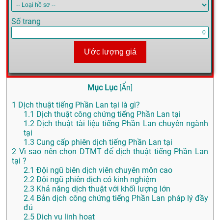
Số trang
Ước lượng giá
Mục Lục
[
Ẩn
]
1
Dịch thuật tiếng Phần Lan tại là gì?
1.1
Dịch thuật công chứng tiếng Phần Lan tại
1.2
Dịch thuật tài liệu tiếng Phần Lan chuyên ngành
tại
1.3
Cung cấp phiên dịch tiếng Phần Lan tại
2
Vì sao nên chọn DTMT để dịch thuật tiếng Phần Lan
tại ?
2.1
Đội ngũ biên dịch viên chuyên môn cao
2.2
Đội ngũ phiên dịch có kinh nghiệm
2.3
Khả năng dịch thuật với khối lượng lớn
2.4
Bản dịch công chứng tiếng Phần Lan pháp lý đầy
đủ
2.5
Dịch vụ linh hoạt