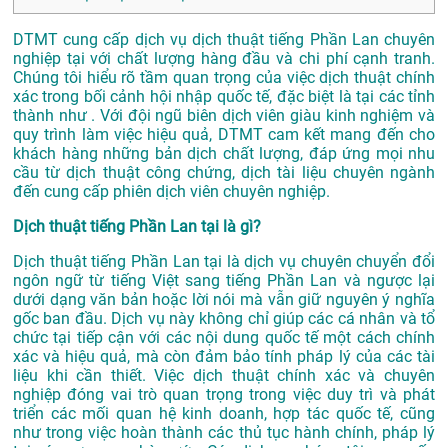
DTMT cung cấp dịch vụ dịch thuật tiếng Phần Lan chuyên
nghiệp tại với chất lượng hàng đầu và chi phí cạnh tranh.
Chúng tôi hiểu rõ tầm quan trọng của việc dịch thuật chính
xác trong bối cảnh hội nhập quốc tế, đặc biệt là tại các tỉnh
thành như . Với đội ngũ biên dịch viên giàu kinh nghiệm và
quy trình làm việc hiệu quả, DTMT cam kết mang đến cho
khách hàng những bản dịch chất lượng, đáp ứng mọi nhu
cầu từ dịch thuật công chứng, dịch tài liệu chuyên ngành
đến cung cấp phiên dịch viên chuyên nghiệp.
Dịch thuật tiếng Phần Lan tại là gì?
Dịch thuật tiếng Phần Lan tại là dịch vụ chuyên chuyển đổi
ngôn ngữ từ tiếng Việt sang tiếng Phần Lan và ngược lại
dưới dạng văn bản hoặc lời nói mà vẫn giữ nguyên ý nghĩa
gốc ban đầu. Dịch vụ này không chỉ giúp các cá nhân và tổ
chức tại tiếp cận với các nội dung quốc tế một cách chính
xác và hiệu quả, mà còn đảm bảo tính pháp lý của các tài
liệu khi cần thiết. Việc dịch thuật chính xác và chuyên
nghiệp đóng vai trò quan trọng trong việc duy trì và phát
triển các mối quan hệ kinh doanh, hợp tác quốc tế, cũng
như trong việc hoàn thành các thủ tục hành chính, pháp lý