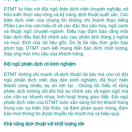
DTMT tự hào với đội ngũ biên dịch viên chuyên nghiệp, sở
hữu kiến thức sâu rộng và kỹ năng dịch thuật xuất sắc. Các
biên dịch viên của chúng tôi không chỉ thành thạo tiếng
Phần Lan mà còn hiểu rõ về các đặc thù văn hóa, ngữ cảnh
và thuật ngữ chuyên ngành. Điều này đảm bảo rằng mỗi
bản dịch đều đạt độ chính xác cao, phản ánh đúng ý nghĩa
và mục đích của tài liệu gốc. Dù là tài liệu đơn giản hay
phức tạp, DTMT cam kết mang đến bản dịch chất lượng,
đáp ứng mọi nhu cầu của khách hàng.
Đội ngũ phiên dịch có kinh nghiệm
DTMT không chỉ mạnh về dịch thuật tài liệu mà còn có đội
ngũ phiên dịch viên dày dặn kinh nghiệm, đã thực hiện
thành công nhiều dự án lớn tại . Chúng tôi hiểu rõ rằng
phiên dịch không chỉ đòi hỏi sự chính xác về ngôn ngữ mà
còn cần sự nhanh nhạy, linh hoạt trong giao tiếp. Đội ngũ
phiên dịch viên của DTMT luôn sẵn sàng hỗ trợ khách hàng
trong các sự kiện, hội thảo, và đàm phán quan trọng, đảm
bảo mọi thông tin được truyền tải mượt mà và hiệu quả.
Khả năng dịch thuật với khối lượng lớn