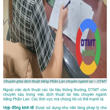
Chuyên ghia dịch thuật tiếng Phần Lan chuyên ngành tại – DTMT
Ngoài việc dịch thuật các tài liệu thông thường, DTMT còn
chuyên sâu trong việc dịch thuật tài liệu chuyên ngành
tiếng Phần Lan. Các lĩnh vực mà chúng tôi có thế mạnh là:
Hợp đồng kinh tế
: Được sử dụng như nền tảng pháp lý cho