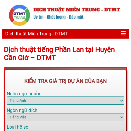
Dịch thuật Miền Trung - DTMT
Dịch thuật tiếng Phần Lan tại Huyện
Cần Giờ – DTMT
KIỂM TRA GIÁ TRỊ DỰ ÁN CỦA BẠN
Ngôn ngữ nguồn
Ngôn ngữ đích
Loại hồ sơ