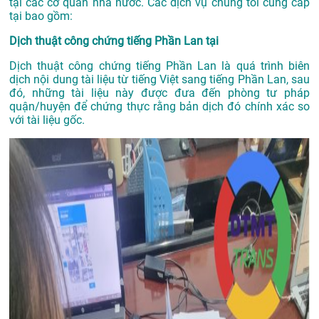
tại các cơ quan nhà nước. Các dịch vụ chúng tôi cung cấp
tại bao gồm:
Dịch thuật công chứng tiếng Phần Lan tại
Dịch thuật công chứng tiếng Phần Lan là quá trình biên
dịch nội dung tài liệu từ tiếng Việt sang tiếng Phần Lan, sau
đó, những tài liệu này được đưa đến phòng tư pháp
quận/huyện để chứng thực rằng bản dịch đó chính xác so
với tài liệu gốc.