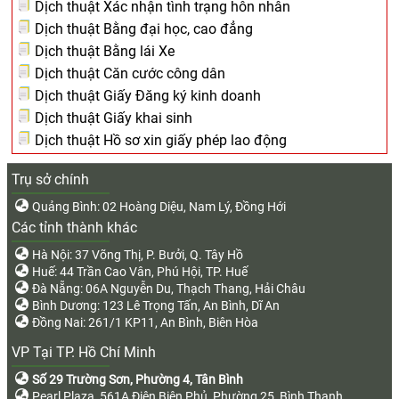
Dịch thuật Xác nhận tình trạng hôn nhân
Dịch thuật Bằng đại học, cao đẳng
Dịch thuật Bằng lái Xe
Dịch thuật Căn cước công dân
Dịch thuật Giấy Đăng ký kinh doanh
Dịch thuật Giấy khai sinh
Dịch thuật Hồ sơ xin giấy phép lao động
Trụ sở chính
Quảng Bình: 02 Hoàng Diệu, Nam Lý, Đồng Hới
Các tỉnh thành khác
Hà Nội: 37 Võng Thị, P. Bưởi, Q. Tây Hồ
Huế: 44 Trần Cao Vân, Phú Hội, TP. Huế
Đà Nẵng: 06A Nguyễn Du, Thạch Thang, Hải Châu
Bình Dương: 123 Lê Trọng Tấn, An Bình, Dĩ An
Đồng Nai: 261/1 KP11, An Bình, Biên Hòa
VP Tại TP. Hồ Chí Minh
Số 29 Trường Sơn, Phường 4, Tân Bình
Pearl Plaza, 561A Điện Biên Phủ, Phường 25, Bình Thạnh