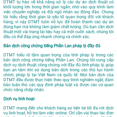
DTMT tự hào về khả năng xử lý các dự án dịch thuật có
khối lượng lớn trong thời gian ngắn, nhờ vào quy trình làm
việc chuyên nghiệp và đội ngũ nhân sự đông đảo. Chúng
tôi hiểu rằng thời gian là yếu tố quan trọng đối với khách
hàng, vì vậy DTMT luôn nỗ lực để hoàn thành các dự án
đúng hạn mà không làm giảm chất lượng. Dù bạn cần dịch
thuật một vài trang tài liệu hay cả một cuốn sách, chúng tôi
đều có thể đáp ứng nhanh chóng và chính xác.
Bản dịch công chứng tiếng Phần Lan pháp lý đầy đủ
DTMT hiểu rõ tầm quan trọng của tính pháp lý trong các
bản dịch công chứng tiếng Phần Lan. Chúng tôi cung cấp
dịch vụ dịch thuật công chứng với đầy đủ tính pháp lý, giúp
bạn an tâm khi sử dụng bản dịch trong các thủ tục hành
chính, pháp lý tại Việt Nam và quốc tế. Mọi bản dịch của
DTMT đều được thực hiện theo quy trình nghiêm ngặt, đảm
bảo tuân thủ các quy định pháp luật và được các cơ quan
chức năng chấp nhận.
Dịch vụ linh hoạt
DTMT mang đến cho khách hàng sự tiện lợi tối đa với dịch
vụ linh hoạt, hỗ trợ làm việc online. Chỉ cần vài thao tác đơn