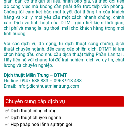
giản, bạn có thể gửi tài liệu, nhận báo giá, và theo dõi tiến
độ công việc mà không cần phải đến trực tiếp văn phòng.
Chúng tôi cam kết bảo mật tuyệt đối thông tin của khách
hàng và xử lý mọi yêu cầu một cách nhanh chóng, chính
xác. Dịch vụ linh hoạt của DTMT giúp tiết kiệm thời gian,
chi phí và mang lại sự thoải mái cho khách hàng trong mọi
tình huống.
Với các dịch vụ đa dạng, từ dịch thuật công chứng, dịch
thuật chuyên ngành, đến cung cấp phiên dịch,
DTMT
là lựa
chọn hàng đầu cho nhu cầu dịch thuật tiếng Phần Lan tại .
Hãy liên hệ với chúng tôi để trải nghiệm dịch vụ uy tín, chất
lượng và chuyên nghiệp.
Dịch thuật Miền Trung – DTMT
Hotline: 0947.688.883 – 0963.918.438
Email: info@dichthuatmientrung.com
Chuyên cung cấp dịch vụ
✅ Dịch thuật công chứng
✅ Dịch thuật chuyên ngành
✅ Hợp pháp hoá lãnh sự trọn gói