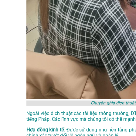
Chuyên ghia dịch thuậ
Ngoài việc dịch thuật các tài liệu thông thường, 
tiếng Pháp. Các lĩnh vực mà chúng tôi có thế mạnh 
Hợp đồng kinh tế
: Được sử dụng như nền tảng phá
chính xác tuyệt đối về ngôn ngữ và pháp lý.