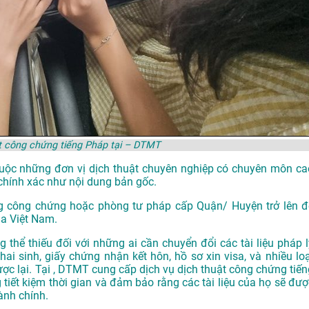
t công chứng tiếng Pháp tại – DTMT
thuộc những đơn vị dịch thuật chuyên nghiệp có chuyên môn ca
chính xác như nội dung bản gốc.
g công chứng hoặc phòng tư pháp cấp Quận/ Huyện trở lên đ
ủa Việt Nam.
 thể thiếu đối với những ai cần chuyển đổi các tài liệu pháp l
ai sinh, giấy chứng nhận kết hôn, hồ sơ xin visa, và nhiều loạ
ược lại. Tại , DTMT cung cấp dịch vụ dịch thuật công chứng tiến
 tiết kiệm thời gian và đảm bảo rằng các tài liệu của họ sẽ đượ
ành chính.