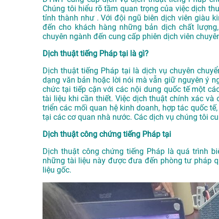
Chúng tôi hiểu rõ tầm quan trọng của việc dịch thu
tỉnh thành như . Với đội ngũ biên dịch viên giàu
đến cho khách hàng những bản dịch chất lượng, 
chuyên ngành đến cung cấp phiên dịch viên chuyên
Dịch thuật tiếng Pháp tại là gì?
Dịch thuật tiếng Pháp tại là dịch vụ chuyên chuyể
dạng văn bản hoặc lời nói mà vẫn giữ nguyên ý ng
chức tại tiếp cận với các nội dung quốc tế một c
tài liệu khi cần thiết. Việc dịch thuật chính xác v
triển các mối quan hệ kinh doanh, hợp tác quốc tế
tại các cơ quan nhà nước. Các dịch vụ chúng tôi c
Dịch thuật công chứng tiếng Pháp tại
Dịch thuật công chứng tiếng Pháp là quá trình biê
những tài liệu này được đưa đến phòng tư pháp q
liệu gốc.