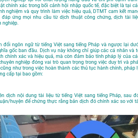
ật chính xác trong bối cảnh hội nhập quốc tế, đặc biệt là tại cá
 kinh nghiệm và quy trình làm việc hiệu quả, DTMT cam kết man
đáp ứng mọi nhu cầu từ dịch thuật công chứng, dịch tài liệ
 nghiệp.
n đổi ngôn ngữ từ tiếng Việt sang tiếng Pháp và ngược lại dướ
hĩa gốc ban đầu. Dịch vụ này không chỉ giúp các cá nhân và t
ách chính xác và hiệu quả, mà còn đảm bảo tính pháp lý của cá
à chuyên nghiệp đóng vai trò quan trọng trong việc duy trì và ph
, cũng như trong việc hoàn thành các thủ tục hành chính, pháp l
ung cấp tại bao gồm:
n dịch nội dung tài liệu từ tiếng Việt sang tiếng Pháp, sau đó
uận/huyện để chứng thực rằng bản dịch đó chính xác so với tà