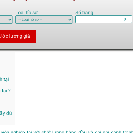
Loại hồ sơ
Số trang
Ước lượng giá
h tại
tại ?
đầy đủ
yên nghiệp tại với chất lượng hàng đầu và chi phí cạnh tranh