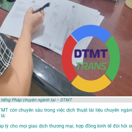
t tiếng Pháp chuyên ngành tại – DTMT
DTMT còn chuyên sâu trong việc dịch thuật tài liệu chuyên ngàn
là:
p lý cho mọi giao dịch thương mại, hợp đồng kinh tế đòi hỏi s