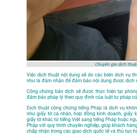
Chuyên gia dịch thuậ
Việc dịch thuật nội dung sẽ do các biên dịch vụ 
như là đảm nhận để đảm bảo nội dung được dịch 
Công chứng bản dịch sẽ được thực hiện tại phòn
đảm bảo pháp lý theo quy đinh của luật tư pháp c
Dịch thuật công chứng tiếng Pháp là dịch vụ không
như giấy tờ cá nhân, hợp đồng kinh doanh, giấy kh
giấy tờ khác từ tiếng Việt sang tiếng Pháp hoặc ng
Pháp với quy trình chuyên nghiệp, giúp khách hàng
chấp nhận trong các giao dịch quốc tế và thủ tục h