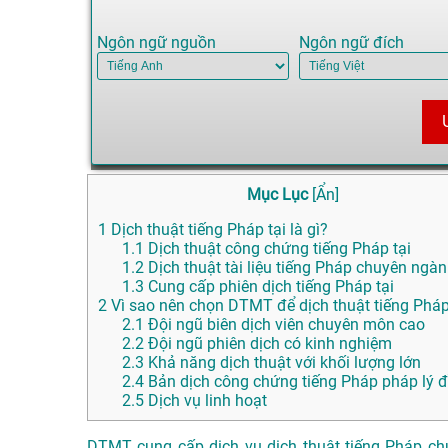
Ngôn ngữ nguồn
Ngôn ngữ đích
Mục Lục
[
Ẩn
]
1
Dịch thuật tiếng Pháp tại là gì?
1.1
Dịch thuật công chứng tiếng Pháp tại
1.2
Dịch thuật tài liệu tiếng Pháp chuyên ngàn
1.3
Cung cấp phiên dịch tiếng Pháp tại
2
Vì sao nên chọn DTMT để dịch thuật tiếng Pháp 
2.1
Đội ngũ biên dịch viên chuyên môn cao
2.2
Đội ngũ phiên dịch có kinh nghiệm
2.3
Khả năng dịch thuật với khối lượng lớn
2.4
Bản dịch công chứng tiếng Pháp pháp lý 
2.5
Dịch vụ linh hoạt
DTMT cung cấp dịch vụ dịch thuật tiếng Pháp chu