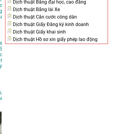
Dịch thuật Bằng đại học, cao đẳng
c
Dịch thuật Bằng lái Xe
g
u
Dịch thuật Căn cước công dân
Dịch thuật Giấy Đăng ký kinh doanh
Dịch thuật Giấy khai sinh
Dịch thuật Hồ sơ xin giấy phép lao động
i
ổ
c
át
ý
,
i