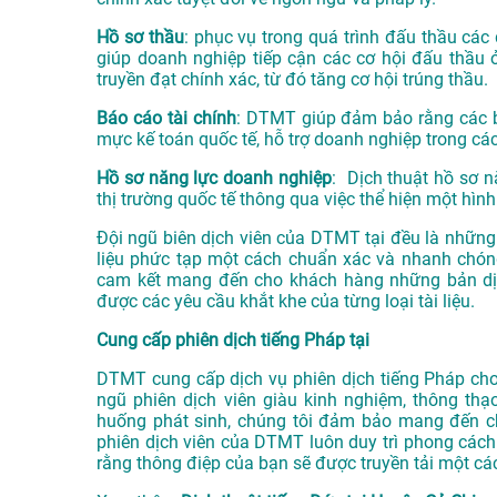
Hồ sơ thầu
: phục vụ trong quá trình đấu thầu các 
giúp doanh nghiệp tiếp cận các cơ hội đấu thầu 
truyền đạt chính xác, từ đó tăng cơ hội trúng thầu.
Báo cáo tài chính
: DTMT giúp đảm bảo rằng các bá
mực kế toán quốc tế, hỗ trợ doanh nghiệp trong các
Hồ sơ năng lực doanh nghiệp
: Dịch thuật hồ sơ n
thị trường quốc tế thông qua việc thể hiện một hình
Đội ngũ biên dịch viên của DTMT tại đều là những 
liệu phức tạp một cách chuẩn xác và nhanh chóng
cam kết mang đến cho khách hàng những bản dịc
được các yêu cầu khắt khe của từng loại tài liệu.
Cung cấp phiên dịch tiếng Pháp tại
DTMT cung cấp dịch vụ phiên dịch tiếng Pháp cho c
ngũ phiên dịch viên giàu kinh nghiệm, thông thạ
huống phát sinh, chúng tôi đảm bảo mang đến ch
phiên dịch viên của DTMT luôn duy trì phong cách 
rằng thông điệp của bạn sẽ được truyền tải một các