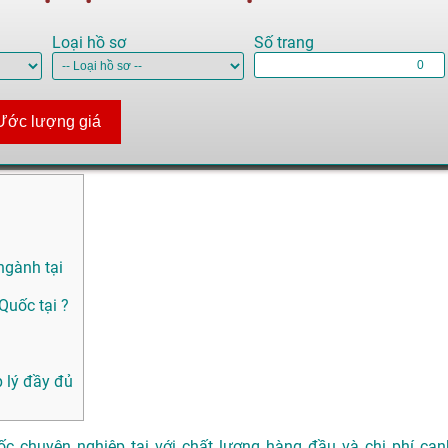
Loại hồ sơ
Số trang
Ước lượng giá
ngành tại
Quốc tại ?
 lý đầy đủ
c chuyên nghiệp tại với chất lượng hàng đầu và chi phí cạn