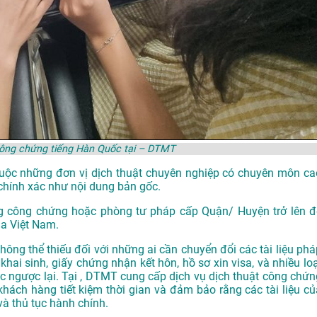
công chứng tiếng Hàn Quốc tại – DTMT
thuộc những đơn vị dịch thuật chuyên nghiệp có chuyên môn ca
chính xác như nội dung bản gốc.
g công chứng hoặc phòng tư pháp cấp Quận/ Huyện trở lên đ
ủa Việt Nam.
hông thể thiếu đối với những ai cần chuyển đổi các tài liệu phá
khai sinh, giấy chứng nhận kết hôn, hồ sơ xin visa, và nhiều loạ
ặc ngược lại. Tại , DTMT cung cấp dịch vụ dịch thuật công chứn
khách hàng tiết kiệm thời gian và đảm bảo rằng các tài liệu củ
và thủ tục hành chính.