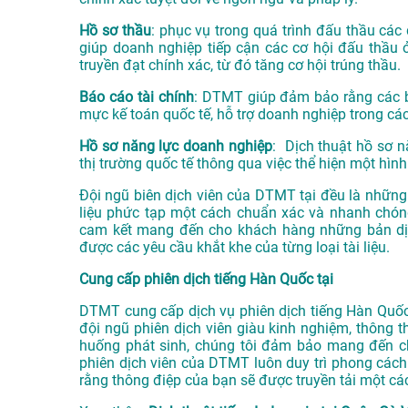
Hồ sơ thầu
: phục vụ trong quá trình đấu thầu các 
giúp doanh nghiệp tiếp cận các cơ hội đấu thầu 
truyền đạt chính xác, từ đó tăng cơ hội trúng thầu.
Báo cáo tài chính
: DTMT giúp đảm bảo rằng các bá
mực kế toán quốc tế, hỗ trợ doanh nghiệp trong các
Hồ sơ năng lực doanh nghiệp
: Dịch thuật hồ sơ n
thị trường quốc tế thông qua việc thể hiện một hình
Đội ngũ biên dịch viên của DTMT tại đều là những 
liệu phức tạp một cách chuẩn xác và nhanh chóng
cam kết mang đến cho khách hàng những bản dịc
được các yêu cầu khắt khe của từng loại tài liệu.
Cung cấp phiên dịch tiếng Hàn Quốc tại
DTMT cung cấp dịch vụ phiên dịch tiếng Hàn Quốc c
đội ngũ phiên dịch viên giàu kinh nghiệm, thông t
huống phát sinh, chúng tôi đảm bảo mang đến ch
phiên dịch viên của DTMT luôn duy trì phong cách 
rằng thông điệp của bạn sẽ được truyền tải một các