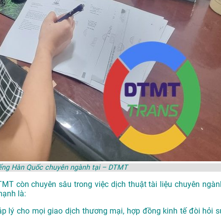
tiếng Hàn Quốc chuyên ngành tại – DTMT
DTMT còn chuyên sâu trong việc dịch thuật tài liệu chuyên ngàn
mạnh là:
p lý cho mọi giao dịch thương mại, hợp đồng kinh tế đòi hỏi s