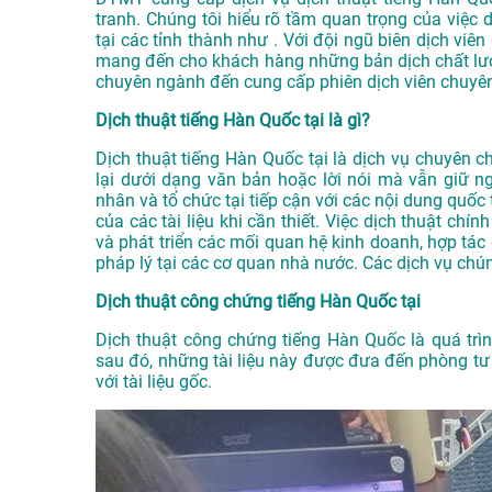
tranh. Chúng tôi hiểu rõ tầm quan trọng của việc d
tại các tỉnh thành như . Với đội ngũ biên dịch vi
mang đến cho khách hàng những bản dịch chất lượn
chuyên ngành đến cung cấp phiên dịch viên chuyên
Dịch thuật tiếng Hàn Quốc tại là gì?
Dịch thuật tiếng Hàn Quốc tại là dịch vụ chuyên 
lại dưới dạng văn bản hoặc lời nói mà vẫn giữ n
nhân và tổ chức tại tiếp cận với các nội dung quố
của các tài liệu khi cần thiết. Việc dịch thuật chí
và phát triển các mối quan hệ kinh doanh, hợp tác
pháp lý tại các cơ quan nhà nước. Các dịch vụ chú
Dịch thuật công chứng tiếng Hàn Quốc tại
Dịch thuật công chứng tiếng Hàn Quốc là quá trình
sau đó, những tài liệu này được đưa đến phòng t
với tài liệu gốc.