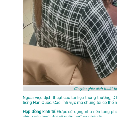
Chuyên ghia dịch thuật 
Ngoài việc dịch thuật các tài liệu thông thường, 
tiếng Hàn Quốc. Các lĩnh vực mà chúng tôi có thế 
Hợp đồng kinh tế
: Được sử dụng như nền tảng phá
chính xác tuyệt đối về ngôn ngữ và pháp lý.