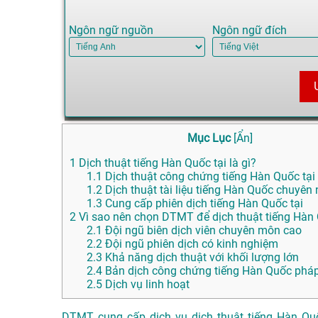
Ngôn ngữ nguồn
Ngôn ngữ đích
Mục Lục
[
Ẩn
]
1
Dịch thuật tiếng Hàn Quốc tại là gì?
1.1
Dịch thuật công chứng tiếng Hàn Quốc tại
1.2
Dịch thuật tài liệu tiếng Hàn Quốc chuyên 
1.3
Cung cấp phiên dịch tiếng Hàn Quốc tại
2
Vì sao nên chọn DTMT để dịch thuật tiếng Hàn 
2.1
Đội ngũ biên dịch viên chuyên môn cao
2.2
Đội ngũ phiên dịch có kinh nghiệm
2.3
Khả năng dịch thuật với khối lượng lớn
2.4
Bản dịch công chứng tiếng Hàn Quốc pháp
2.5
Dịch vụ linh hoạt
DTMT cung cấp dịch vụ dịch thuật tiếng Hàn Quố