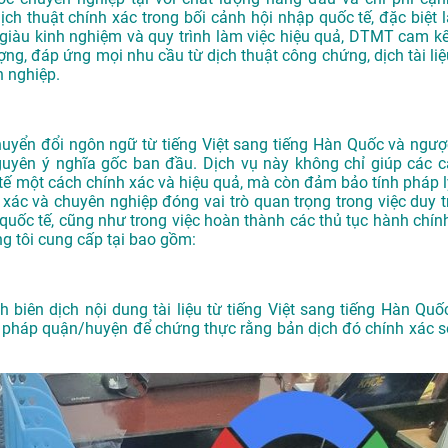
ịch thuật chính xác trong bối cảnh hội nhập quốc tế, đặc biệt l
ên giàu kinh nghiệm và quy trình làm việc hiệu quả, DTMT cam kế
g, đáp ứng mọi nhu cầu từ dịch thuật công chứng, dịch tài liệ
 nghiệp.
chuyển đổi ngôn ngữ từ tiếng Việt sang tiếng Hàn Quốc và ngượ
guyên ý nghĩa gốc ban đầu. Dịch vụ này không chỉ giúp các c
c tế một cách chính xác và hiệu quả, mà còn đảm bảo tính pháp l
nh xác và chuyên nghiệp đóng vai trò quan trọng trong việc duy t
 quốc tế, cũng như trong việc hoàn thành các thủ tục hành chính
ng tôi cung cấp tại bao gồm:
 biên dịch nội dung tài liệu từ tiếng Việt sang tiếng Hàn Quốc
ư pháp quận/huyện để chứng thực rằng bản dịch đó chính xác s