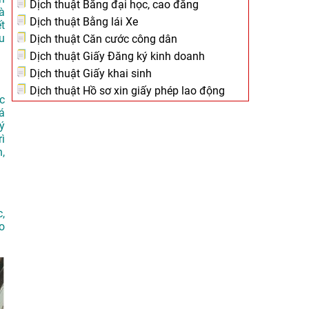
Dịch thuật Bằng đại học, cao đẳng
à
Dịch thuật Bằng lái Xe
t
u
Dịch thuật Căn cước công dân
Dịch thuật Giấy Đăng ký kinh doanh
Dịch thuật Giấy khai sinh
Dịch thuật Hồ sơ xin giấy phép lao động
c
á
ý
rì
,
,
o