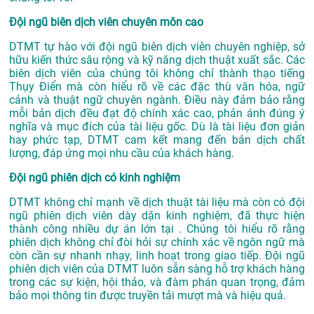
Đội ngũ biên dịch viên chuyên môn cao
DTMT tự hào với đội ngũ biên dịch viên chuyên nghiệp, sở
hữu kiến thức sâu rộng và kỹ năng dịch thuật xuất sắc. Các
biên dịch viên của chúng tôi không chỉ thành thạo tiếng
Thụy Điển mà còn hiểu rõ về các đặc thù văn hóa, ngữ
cảnh và thuật ngữ chuyên ngành. Điều này đảm bảo rằng
mỗi bản dịch đều đạt độ chính xác cao, phản ánh đúng ý
nghĩa và mục đích của tài liệu gốc. Dù là tài liệu đơn giản
hay phức tạp, DTMT cam kết mang đến bản dịch chất
lượng, đáp ứng mọi nhu cầu của khách hàng.
Đội ngũ phiên dịch có kinh nghiệm
DTMT không chỉ mạnh về dịch thuật tài liệu mà còn có đội
ngũ phiên dịch viên dày dặn kinh nghiệm, đã thực hiện
thành công nhiều dự án lớn tại . Chúng tôi hiểu rõ rằng
phiên dịch không chỉ đòi hỏi sự chính xác về ngôn ngữ mà
còn cần sự nhanh nhạy, linh hoạt trong giao tiếp. Đội ngũ
phiên dịch viên của DTMT luôn sẵn sàng hỗ trợ khách hàng
trong các sự kiện, hội thảo, và đàm phán quan trọng, đảm
bảo mọi thông tin được truyền tải mượt mà và hiệu quả.