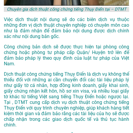
Chuyên gia dịch thuật công chứng tiếng Thụy Điển tại – DTMT
Việc dịch thuật nội dung sẽ do các biên dịch vụ thuộc
những đơn vị dịch thuật chuyên nghiệp có chuyên môn cao
như là đảm nhận để đảm bảo nội dung được dịch chính
xác như nội dung bản gốc.
Công chứng bản dịch sẽ được thực hiện tại phòng công
chứng hoặc phòng tư pháp cấp Quận/ Huyện trở lên để
đảm bảo pháp lý theo quy đinh của luật tư pháp của Việt
Nam.
Dịch thuật công chứng tiếng Thụy Điển là dịch vụ không thể
thiếu đối với những ai cần chuyển đổi các tài liệu pháp lý
như giấy tờ cá nhân, hợp đồng kinh doanh, giấy khai sinh,
giấy chứng nhận kết hôn, hồ sơ xin visa, và nhiều loại giấy
tờ khác từ tiếng Việt sang tiếng Thụy Điển hoặc ngược lại.
Tại , DTMT cung cấp dịch vụ dịch thuật công chứng tiếng
Thụy Điển với quy trình chuyên nghiệp, giúp khách hàng tiết
kiệm thời gian và đảm bảo rằng các tài liệu của họ sẽ được
chấp nhận trong các giao dịch quốc tế và thủ tục hành
chính.