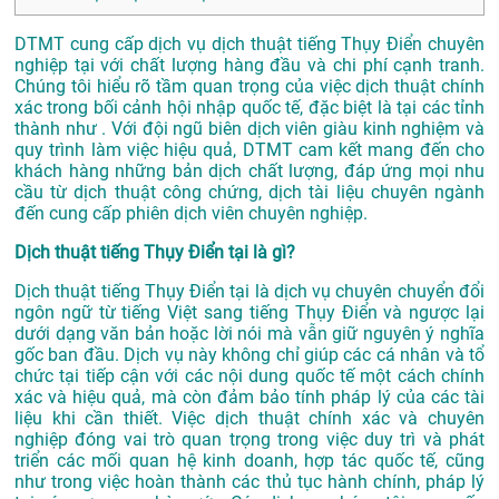
DTMT cung cấp dịch vụ dịch thuật tiếng Thụy Điển chuyên
nghiệp tại với chất lượng hàng đầu và chi phí cạnh tranh.
Chúng tôi hiểu rõ tầm quan trọng của việc dịch thuật chính
xác trong bối cảnh hội nhập quốc tế, đặc biệt là tại các tỉnh
thành như . Với đội ngũ biên dịch viên giàu kinh nghiệm và
quy trình làm việc hiệu quả, DTMT cam kết mang đến cho
khách hàng những bản dịch chất lượng, đáp ứng mọi nhu
cầu từ dịch thuật công chứng, dịch tài liệu chuyên ngành
đến cung cấp phiên dịch viên chuyên nghiệp.
Dịch thuật tiếng Thụy Điển tại là gì?
Dịch thuật tiếng Thụy Điển tại là dịch vụ chuyên chuyển đổi
ngôn ngữ từ tiếng Việt sang tiếng Thụy Điển và ngược lại
dưới dạng văn bản hoặc lời nói mà vẫn giữ nguyên ý nghĩa
gốc ban đầu. Dịch vụ này không chỉ giúp các cá nhân và tổ
chức tại tiếp cận với các nội dung quốc tế một cách chính
xác và hiệu quả, mà còn đảm bảo tính pháp lý của các tài
liệu khi cần thiết. Việc dịch thuật chính xác và chuyên
nghiệp đóng vai trò quan trọng trong việc duy trì và phát
triển các mối quan hệ kinh doanh, hợp tác quốc tế, cũng
như trong việc hoàn thành các thủ tục hành chính, pháp lý