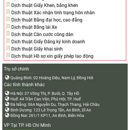
Dịch thuật Giấy Khen, bằng khen
Dịch thuật Xác nhận tình trạng hôn nhân
Dịch thuật Bằng đại học, cao đẳng
Dịch thuật Bằng lái Xe
Dịch thuật Căn cước công dân
Dịch thuật Giấy Đăng ký kinh doanh
Dịch thuật Giấy khai sinh
Dịch thuật Hồ sơ xin giấy phép lao động
Trụ sở chính
Quảng Bình: 02 Hoàng Diệu, Nam Lý, Đồng Hới
Các tỉnh thành khác
Hà Nội: 37 Võng Thị, P. Bưởi, Q. Tây Hồ
Huế: 44 Trần Cao Vân, Phú Hội, TP. Huế
Đà Nẵng: 06A Nguyễn Du, Thạch Thang, Hải Châu
Bình Dương: 123 Lê Trọng Tấn, An Bình, Dĩ An
Đồng Nai: 261/1 KP11, An Bình, Biên Hòa
VP Tại TP. Hồ Chí Minh