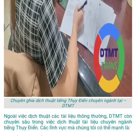
Chuyên ghia dịch thuật tiếng Thụy Điển chuyên ngành tại –
DTMT
Ngoài việc dịch thuật các tài liệu thông thường, DTMT còn
chuyên sâu trong việc dịch thuật tài liệu chuyên ngành
tiếng Thụy Điển. Các lĩnh vực mà chúng tôi có thế mạnh là: