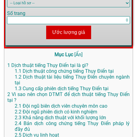
Số trang
Ước lượng giá
Mục Lục
[
Ẩn
]
1
Dịch thuật tiếng Thụy Điển tại là gì?
1.1
Dịch thuật công chứng tiếng Thụy Điển tại
1.2
Dịch thuật tài liệu tiếng Thụy Điển chuyên ngành
tại
1.3
Cung cấp phiên dịch tiếng Thụy Điển tại
2
Vì sao nên chọn DTMT để dịch thuật tiếng Thụy Điển
tại ?
2.1
Đội ngũ biên dịch viên chuyên môn cao
2.2
Đội ngũ phiên dịch có kinh nghiệm
2.3
Khả năng dịch thuật với khối lượng lớn
2.4
Bản dịch công chứng tiếng Thụy Điển pháp lý
đầy đủ
2.5
Dịch vụ linh hoạt