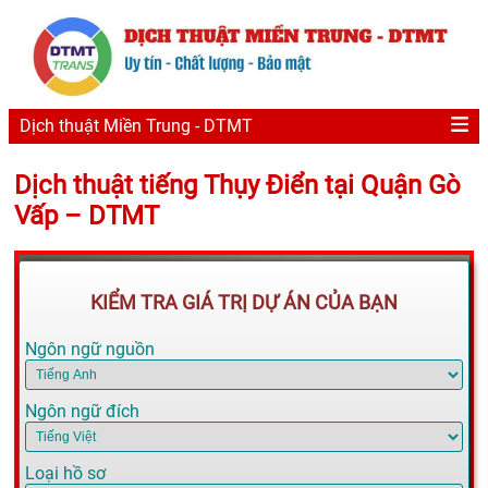
Dịch thuật Miền Trung - DTMT
Dịch thuật tiếng Thụy Điển tại Quận Gò
Vấp – DTMT
KIỂM TRA GIÁ TRỊ DỰ ÁN CỦA BẠN
Ngôn ngữ nguồn
Ngôn ngữ đích
Loại hồ sơ