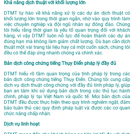
Khả năng dịch thuật với khối lượng lớn
DTMT tự hào về khả năng xử lý các dự án dịch thuật có
khối lượng lớn trong thời gian ngắn, nhờ vào quy trình làm
việc chuyên nghiệp và đội ngũ nhân sự đông đảo. Chúng
tôi hiểu rằng thời gian là yếu tố quan trọng đối với khách
hàng, vì vậy DTMT luôn nỗ lực để hoàn thành các dự án
đúng hạn mà không làm giảm chất lượng. Dù bạn cần dịch
thuật một vài trang tài liệu hay cả một cuốn sách, chúng tôi
đều có thể đáp ứng nhanh chóng và chính xác.
Bản dịch công chứng tiếng Thụy Điển pháp lý đầy đủ
DTMT hiểu rõ tầm quan trọng của tính pháp lý trong các
bản dịch công chứng tiếng Thụy Điển. Chúng tôi cung cấp
dịch vụ dịch thuật công chứng với đầy đủ tính pháp lý, giúp
bạn an tâm khi sử dụng bản dịch trong các thủ tục hành
chính, pháp lý tại Việt Nam và quốc tế. Mọi bản dịch của
DTMT đều được thực hiện theo quy trình nghiêm ngặt, đảm
bảo tuân thủ các quy định pháp luật và được các cơ quan
chức năng chấp nhận.
Dịch vụ linh hoạt