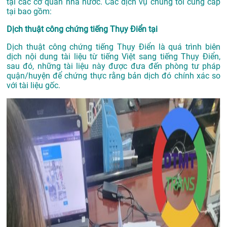
tại các cơ quan nhà nước. Các dịch vụ chúng tôi cung cấp
tại bao gồm:
Dịch thuật công chứng tiếng Thụy Điển tại
Dịch thuật công chứng tiếng Thụy Điển là quá trình biên
dịch nội dung tài liệu từ tiếng Việt sang tiếng Thụy Điển,
sau đó, những tài liệu này được đưa đến phòng tư pháp
quận/huyện để chứng thực rằng bản dịch đó chính xác so
với tài liệu gốc.