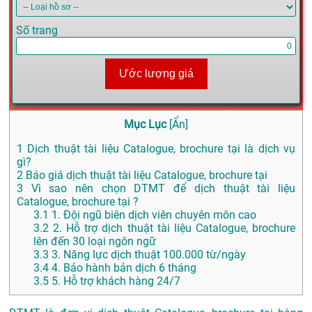
Số trang
Ước lượng giá
Mục Lục
[
Ẩn
]
1
Dịch thuật tài liệu Catalogue, brochure tại là dịch vụ
gì?
2
Báo giá dịch thuật tài liệu Catalogue, brochure tại
3
Vì sao nên chọn DTMT để dịch thuật tài liệu
Catalogue, brochure tại ?
3.1
1. Đội ngũ biên dịch viên chuyên môn cao
3.2
2. Hỗ trợ dịch thuật tài liệu Catalogue, brochure
lên đến 30 loại ngôn ngữ
3.3
3. Năng lực dịch thuật 100.000 từ/ngày
3.4
4. Bảo hành bản dịch 6 tháng
3.5
5. Hỗ trợ khách hàng 24/7