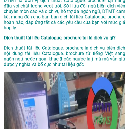
DTMT là đơn vị dịch thuật Catalogue, brochure tại hàng
đầu với chất lượng vượt trội. Sở Hữu đội ngũ biên dịch viên
chuyên môn cao và dịch vụ hỗ trợ đa ngôn ngữ, DTMT cam
kết mang đến cho bạn bản dịch tài liệu Catalogue, brochure
hoàn hảo, đáp ứng tất cả các yêu cầu của bạn với mức giá
hợp lý.
Dịch thuật tài liệu Catalogue, brochure tại là dịch vụ gì?
Dịch thuật tài liệu Catalogue, brochure là dịch vụ biên dịch
nội dung tài liệu Catalogue, brochure từ tiếng Việt sang
ngôn ngữ nước ngoài khác (hoặc ngược lại) mà mà vẫn giữ
được ý nghĩa và bố cục như tài liệu gốc