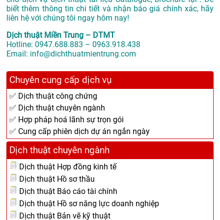
biết thêm thông tin chi tiết và nhận báo giá chính xác, hãy
liên hệ với chúng tôi ngay hôm nay!
Dịch thuật Miền Trung – DTMT
Hotline: 0947.688.883 – 0963.918.438
Email: info@dichthuatmientrung.com
Chuyên cung cấp dịch vụ
✅ Dịch thuật công chứng
✅ Dịch thuật chuyên ngành
✅ Hợp pháp hoá lãnh sự trọn gói
✅ Cung cấp phiên dịch dự án ngắn ngày
Dịch thuật chuyên ngành
Dịch thuật Hợp đồng kinh tế
Dịch thuật Hồ sơ thầu
Dịch thuật Báo cáo tài chính
Dịch thuật Hồ sơ năng lực doanh nghiệp
Dịch thuật Bản vẽ kỹ thuật