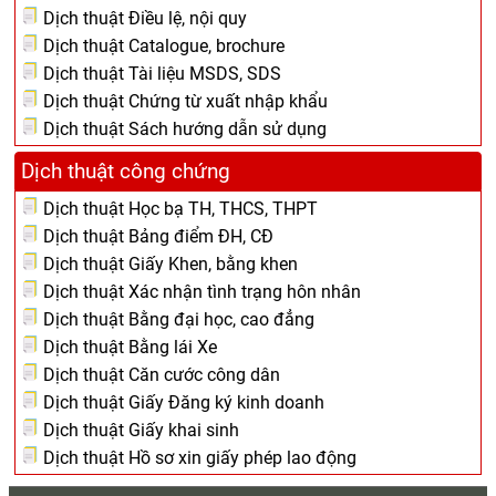
Dịch thuật Điều lệ, nội quy
Dịch thuật Catalogue, brochure
Dịch thuật Tài liệu MSDS, SDS
Dịch thuật Chứng từ xuất nhập khẩu
Dịch thuật Sách hướng dẫn sử dụng
Dịch thuật công chứng
Dịch thuật Học bạ TH, THCS, THPT
Dịch thuật Bảng điểm ĐH, CĐ
Dịch thuật Giấy Khen, bằng khen
Dịch thuật Xác nhận tình trạng hôn nhân
Dịch thuật Bằng đại học, cao đẳng
Dịch thuật Bằng lái Xe
Dịch thuật Căn cước công dân
Dịch thuật Giấy Đăng ký kinh doanh
Dịch thuật Giấy khai sinh
Dịch thuật Hồ sơ xin giấy phép lao động