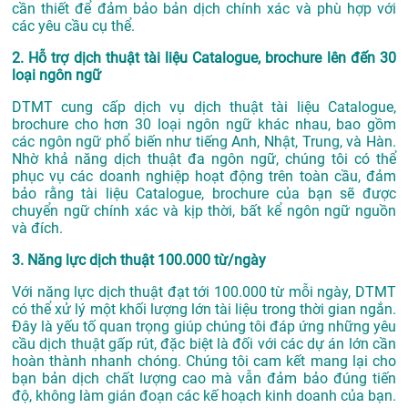
cần thiết để đảm bảo bản dịch chính xác và phù hợp với
các yêu cầu cụ thể.
2. Hỗ trợ dịch thuật tài liệu Catalogue, brochure lên đến 30
loại ngôn ngữ
DTMT cung cấp dịch vụ dịch thuật tài liệu Catalogue,
brochure cho hơn 30 loại ngôn ngữ khác nhau, bao gồm
các ngôn ngữ phổ biến như tiếng Anh, Nhật, Trung, và Hàn.
Nhờ khả năng dịch thuật đa ngôn ngữ, chúng tôi có thể
phục vụ các doanh nghiệp hoạt động trên toàn cầu, đảm
bảo rằng tài liệu Catalogue, brochure của bạn sẽ được
chuyển ngữ chính xác và kịp thời, bất kể ngôn ngữ nguồn
và đích.
3. Năng lực dịch thuật 100.000 từ/ngày
Với năng lực dịch thuật đạt tới 100.000 từ mỗi ngày, DTMT
có thể xử lý một khối lượng lớn tài liệu trong thời gian ngắn.
Đây là yếu tố quan trọng giúp chúng tôi đáp ứng những yêu
cầu dịch thuật gấp rút, đặc biệt là đối với các dự án lớn cần
hoàn thành nhanh chóng. Chúng tôi cam kết mang lại cho
bạn bản dịch chất lượng cao mà vẫn đảm bảo đúng tiến
độ, không làm gián đoạn các kế hoạch kinh doanh của bạn.