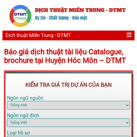
Dịch thuật Miền Trung - DTMT
Báo giá dịch thuật tài liệu Catalogue,
brochure tại Huyện Hóc Môn – DTMT
KIỂM TRA GIÁ TRỊ DỰ ÁN CỦA BẠN
Ngôn ngữ nguồn
Ngôn ngữ đích
Loại hồ sơ