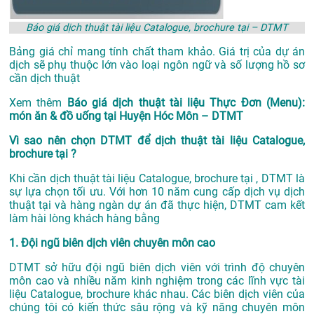
Báo giá dịch thuật tài liệu Catalogue, brochure tại – DTMT
Bảng giá chỉ mang tính chất tham khảo. Giá trị của dự án
dịch sẽ phụ thuộc lớn vào loại ngôn ngữ và số lượng hồ sơ
cần dịch thuật
Xem thêm
Báo giá dịch thuật tài liệu Thực Đơn (Menu):
món ăn & đồ uống tại Huyện Hóc Môn – DTMT
Vì sao nên chọn DTMT để dịch thuật tài liệu Catalogue,
brochure tại ?
Khi cần dịch thuật tài liệu Catalogue, brochure tại , DTMT là
sự lựa chọn tối ưu. Với hơn 10 năm cung cấp dịch vụ
dịch
thuật tại
và hàng ngàn dự án đã thực hiện, DTMT cam kết
làm hài lòng khách hàng bằng
1. Đội ngũ biên dịch viên chuyên môn cao
DTMT sở hữu đội ngũ biên dịch viên với trình độ chuyên
môn cao và nhiều năm kinh nghiệm trong các lĩnh vực tài
liệu Catalogue, brochure khác nhau. Các biên dịch viên của
chúng tôi có kiến thức sâu rộng và kỹ năng chuyên môn