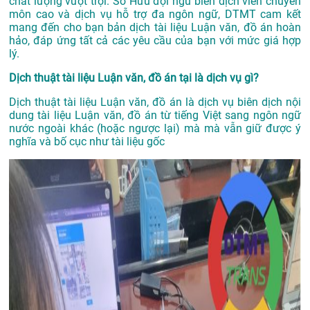
chất lượng vượt trội. Sở Hữu đội ngũ biên dịch viên chuyên
môn cao và dịch vụ hỗ trợ đa ngôn ngữ, DTMT cam kết
mang đến cho bạn bản dịch tài liệu Luận văn, đồ án hoàn
hảo, đáp ứng tất cả các yêu cầu của bạn với mức giá hợp
lý.
Dịch thuật tài liệu Luận văn, đồ án tại là dịch vụ gì?
Dịch thuật tài liệu Luận văn, đồ án là dịch vụ biên dịch nội
dung tài liệu Luận văn, đồ án từ tiếng Việt sang ngôn ngữ
nước ngoài khác (hoặc ngược lại) mà mà vẫn giữ được ý
nghĩa và bố cục như tài liệu gốc