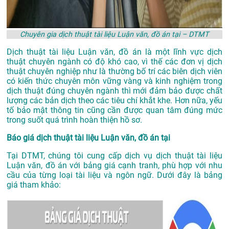
Chuyên gia dịch thuật tài liệu Luận văn, đồ án tại – DTMT
Dịch thuật tài liệu Luận văn, đồ án là một lĩnh vực dịch
thuật chuyên ngành có độ khó cao, vì thế các đơn vị dịch
thuật chuyên nghiệp như là thường bố trí các biên dịch viên
có kiến thức chuyên môn vững vàng và kinh nghiệm trong
dịch thuật đúng chuyên ngành thì mới đảm bảo được chất
lượng các bản dịch theo các tiêu chí khắt khe. Hơn nữa, yếu
tố bảo mật thông tin cũng cần được quan tâm đúng mức
trong suốt quá trình hoàn thiện hồ sơ.
Báo giá dịch thuật tài liệu Luận văn, đồ án tại
Tại DTMT, chúng tôi cung cấp dịch vụ dịch thuật tài liệu
Luận văn, đồ án với bảng giá cạnh tranh, phù hợp với nhu
cầu của từng loại tài liệu và ngôn ngữ. Dưới đây là bảng
giá tham khảo: