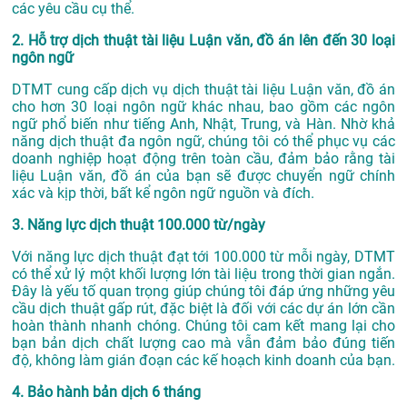
các yêu cầu cụ thể.
2. Hỗ trợ dịch thuật tài liệu Luận văn, đồ án lên đến 30 loại
ngôn ngữ
DTMT cung cấp dịch vụ dịch thuật tài liệu Luận văn, đồ án
cho hơn 30 loại ngôn ngữ khác nhau, bao gồm các ngôn
ngữ phổ biến như tiếng Anh, Nhật, Trung, và Hàn. Nhờ khả
năng dịch thuật đa ngôn ngữ, chúng tôi có thể phục vụ các
doanh nghiệp hoạt động trên toàn cầu, đảm bảo rằng tài
liệu Luận văn, đồ án của bạn sẽ được chuyển ngữ chính
xác và kịp thời, bất kể ngôn ngữ nguồn và đích.
3. Năng lực dịch thuật 100.000 từ/ngày
Với năng lực dịch thuật đạt tới 100.000 từ mỗi ngày, DTMT
có thể xử lý một khối lượng lớn tài liệu trong thời gian ngắn.
Đây là yếu tố quan trọng giúp chúng tôi đáp ứng những yêu
cầu dịch thuật gấp rút, đặc biệt là đối với các dự án lớn cần
hoàn thành nhanh chóng. Chúng tôi cam kết mang lại cho
bạn bản dịch chất lượng cao mà vẫn đảm bảo đúng tiến
độ, không làm gián đoạn các kế hoạch kinh doanh của bạn.
4. Bảo hành bản dịch 6 tháng