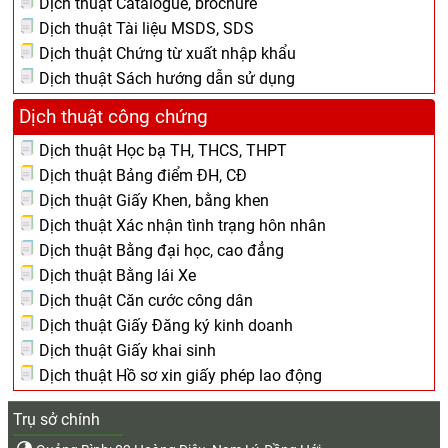
Dịch thuật Catalogue, brochure
Dịch thuật Tài liệu MSDS, SDS
Dịch thuật Chứng từ xuất nhập khẩu
Dịch thuật Sách hướng dẫn sử dụng
Dịch thuật công chứng
Dịch thuật Học bạ TH, THCS, THPT
Dịch thuật Bảng điểm ĐH, CĐ
Dịch thuật Giấy Khen, bằng khen
Dịch thuật Xác nhận tình trạng hôn nhân
Dịch thuật Bằng đại học, cao đẳng
Dịch thuật Bằng lái Xe
Dịch thuật Căn cước công dân
Dịch thuật Giấy Đăng ký kinh doanh
Dịch thuật Giấy khai sinh
Dịch thuật Hồ sơ xin giấy phép lao động
Trụ sở chính