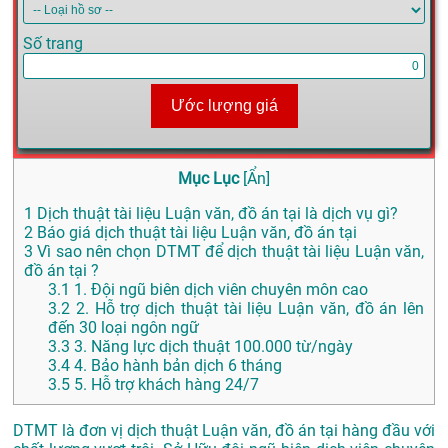
Số trang
Ước lượng giá
Mục Lục
[
Ẩn
]
1
Dịch thuật tài liệu Luận văn, đồ án tại là dịch vụ gì?
2
Báo giá dịch thuật tài liệu Luận văn, đồ án tại
3
Vì sao nên chọn DTMT để dịch thuật tài liệu Luận văn,
đồ án tại ?
3.1
1. Đội ngũ biên dịch viên chuyên môn cao
3.2
2. Hỗ trợ dịch thuật tài liệu Luận văn, đồ án lên
đến 30 loại ngôn ngữ
3.3
3. Năng lực dịch thuật 100.000 từ/ngày
3.4
4. Bảo hành bản dịch 6 tháng
3.5
5. Hỗ trợ khách hàng 24/7
DTMT là đơn vị dịch thuật Luận văn, đồ án tại hàng đầu với