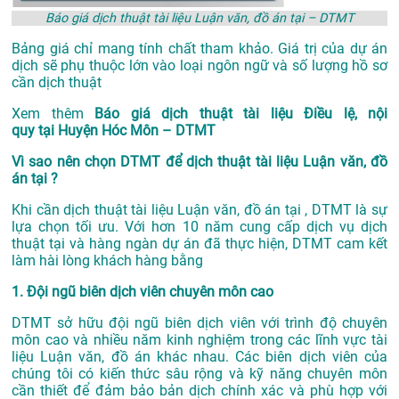
Báo giá dịch thuật tài liệu Luận văn, đồ án tại – DTMT
Bảng giá chỉ mang tính chất tham khảo. Giá trị của dự án
dịch sẽ phụ thuộc lớn vào loại ngôn ngữ và số lượng hồ sơ
cần dịch thuật
Xem thêm
Báo giá dịch thuật tài liệu Điều lệ, nội
quy tại Huyện Hóc Môn – DTMT
Vì sao nên chọn DTMT để dịch thuật tài liệu Luận văn, đồ
án tại ?
Khi cần dịch thuật tài liệu Luận văn, đồ án tại , DTMT là sự
lựa chọn tối ưu. Với hơn 10 năm cung cấp dịch vụ
dịch
thuật tại
và hàng ngàn dự án đã thực hiện, DTMT cam kết
làm hài lòng khách hàng bằng
1. Đội ngũ biên dịch viên chuyên môn cao
DTMT sở hữu đội ngũ biên dịch viên với trình độ chuyên
môn cao và nhiều năm kinh nghiệm trong các lĩnh vực tài
liệu Luận văn, đồ án khác nhau. Các biên dịch viên của
chúng tôi có kiến thức sâu rộng và kỹ năng chuyên môn
cần thiết để đảm bảo bản dịch chính xác và phù hợp với