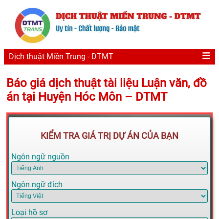
Dịch thuật Miền Trung - DTMT
Báo giá dịch thuật tài liệu Luận văn, đồ
án tại Huyện Hóc Môn – DTMT
KIỂM TRA GIÁ TRỊ DỰ ÁN CỦA BẠN
Ngôn ngữ nguồn
Ngôn ngữ đích
Loại hồ sơ