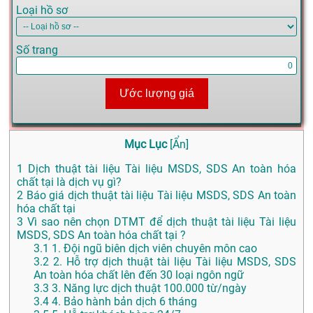
Loại hồ sơ
Số trang
Ước lượng giá
Mục Lục
[
Ẩn
]
1
Dịch thuật tài liệu Tài liệu MSDS, SDS An toàn hóa
chất tại là dịch vụ gì?
2
Báo giá dịch thuật tài liệu Tài liệu MSDS, SDS An toàn
hóa chất tại
3
Vì sao nên chọn DTMT để dịch thuật tài liệu Tài liệu
MSDS, SDS An toàn hóa chất tại ?
3.1
1. Đội ngũ biên dịch viên chuyên môn cao
3.2
2. Hỗ trợ dịch thuật tài liệu Tài liệu MSDS, SDS
An toàn hóa chất lên đến 30 loại ngôn ngữ
3.3
3. Năng lực dịch thuật 100.000 từ/ngày
3.4
4. Bảo hành bản dịch 6 tháng