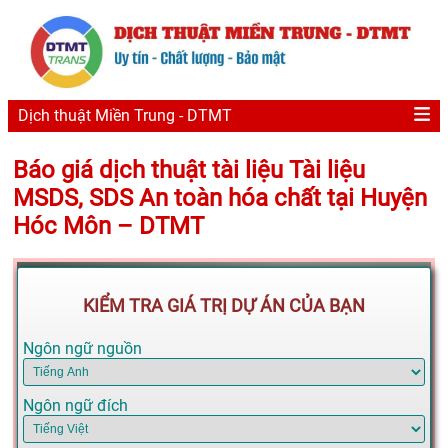
Dịch thuật Miền Trung - DTMT
Báo giá dịch thuật tài liệu Tài liệu
MSDS, SDS An toàn hóa chất tại Huyện
Hóc Môn – DTMT
KIỂM TRA GIÁ TRỊ DỰ ÁN CỦA BẠN
Ngôn ngữ nguồn
Ngôn ngữ đích