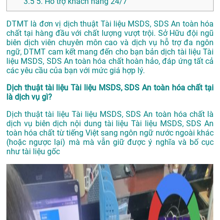
3.5
5. Hỗ trợ khách hàng 24/7
DTMT là đơn vị dịch thuật Tài liệu MSDS, SDS An toàn hóa
chất tại hàng đầu với chất lượng vượt trội. Sở Hữu đội ngũ
biên dịch viên chuyên môn cao và dịch vụ hỗ trợ đa ngôn
ngữ, DTMT cam kết mang đến cho bạn bản dịch tài liệu Tài
liệu MSDS, SDS An toàn hóa chất hoàn hảo, đáp ứng tất cả
các yêu cầu của bạn với mức giá hợp lý.
Dịch thuật tài liệu Tài liệu MSDS, SDS An toàn hóa chất tại
là dịch vụ gì?
Dịch thuật tài liệu Tài liệu MSDS, SDS An toàn hóa chất là
dịch vụ biên dịch nội dung tài liệu Tài liệu MSDS, SDS An
toàn hóa chất từ tiếng Việt sang ngôn ngữ nước ngoài khác
(hoặc ngược lại) mà mà vẫn giữ được ý nghĩa và bố cục
như tài liệu gốc