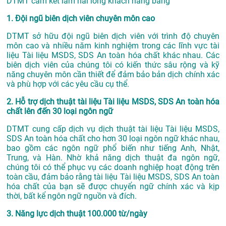
DTMT cam kết làm hài lòng khách hàng bằng
1. Đội ngũ biên dịch viên chuyên môn cao
DTMT sở hữu đội ngũ biên dịch viên với trình độ chuyên
môn cao và nhiều năm kinh nghiệm trong các lĩnh vực tài
liệu Tài liệu MSDS, SDS An toàn hóa chất khác nhau. Các
biên dịch viên của chúng tôi có kiến thức sâu rộng và kỹ
năng chuyên môn cần thiết để đảm bảo bản dịch chính xác
và phù hợp với các yêu cầu cụ thể.
2. Hỗ trợ dịch thuật tài liệu Tài liệu MSDS, SDS An toàn hóa
chất lên đến 30 loại ngôn ngữ
DTMT cung cấp dịch vụ dịch thuật tài liệu Tài liệu MSDS,
SDS An toàn hóa chất cho hơn 30 loại ngôn ngữ khác nhau,
bao gồm các ngôn ngữ phổ biến như tiếng Anh, Nhật,
Trung, và Hàn. Nhờ khả năng dịch thuật đa ngôn ngữ,
chúng tôi có thể phục vụ các doanh nghiệp hoạt động trên
toàn cầu, đảm bảo rằng tài liệu Tài liệu MSDS, SDS An toàn
hóa chất của bạn sẽ được chuyển ngữ chính xác và kịp
thời, bất kể ngôn ngữ nguồn và đích.
3. Năng lực dịch thuật 100.000 từ/ngày