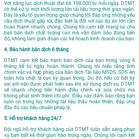
Với năng lực dịch thuật đạt tới 100.000 từ mỗi ngày, DTMT
có thể xử lý một khối lượng lớn tài liệu trong thời gian ngắn.
Đây là yếu tố quan trọng giúp chúng tôi đáp ứng những yêu
cầu dịch thuật gấp rút, đặc biệt là đối với các dự án lớn cần
hoàn thành nhanh chóng. Chúng tôi cam kết mang lại cho
bạn bản dịch chất lượng cao mà vẫn đảm bảo đúng tiến
độ, không làm gián đoạn các kế hoạch kinh doanh của bạn.
4. Bảo hành bản dịch 6 tháng
DTMT cam kết bảo hành bản dịch của bạn trong vòng 6
tháng kể từ ngày hoàn thành. Chúng tôi hiểu rằng tính
chính xác và hợp pháp của bản dịch Tài liệu MSDS, SDS An
toàn hóa chất là cực kỳ quan trọng. Do đó, nếu có bất kỳ
sai sót nào được phát hiện sau khi sử dụng dịch vụ, DTMT
sẽ nhanh chóng tiến hành điều chỉnh và sửa chữa mà
không phát sinh thêm chi phí. Điều này đảm bảo rằng bạn
luôn có trong tay những tài liệu thầu hoàn thiện, đáp ứng
đầy đủ các tiêu chuẩn pháp lý.
5. Hỗ trợ khách hàng 24/7
Đội ngũ hỗ trợ khách hàng của DTMT luôn sẵn sàng phục
vụ bạn bất kể thời gian nào trong ngày. Chúng tôi cam kết