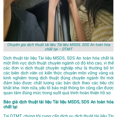
Chuyên gia dịch thuật tài liệu Tài liệu MSDS, SDS An toàn hóa
chất tại – DTMT
Dịch thuật tài liệu Tài liệu MSDS, SDS An toàn hóa chất là
một lĩnh vực dịch thuật chuyên ngành có độ khó cao, vì thế
các đơn vị dịch thuật chuyên nghiệp như là thường bố trí
các biên dịch viên có kiến thức chuyên môn vững vàng và
kinh nghiệm trong dịch thuật đúng chuyên ngành thì mới
đảm bảo được chất lượng các bản dịch theo các tiêu chí
khắt khe. Hơn nữa, yếu tố bảo mật thông tin cũng cần được
quan tâm đúng mức trong suốt quá trình hoàn thiện hồ sơ.
Báo giá dịch thuật tài liệu Tài liệu MSDS, SDS An toàn hóa
chất tại
Tại DTMT, chúng tôi cung cấp dịch vụ dịch thuật tài liệu Tài