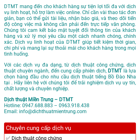
DTMT mang đến cho khách hàng sự tiện lợi tối đa với dịch
vụ linh hoạt, hỗ trợ làm việc online. Chỉ cần vài thao tác đơn
giản, bạn có thể gửi tài liệu, nhận báo giá, và theo dõi tiến
độ công việc mà không cần phải đến trực tiếp văn phòng.
Chúng tôi cam kết bảo mật tuyệt đối thông tin của khách
hàng và xử lý mọi yêu cầu một cách nhanh chóng, chính
xác. Dịch vụ linh hoạt của DTMT giúp tiết kiệm thời gian,
chi phí và mang lại sự thoải mái cho khách hàng trong mọi
tình huống.
Với các dịch vụ đa dạng, từ dịch thuật công chứng, dịch
thuật chuyên ngành, đến cung cấp phiên dịch,
DTMT
là lựa
chọn hàng đầu cho nhu cầu dịch thuật tiếng Bồ Đào Nha
tại . Hãy liên hệ với chúng tôi để trải nghiệm dịch vụ uy tín,
chất lượng và chuyên nghiệp.
Dịch thuật Miền Trung – DTMT
Hotline: 0947.688.883 – 0963.918.438
Email: info@dichthuatmientrung.com
Chuyên cung cấp dịch vụ
✅ Dịch thuật công chứng