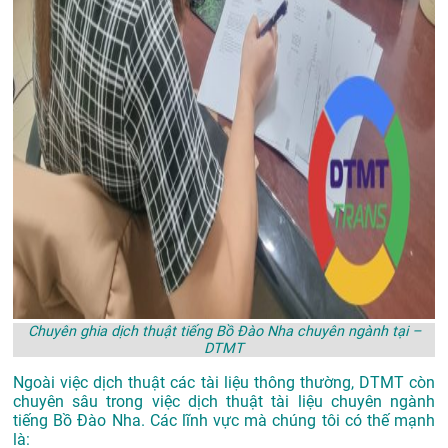
Chuyên ghia dịch thuật tiếng Bồ Đào Nha chuyên ngành tại –
DTMT
Ngoài việc dịch thuật các tài liệu thông thường, DTMT còn
chuyên sâu trong việc dịch thuật tài liệu chuyên ngành
tiếng Bồ Đào Nha. Các lĩnh vực mà chúng tôi có thế mạnh
là: