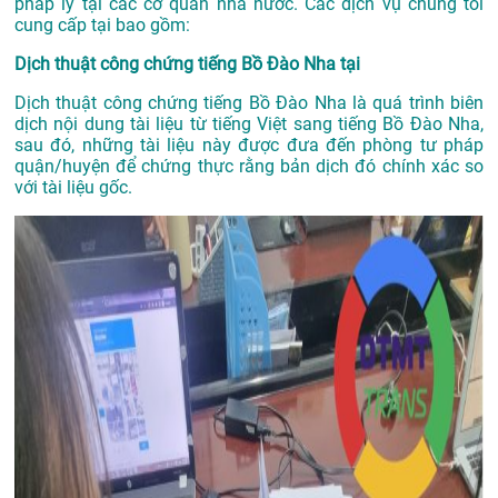
pháp lý tại các cơ quan nhà nước. Các dịch vụ chúng tôi
cung cấp tại bao gồm:
Dịch thuật công chứng tiếng Bồ Đào Nha tại
Dịch thuật công chứng tiếng Bồ Đào Nha là quá trình biên
dịch nội dung tài liệu từ tiếng Việt sang tiếng Bồ Đào Nha,
sau đó, những tài liệu này được đưa đến phòng tư pháp
quận/huyện để chứng thực rằng bản dịch đó chính xác so
với tài liệu gốc.