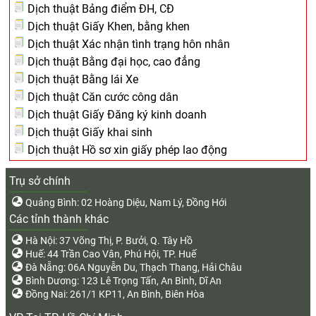
Dịch thuật Bảng điểm ĐH, CĐ
Dịch thuật Giấy Khen, bằng khen
Dịch thuật Xác nhận tình trạng hôn nhân
Dịch thuật Bằng đại học, cao đẳng
Dịch thuật Bằng lái Xe
Dịch thuật Căn cước công dân
Dịch thuật Giấy Đăng ký kinh doanh
Dịch thuật Giấy khai sinh
Dịch thuật Hồ sơ xin giấy phép lao động
Trụ sở chính
Quảng Bình: 02 Hoàng Diệu, Nam Lý, Đồng Hới
Các tỉnh thành khác
Hà Nội: 37 Võng Thị, P. Bưởi, Q. Tây Hồ
Huế: 44 Trần Cao Vân, Phú Hội, TP. Huế
Đà Nẵng: 06A Nguyễn Du, Thạch Thang, Hải Châu
Bình Dương: 123 Lê Trọng Tấn, An Bình, Dĩ An
Đồng Nai: 261/1 KP11, An Bình, Biên Hòa