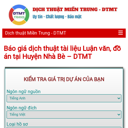
Dịch thuật Miền Trung - DTMT
Báo giá dịch thuật tài liệu Luận văn, đồ
án tại Huyện Nhà Bè – DTMT
KIỂM TRA GIÁ TRỊ DỰ ÁN CỦA BẠN
Ngôn ngữ nguồn
Ngôn ngữ đích
Loại hồ sơ