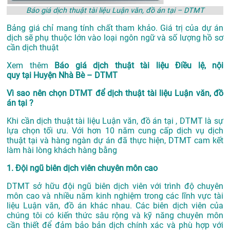
Báo giá dịch thuật tài liệu Luận văn, đồ án tại – DTMT
Bảng giá chỉ mang tính chất tham khảo. Giá trị của dự án
dịch sẽ phụ thuộc lớn vào loại ngôn ngữ và số lượng hồ sơ
cần dịch thuật
Xem thêm
Báo giá dịch thuật tài liệu Điều lệ, nội
quy tại Huyện Nhà Bè – DTMT
Vì sao nên chọn DTMT để dịch thuật tài liệu Luận văn, đồ
án tại ?
Khi cần dịch thuật tài liệu Luận văn, đồ án tại , DTMT là sự
lựa chọn tối ưu. Với hơn 10 năm cung cấp dịch vụ
dịch
thuật tại
và hàng ngàn dự án đã thực hiện, DTMT cam kết
làm hài lòng khách hàng bằng
1. Đội ngũ biên dịch viên chuyên môn cao
DTMT sở hữu đội ngũ biên dịch viên với trình độ chuyên
môn cao và nhiều năm kinh nghiệm trong các lĩnh vực tài
liệu Luận văn, đồ án khác nhau. Các biên dịch viên của
chúng tôi có kiến thức sâu rộng và kỹ năng chuyên môn
cần thiết để đảm bảo bản dịch chính xác và phù hợp với