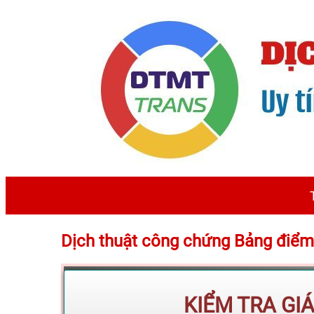
Dịch thuật công chứng Bảng điể
KIỂM TRA GI