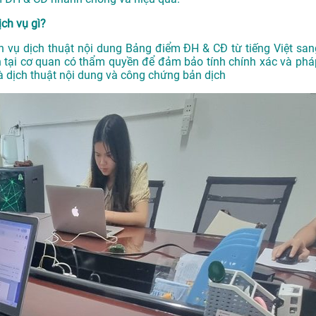
ch vụ gì?
 vụ dịch thuật nội dung Bảng điểm ĐH & CĐ từ tiếng Việt san
 tại cơ quan có thẩm quyền để đảm bảo tính chính xác và phá
à dịch thuật nội dung và công chứng bản dịch