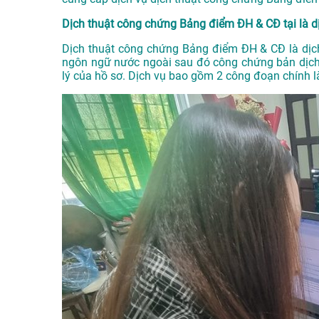
Dịch thuật công chứng Bảng điểm ĐH & CĐ tại là dị
Dịch thuật công chứng Bảng điểm ĐH & CĐ là dịch
ngôn ngữ nước ngoài sau đó công chứng bản dịch
lý của hồ sơ. Dịch vụ bao gồm 2 công đoạn chính l