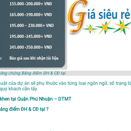
 công chứng Bảng điểm ĐH & CĐ tại
huật của dự án sẽ phụ thuộc vào từng loại ngôn ngữ, số trang tà
quý khách cần lấy.
g khen tại Quận Phú Nhuận – DTMT
ảng điểm ĐH & CĐ tại ?