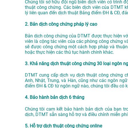
Chúng tôi sở hữu đội ngũ biên dịch viên có trình 
thuật công chứng. Các biên dịch viên của DTMT k
lý liên quan đến dịch thuật Bảng điểm ĐH & CĐ, đ
2. Bản dịch công chứng pháp lý cao
Bản dịch công chứng của DTMT được thực hiện với 
viên là cộng tác viên của các phòng công chứng v
sẽ được công chứng một cách hợp pháp và thuận lợ
hoặc thực hiện các thủ tục hành chính khác.
3. Khả năng dịch thuật công chứng 30 loại ngôn n
DTMT cung cấp dịch vụ dịch thuật công chứng c
Anh, Nhật, Trung, và Hàn, cũng như các ngôn ngữ
điểm ĐH & CĐ từ ngôn ngữ nào, chúng tôi đều có 
4. Bảo hành bản dịch 6 tháng
Chúng tôi cam kết bảo hành bản dịch của bạn tr
dịch, DTMT sẵn sàng hỗ trợ và điều chỉnh miễn phí
5. Hỗ trợ dịch thuật công chứng online