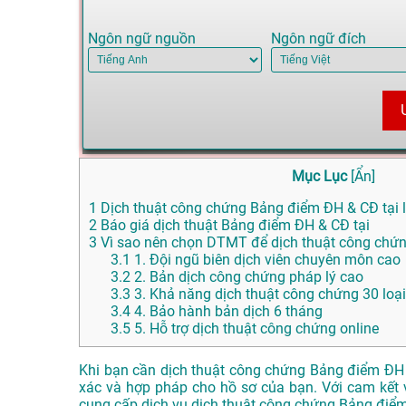
Ngôn ngữ nguồn
Ngôn ngữ đích
Mục Lục
[
Ẩn
]
1
Dịch thuật công chứng Bảng điểm ĐH & CĐ tại l
2
Báo giá dịch thuật Bảng điểm ĐH & CĐ tại
3
Vì sao nên chọn DTMT để dịch thuật công chứn
3.1
1. Đội ngũ biên dịch viên chuyên môn cao
3.2
2. Bản dịch công chứng pháp lý cao
3.3
3. Khả năng dịch thuật công chứng 30 loạ
3.4
4. Bảo hành bản dịch 6 tháng
3.5
5. Hỗ trợ dịch thuật công chứng online
Khi bạn cần dịch thuật công chứng Bảng điểm ĐH
xác và hợp pháp cho hồ sơ của bạn. Với cam kết v
cung cấp dịch vụ dịch thuật công chứng Bảng điể