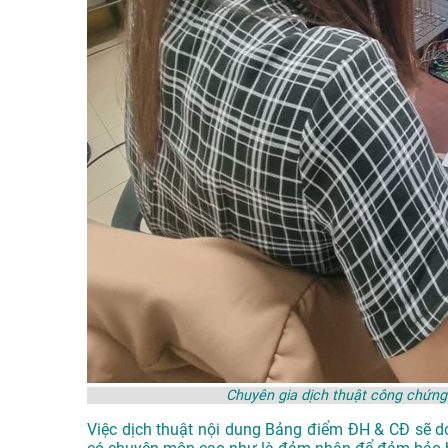
Chuyên gia dịch thuật công chứn
Việc dịch thuật nội dung Bảng điểm ĐH & CĐ sẽ do