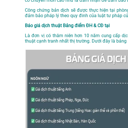
có chuyên môn cao như là đảm nhận để đảm bảo b
Công chứng bản dịch sẽ được thực hiện tại phòn
đảm bảo pháp lý theo quy đinh của luật tư pháp c
Báo giá dịch thuật Bảng điểm ĐH & CĐ tại
Là đơn vị có thâm niên hơn 10 năm cung cấp dị
thuật cạnh tranh nhất thị trường. Dưới đây là bản