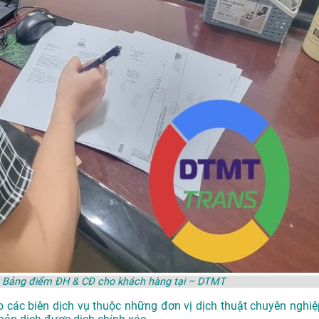
g Bảng điểm ĐH & CĐ cho khách hàng tại – DTMT
 các biên dịch vụ thuộc những đơn vị dịch thuật chuyên nghiệ