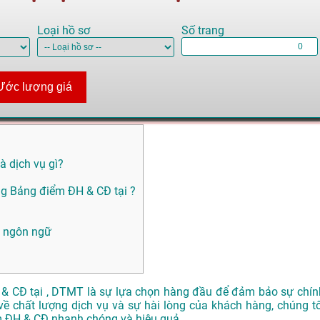
Loại hồ sơ
Số trang
Ước lượng giá
à dịch vụ gì?
g Bảng điểm ĐH & CĐ tại ?
i ngôn ngữ
 & CĐ tại , DTMT là sự lựa chọn hàng đầu để đảm bảo sự chín
ề chất lượng dịch vụ và sự hài lòng của khách hàng, chúng tô
m ĐH & CĐ nhanh chóng và hiệu quả.