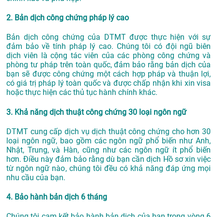
2. Bản dịch công chứng pháp lý cao
Bản dịch công chứng của DTMT được thực hiện với sự
đảm bảo về tính pháp lý cao. Chúng tôi có đội ngũ biên
dịch viên là cộng tác viên của các phòng công chứng và
phòng tư pháp trên toàn quốc, đảm bảo rằng bản dịch của
bạn sẽ được công chứng một cách hợp pháp và thuận lợi,
có giá trị pháp lý toàn quốc và được chấp nhận khi xin visa
hoặc thực hiện các thủ tục hành chính khác.
3. Khả năng dịch thuật công chứng 30 loại ngôn ngữ
DTMT cung cấp dịch vụ dịch thuật công chứng cho hơn 30
loại ngôn ngữ, bao gồm các ngôn ngữ phổ biến như Anh,
Nhật, Trung, và Hàn, cũng như các ngôn ngữ ít phổ biến
hơn. Điều này đảm bảo rằng dù bạn cần dịch Hồ sơ xin việc
từ ngôn ngữ nào, chúng tôi đều có khả năng đáp ứng mọi
nhu cầu của bạn.
4. Bảo hành bản dịch 6 tháng
Chúng tôi cam kết bảo hành bản dịch của bạn trong vòng 6