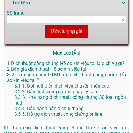
Số trang
Ước lượng giá
Mục Lục
[
Ẩn
]
1
Dịch thuật công chứng Hồ sơ xin việc tại là dịch vụ gì?
2
Báo giá dịch thuật Hồ sơ xin việc tại
3
Vì sao nên chọn DTMT để dịch thuật công chứng Hồ
sơ xin việc tại ?
3.1
1. Đội ngũ biên dịch viên chuyên môn cao
3.2
2. Bản dịch công chứng pháp lý cao
3.3
3. Khả năng dịch thuật công chứng 30 loại ngôn
ngữ
3.4
4. Bảo hành bản dịch 6 tháng
3.5
5. Hỗ trợ dịch thuật công chứng online
Khi bạn cần dịch thuật công chứng Hồ sơ xin việc tại ,