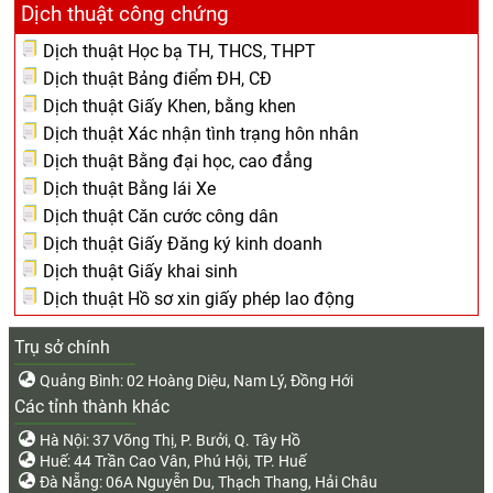
Dịch thuật công chứng
Dịch thuật Học bạ TH, THCS, THPT
Dịch thuật Bảng điểm ĐH, CĐ
Dịch thuật Giấy Khen, bằng khen
Dịch thuật Xác nhận tình trạng hôn nhân
Dịch thuật Bằng đại học, cao đẳng
Dịch thuật Bằng lái Xe
Dịch thuật Căn cước công dân
Dịch thuật Giấy Đăng ký kinh doanh
Dịch thuật Giấy khai sinh
Dịch thuật Hồ sơ xin giấy phép lao động
Trụ sở chính
Quảng Bình: 02 Hoàng Diệu, Nam Lý, Đồng Hới
Các tỉnh thành khác
Hà Nội: 37 Võng Thị, P. Bưởi, Q. Tây Hồ
Huế: 44 Trần Cao Vân, Phú Hội, TP. Huế
Đà Nẵng: 06A Nguyễn Du, Thạch Thang, Hải Châu