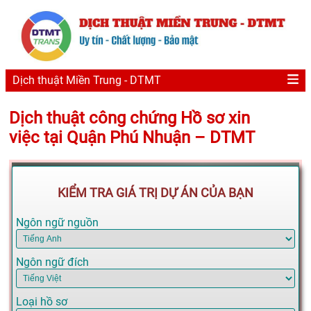
Dịch thuật Miền Trung - DTMT
Dịch thuật công chứng Hồ sơ xin
việc tại Quận Phú Nhuận – DTMT
KIỂM TRA GIÁ TRỊ DỰ ÁN CỦA BẠN
Ngôn ngữ nguồn
Ngôn ngữ đích
Loại hồ sơ