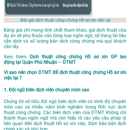
Báo giá dịch thuật công chứng Hồ sơ xin việc tại
Bảng giá chỉ mang tính chất tham khảo, giá dịch thuật của
dự án sẽ phụ thuộc vào từng loại ngôn ngữ, số trang tài liệu
cần dịch và số lượng bản dịch công chứng mà quý khách
cần lấy.
Xem thêm
Dịch thuật công chứng Hồ sơ xin GP lao
động tại Quận Phú Nhuận – DTMT
Vì sao nên chọn DTMT để dịch thuật công chứng Hồ sơ xin
việc tại ?
1. Đội ngũ biên dịch viên chuyên môn cao
Chúng tôi sở hữu đội ngũ biên dịch viên có trình độ chuyên
môn cao và nhiều năm kinh nghiệm trong lĩnh vực dịch
thuật công chứng. Các biên dịch viên của DTMT không chỉ
thành thạo ngôn ngữ mà còn hiểu rõ các yêu cầu pháp lý
liên quan đến dịch thuật Hồ sơ xin việc, đảm bảo bản dịch
chính xác và phù hợp.