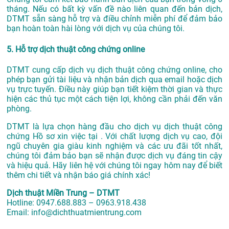
tháng. Nếu có bất kỳ vấn đề nào liên quan đến bản dịch,
DTMT sẵn sàng hỗ trợ và điều chỉnh miễn phí để đảm bảo
bạn hoàn toàn hài lòng với dịch vụ của chúng tôi.
5. Hỗ trợ dịch thuật công chứng online
DTMT cung cấp dịch vụ dịch thuật công chứng online, cho
phép bạn gửi tài liệu và nhận bản dịch qua email hoặc dịch
vụ trực tuyến. Điều này giúp bạn tiết kiệm thời gian và thực
hiện các thủ tục một cách tiện lợi, không cần phải đến văn
phòng.
DTMT là lựa chọn hàng đầu cho dịch vụ dịch thuật công
chứng Hồ sơ xin việc tại . Với chất lượng dịch vụ cao, đội
ngũ chuyên gia giàu kinh nghiệm và các ưu đãi tốt nhất,
chúng tôi đảm bảo bạn sẽ nhận được dịch vụ đáng tin cậy
và hiệu quả. Hãy liên hệ với chúng tôi ngay hôm nay để biết
thêm chi tiết và nhận báo giá chính xác!
Dịch thuật Miền Trung – DTMT
Hotline: 0947.688.883 – 0963.918.438
Email: info@dichthuatmientrung.com