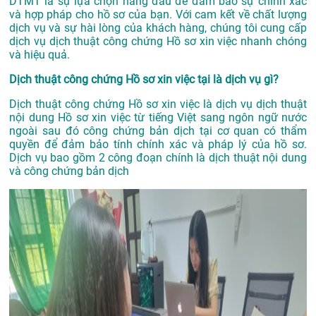
DTMT là sự lựa chọn hàng đầu để đảm bảo sự chính xác
và hợp pháp cho hồ sơ của bạn. Với cam kết về chất lượng
dịch vụ và sự hài lòng của khách hàng, chúng tôi cung cấp
dịch vụ dịch thuật công chứng Hồ sơ xin việc nhanh chóng
và hiệu quả.
Dịch thuật công chứng Hồ sơ xin việc tại là dịch vụ gì?
Dịch thuật công chứng Hồ sơ xin việc là dịch vụ dịch thuật
nội dung Hồ sơ xin việc từ tiếng Việt sang ngôn ngữ nước
ngoài sau đó công chứng bản dịch tại cơ quan có thẩm
quyền để đảm bảo tính chính xác và pháp lý của hồ sơ.
Dịch vụ bao gồm 2 công đoạn chính là dịch thuật nội dung
và công chứng bản dịch