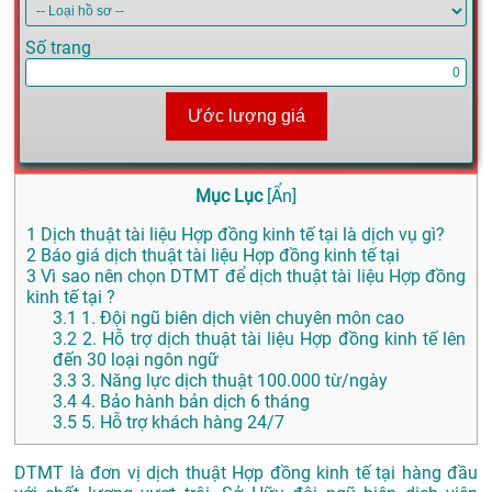
Số trang
Ước lượng giá
Mục Lục
[
Ẩn
]
1
Dịch thuật tài liệu Hợp đồng kinh tế tại là dịch vụ gì?
2
Báo giá dịch thuật tài liệu Hợp đồng kinh tế tại
3
Vì sao nên chọn DTMT để dịch thuật tài liệu Hợp đồng
kinh tế tại ?
3.1
1. Đội ngũ biên dịch viên chuyên môn cao
3.2
2. Hỗ trợ dịch thuật tài liệu Hợp đồng kinh tế lên
đến 30 loại ngôn ngữ
3.3
3. Năng lực dịch thuật 100.000 từ/ngày
3.4
4. Bảo hành bản dịch 6 tháng
3.5
5. Hỗ trợ khách hàng 24/7
DTMT là đơn vị dịch thuật Hợp đồng kinh tế tại hàng đầu