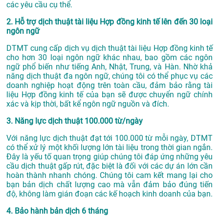
các yêu cầu cụ thể.
2. Hỗ trợ dịch thuật tài liệu Hợp đồng kinh tế lên đến 30 loại
ngôn ngữ
DTMT cung cấp dịch vụ dịch thuật tài liệu Hợp đồng kinh tế
cho hơn 30 loại ngôn ngữ khác nhau, bao gồm các ngôn
ngữ phổ biến như tiếng Anh, Nhật, Trung, và Hàn. Nhờ khả
năng dịch thuật đa ngôn ngữ, chúng tôi có thể phục vụ các
doanh nghiệp hoạt động trên toàn cầu, đảm bảo rằng tài
liệu Hợp đồng kinh tế của bạn sẽ được chuyển ngữ chính
xác và kịp thời, bất kể ngôn ngữ nguồn và đích.
3. Năng lực dịch thuật 100.000 từ/ngày
Với năng lực dịch thuật đạt tới 100.000 từ mỗi ngày, DTMT
có thể xử lý một khối lượng lớn tài liệu trong thời gian ngắn.
Đây là yếu tố quan trọng giúp chúng tôi đáp ứng những yêu
cầu dịch thuật gấp rút, đặc biệt là đối với các dự án lớn cần
hoàn thành nhanh chóng. Chúng tôi cam kết mang lại cho
bạn bản dịch chất lượng cao mà vẫn đảm bảo đúng tiến
độ, không làm gián đoạn các kế hoạch kinh doanh của bạn.
4. Bảo hành bản dịch 6 tháng