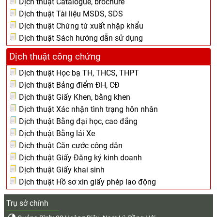
Dịch thuật Catalogue, brochure
Dịch thuật Tài liệu MSDS, SDS
Dịch thuật Chứng từ xuất nhập khẩu
Dịch thuật Sách hướng dẫn sử dụng
Dịch thuật công chứng
Dịch thuật Học bạ TH, THCS, THPT
Dịch thuật Bảng điểm ĐH, CĐ
Dịch thuật Giấy Khen, bằng khen
Dịch thuật Xác nhận tình trạng hôn nhân
Dịch thuật Bằng đại học, cao đẳng
Dịch thuật Bằng lái Xe
Dịch thuật Căn cước công dân
Dịch thuật Giấy Đăng ký kinh doanh
Dịch thuật Giấy khai sinh
Dịch thuật Hồ sơ xin giấy phép lao động
Trụ sở chính