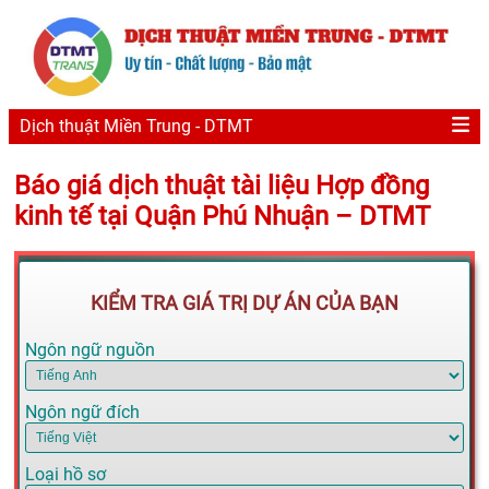
Dịch thuật Miền Trung - DTMT
Báo giá dịch thuật tài liệu Hợp đồng
kinh tế tại Quận Phú Nhuận – DTMT
KIỂM TRA GIÁ TRỊ DỰ ÁN CỦA BẠN
Ngôn ngữ nguồn
Ngôn ngữ đích
Loại hồ sơ