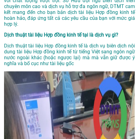
với chất lượng vượt trội. Sở Hữu đội ngũ biên dịch viên
chuyên môn cao và dịch vụ hỗ trợ đa ngôn ngữ, DTMT cam
kết mang đến cho bạn bản dịch tài liệu Hợp đồng kinh tế
hoàn hảo, đáp ứng tất cả các yêu cầu của bạn với mức giá
hợp lý.
Dịch thuật tài liệu Hợp đồng kinh tế tại là dịch vụ gì?
Dịch thuật tài liệu Hợp đồng kinh tế là dịch vụ biên dịch nội
dung tài liệu Hợp đồng kinh tế từ tiếng Việt sang ngôn ngữ
nước ngoài khác (hoặc ngược lại) mà mà vẫn giữ được ý
nghĩa và bố cục như tài liệu gốc