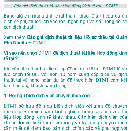
Báo giá dịch thuật tài liệu Hợp đồng kinh tế tại – DTMT
Bảng giá chỉ mang tính chất tham khảo. Giá trị của dự án
dịch sẽ phụ thuộc lớn vào loại ngôn ngữ và số lượng hồ sơ
cần dịch thuật
Xem thêm
Báo giá dịch thuật tài liệu Hồ sơ thầu tại Quận
Phú Nhuận – DTMT
Vì sao nên chọn DTMT để dịch thuật tài liệu Hợp đồng kinh
tế tại ?
Khi cần dịch thuật tài liệu Hợp đồng kinh tế tại , DTMT là sự
lựa chọn tối ưu. Với hơn 10 năm cung cấp dịch vụ
dịch
thuật tại
và hàng ngàn dự án đã thực hiện, DTMT cam kết
làm hài lòng khách hàng bằng
1. Đội ngũ biên dịch viên chuyên môn cao
DTMT sở hữu đội ngũ biên dịch viên với trình độ chuyên
môn cao và nhiều năm kinh nghiệm trong các lĩnh vực tài
liệu Hợp đồng kinh tế khác nhau. Các biên dịch viên của
chúng tôi có kiến thức sâu rộng và kỹ năng chuyên môn
cần thiết để đảm bảo bản dịch chính xác và phù hợp với