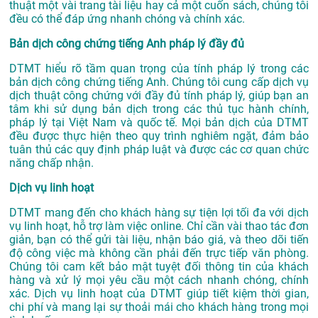
thuật một vài trang tài liệu hay cả một cuốn sách, chúng tôi
đều có thể đáp ứng nhanh chóng và chính xác.
Bản dịch công chứng tiếng Anh pháp lý đầy đủ
DTMT hiểu rõ tầm quan trọng của tính pháp lý trong các
bản dịch công chứng tiếng Anh. Chúng tôi cung cấp dịch vụ
dịch thuật công chứng với đầy đủ tính pháp lý, giúp bạn an
tâm khi sử dụng bản dịch trong các thủ tục hành chính,
pháp lý tại Việt Nam và quốc tế. Mọi bản dịch của DTMT
đều được thực hiện theo quy trình nghiêm ngặt, đảm bảo
tuân thủ các quy định pháp luật và được các cơ quan chức
năng chấp nhận.
Dịch vụ linh hoạt
DTMT mang đến cho khách hàng sự tiện lợi tối đa với dịch
vụ linh hoạt, hỗ trợ làm việc online. Chỉ cần vài thao tác đơn
giản, bạn có thể gửi tài liệu, nhận báo giá, và theo dõi tiến
độ công việc mà không cần phải đến trực tiếp văn phòng.
Chúng tôi cam kết bảo mật tuyệt đối thông tin của khách
hàng và xử lý mọi yêu cầu một cách nhanh chóng, chính
xác. Dịch vụ linh hoạt của DTMT giúp tiết kiệm thời gian,
chi phí và mang lại sự thoải mái cho khách hàng trong mọi