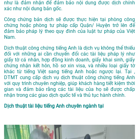
như là đảm nhận để đảm bảo nội dung được dịch chính
xác như nội dung bản gốc.
Công chứng bản dịch sẽ được thực hiện tại phòng công
chứng hoặc phòng tư pháp cấp Quận/ Huyện trở lên để
đảm bảo pháp lý theo quy đinh của luật tư pháp của Việt
Nam.
Dịch thuật công chứng tiếng Anh là dịch vụ không thể thiếu
đối với những ai cần chuyển đổi các tài liệu pháp lý như
giấy tờ cá nhân, hợp đồng kinh doanh, giấy khai sinh, giấy
chứng nhận kết hôn, hồ sơ xin visa, và nhiều loại giấy tờ
khác từ tiếng Việt sang tiếng Anh hoặc ngược lại. Tại ,
DTMT cung cấp dịch vụ dịch thuật công chứng tiếng Anh
với quy trình chuyên nghiệp, giúp khách hàng tiết kiệm thời
gian và đảm bảo rằng các tài liệu của họ sẽ được chấp
nhận trong các giao dịch quốc tế và thủ tục hành chính.
Dịch thuật tài liệu tiếng Anh chuyên ngành tại