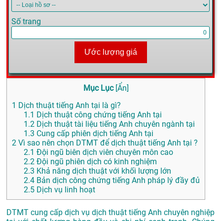
Số trang
Ước lượng giá
Mục Lục
[
Ẩn
]
1
Dịch thuật tiếng Anh tại là gì?
1.1
Dịch thuật công chứng tiếng Anh tại
1.2
Dịch thuật tài liệu tiếng Anh chuyên ngành tại
1.3
Cung cấp phiên dịch tiếng Anh tại
2
Vì sao nên chọn DTMT để dịch thuật tiếng Anh tại ?
2.1
Đội ngũ biên dịch viên chuyên môn cao
2.2
Đội ngũ phiên dịch có kinh nghiệm
2.3
Khả năng dịch thuật với khối lượng lớn
2.4
Bản dịch công chứng tiếng Anh pháp lý đầy đủ
2.5
Dịch vụ linh hoạt
DTMT cung cấp dịch vụ dịch thuật tiếng Anh chuyên nghiệp