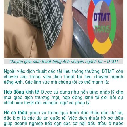
Chuyên ghia dịch thuật tiếng Anh chuyên ngành tại – DTMT
Ngoài việc dịch thuật các tài liệu thông thường, DTMT còn
chuyên sâu trong việc dịch thuật tài liệu chuyên ngành
tiếng Anh. Các lĩnh vực mà chúng tôi có thế mạnh là:
Hợp đồng kinh tế
: Được sử dụng như nền tảng pháp lý cho
mọi giao dịch thương mại, hợp đồng kinh tế đòi hỏi sự
chính xác tuyệt đối về ngôn ngữ và pháp lý.
Hồ sơ thầu
: phục vụ trong quá trình đấu thầu các dự án,
đặc biệt là các dự án quốc tế. Việc dịch thuật hồ sơ thầu
giúp doanh nghiệp tiếp cận các cơ hội đấu thầu ở nước