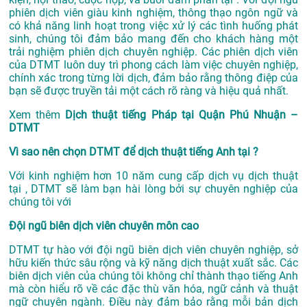
phiên dịch viên giàu kinh nghiệm, thông thạo ngôn ngữ và
có khả năng linh hoạt trong việc xử lý các tình huống phát
sinh, chúng tôi đảm bảo mang đến cho khách hàng một
trải nghiệm phiên dịch chuyên nghiệp. Các phiên dịch viên
của DTMT luôn duy trì phong cách làm việc chuyên nghiệp,
chính xác trong từng lời dịch, đảm bảo rằng thông điệp của
bạn sẽ được truyền tải một cách rõ ràng và hiệu quả nhất.
Xem thêm
Dịch thuật tiếng Pháp tại Quận Phú Nhuận –
DTMT
Vì sao nên chọn DTMT để dịch thuật tiếng Anh tại ?
Với kinh nghiệm hơn 10 năm cung cấp dịch vụ
dịch thuật
tại
, DTMT sẽ làm bạn hài lòng bởi sự chuyên nghiệp của
chúng tôi với
Đội ngũ biên dịch viên chuyên môn cao
DTMT tự hào với đội ngũ biên dịch viên chuyên nghiệp, sở
hữu kiến thức sâu rộng và kỹ năng dịch thuật xuất sắc. Các
biên dịch viên của chúng tôi không chỉ thành thạo tiếng Anh
mà còn hiểu rõ về các đặc thù văn hóa, ngữ cảnh và thuật
ngữ chuyên ngành. Điều này đảm bảo rằng mỗi bản dịch