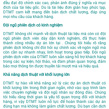
đều đạt độ chính xác cao, phản ánh đúng ý nghĩa và mục
đích của tài liệu gốc. Dù là tài liệu đơn giản hay phức tạp,
DTMT cam kết mang đến bản dịch chất lượng, đáp ứng
mọi nhu cầu của khách hàng.
Đội ngũ phiên dịch có kinh nghiệm
DTMT không chỉ mạnh về dịch thuật tài liệu mà còn có đội
ngũ phiên dịch viên dày dặn kinh nghiệm, đã thực hiện
thành công nhiều dự án lớn tại . Chúng tôi hiểu rõ rằng
phiên dịch không chỉ đòi hỏi sự chính xác về ngôn ngữ mà
còn cần sự nhanh nhạy, linh hoạt trong giao tiếp. Đội ngũ
phiên dịch viên của DTMT luôn sẵn sàng hỗ trợ khách hàng
trong các sự kiện, hội thảo, và đàm phán quan trọng, đảm
bảo mọi thông tin được truyền tải mượt mà và hiệu quả.
Khả năng dịch thuật với khối lượng lớn
DTMT tự hào về khả năng xử lý các dự án dịch thuật có
khối lượng lớn trong thời gian ngắn, nhờ vào quy trình làm
việc chuyên nghiệp và đội ngũ nhân sự đông đảo. Chúng
tôi hiểu rằng thời gian là yếu tố quan trọng đối với khách
hàng, vì vậy DTMT luôn nỗ lực để hoàn thành các dự án
đúng hạn mà không làm giảm chất lượng. Dù bạn cần dịch