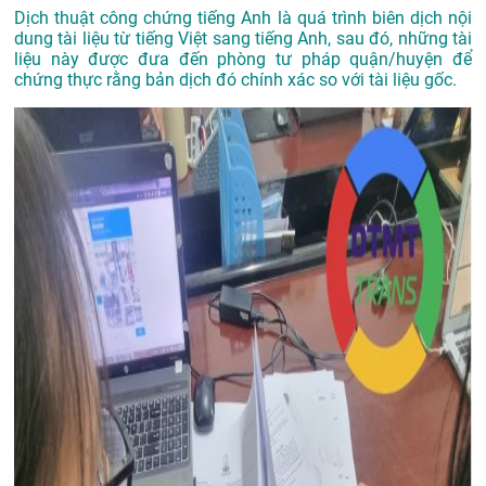
Dịch thuật công chứng tiếng Anh là quá trình biên dịch nội
dung tài liệu từ tiếng Việt sang tiếng Anh, sau đó, những tài
liệu này được đưa đến phòng tư pháp quận/huyện để
chứng thực rằng bản dịch đó chính xác so với tài liệu gốc.