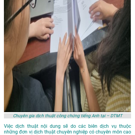
Chuyên gia dịch thuật công chứng tiếng Anh tại – DTMT
Việc dịch thuật nội dung sẽ do các biên dịch vụ thuộc
những đơn vị dịch thuật chuyên nghiệp có chuyên môn cao