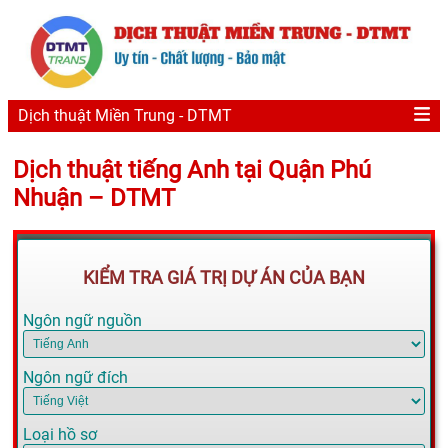
Dịch thuật Miền Trung - DTMT
Dịch thuật tiếng Anh tại Quận Phú
Nhuận – DTMT
KIỂM TRA GIÁ TRỊ DỰ ÁN CỦA BẠN
Ngôn ngữ nguồn
Ngôn ngữ đích
Loại hồ sơ