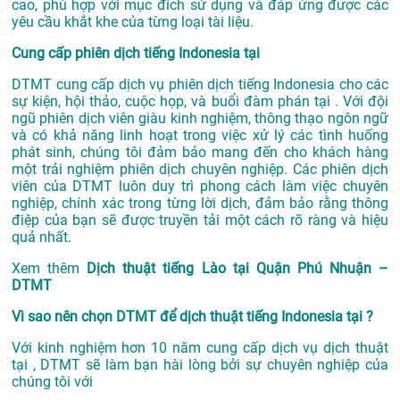
cao, phù hợp với mục đích sử dụng và đáp ứng được các
yêu cầu khắt khe của từng loại tài liệu.
Cung cấp phiên dịch tiếng Indonesia tại
DTMT cung cấp dịch vụ phiên dịch tiếng Indonesia cho các
sự kiện, hội thảo, cuộc họp, và buổi đàm phán tại . Với đội
ngũ phiên dịch viên giàu kinh nghiệm, thông thạo ngôn ngữ
và có khả năng linh hoạt trong việc xử lý các tình huống
phát sinh, chúng tôi đảm bảo mang đến cho khách hàng
một trải nghiệm phiên dịch chuyên nghiệp. Các phiên dịch
viên của DTMT luôn duy trì phong cách làm việc chuyên
nghiệp, chính xác trong từng lời dịch, đảm bảo rằng thông
điệp của bạn sẽ được truyền tải một cách rõ ràng và hiệu
quả nhất.
Xem thêm
Dịch thuật tiếng Lào tại Quận Phú Nhuận –
DTMT
Vì sao nên chọn DTMT để dịch thuật tiếng Indonesia tại ?
Với kinh nghiệm hơn 10 năm cung cấp dịch vụ
dịch thuật
tại
, DTMT sẽ làm bạn hài lòng bởi sự chuyên nghiệp của
chúng tôi với