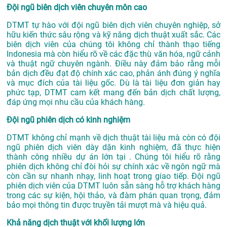
Đội ngũ biên dịch viên chuyên môn cao
DTMT tự hào với đội ngũ biên dịch viên chuyên nghiệp, sở
hữu kiến thức sâu rộng và kỹ năng dịch thuật xuất sắc. Các
biên dịch viên của chúng tôi không chỉ thành thạo tiếng
Indonesia mà còn hiểu rõ về các đặc thù văn hóa, ngữ cảnh
và thuật ngữ chuyên ngành. Điều này đảm bảo rằng mỗi
bản dịch đều đạt độ chính xác cao, phản ánh đúng ý nghĩa
và mục đích của tài liệu gốc. Dù là tài liệu đơn giản hay
phức tạp, DTMT cam kết mang đến bản dịch chất lượng,
đáp ứng mọi nhu cầu của khách hàng.
Đội ngũ phiên dịch có kinh nghiệm
DTMT không chỉ mạnh về dịch thuật tài liệu mà còn có đội
ngũ phiên dịch viên dày dặn kinh nghiệm, đã thực hiện
thành công nhiều dự án lớn tại . Chúng tôi hiểu rõ rằng
phiên dịch không chỉ đòi hỏi sự chính xác về ngôn ngữ mà
còn cần sự nhanh nhạy, linh hoạt trong giao tiếp. Đội ngũ
phiên dịch viên của DTMT luôn sẵn sàng hỗ trợ khách hàng
trong các sự kiện, hội thảo, và đàm phán quan trọng, đảm
bảo mọi thông tin được truyền tải mượt mà và hiệu quả.
Khả năng dịch thuật với khối lượng lớn