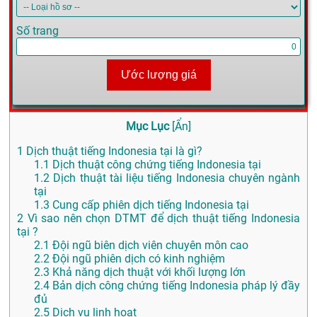
Số trang
Ước lượng giá
Mục Lục
[
Ẩn
]
1
Dịch thuật tiếng Indonesia tại là gì?
1.1
Dịch thuật công chứng tiếng Indonesia tại
1.2
Dịch thuật tài liệu tiếng Indonesia chuyên ngành
tại
1.3
Cung cấp phiên dịch tiếng Indonesia tại
2
Vì sao nên chọn DTMT để dịch thuật tiếng Indonesia
tại ?
2.1
Đội ngũ biên dịch viên chuyên môn cao
2.2
Đội ngũ phiên dịch có kinh nghiệm
2.3
Khả năng dịch thuật với khối lượng lớn
2.4
Bản dịch công chứng tiếng Indonesia pháp lý đầy
đủ
2.5
Dịch vụ linh hoạt