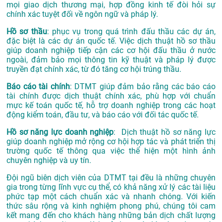
mọi giao dịch thương mại, hợp đồng kinh tế đòi hỏi sự
chính xác tuyệt đối về ngôn ngữ và pháp lý.
Hồ sơ thầu
: phục vụ trong quá trình đấu thầu các dự án,
đặc biệt là các dự án quốc tế. Việc dịch thuật hồ sơ thầu
giúp doanh nghiệp tiếp cận các cơ hội đấu thầu ở nước
ngoài, đảm bảo mọi thông tin kỹ thuật và pháp lý được
truyền đạt chính xác, từ đó tăng cơ hội trúng thầu.
Báo cáo tài chính
: DTMT giúp đảm bảo rằng các báo cáo
tài chính được dịch thuật chính xác, phù hợp với chuẩn
mực kế toán quốc tế, hỗ trợ doanh nghiệp trong các hoạt
động kiểm toán, đầu tư, và báo cáo với đối tác quốc tế.
Hồ sơ năng lực doanh nghiệp
: Dịch thuật hồ sơ năng lực
giúp doanh nghiệp mở rộng cơ hội hợp tác và phát triển thị
trường quốc tế thông qua việc thể hiện một hình ảnh
chuyên nghiệp và uy tín.
Đội ngũ biên dịch viên của DTMT tại đều là những chuyên
gia trong từng lĩnh vực cụ thể, có khả năng xử lý các tài liệu
phức tạp một cách chuẩn xác và nhanh chóng. Với kiến
thức sâu rộng và kinh nghiệm phong phú, chúng tôi cam
kết mang đến cho khách hàng những bản dịch chất lượng