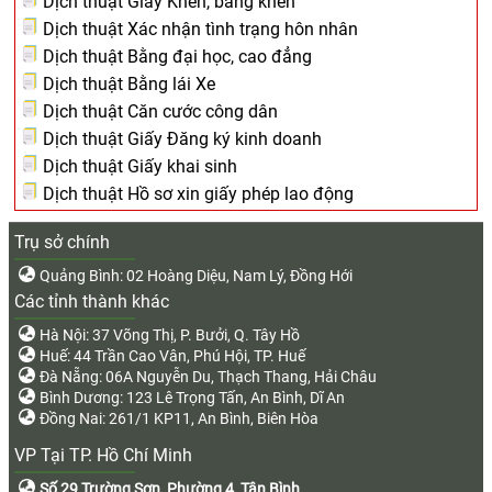
Dịch thuật Giấy Khen, bằng khen
Dịch thuật Xác nhận tình trạng hôn nhân
Dịch thuật Bằng đại học, cao đẳng
Dịch thuật Bằng lái Xe
Dịch thuật Căn cước công dân
Dịch thuật Giấy Đăng ký kinh doanh
Dịch thuật Giấy khai sinh
Dịch thuật Hồ sơ xin giấy phép lao động
Trụ sở chính
Quảng Bình: 02 Hoàng Diệu, Nam Lý, Đồng Hới
Các tỉnh thành khác
Hà Nội: 37 Võng Thị, P. Bưởi, Q. Tây Hồ
Huế: 44 Trần Cao Vân, Phú Hội, TP. Huế
Đà Nẵng: 06A Nguyễn Du, Thạch Thang, Hải Châu
Bình Dương: 123 Lê Trọng Tấn, An Bình, Dĩ An
Đồng Nai: 261/1 KP11, An Bình, Biên Hòa
VP Tại TP. Hồ Chí Minh
Số 29 Trường Sơn, Phường 4, Tân Bình