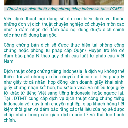
Chuyên gia dịch thuật công chứng tiếng Indonesia tại – DTMT
Việc dịch thuật nội dung sẽ do các biên dịch vụ thuộc
những đơn vị dịch thuật chuyên nghiệp có chuyên môn cao
như là đảm nhận để đảm bảo nội dung được dịch chính
xác như nội dung bản gốc.
Công chứng bản dịch sẽ được thực hiện tại phòng công
chứng hoặc phòng tư pháp cấp Quận/ Huyện trở lên để
đảm bảo pháp lý theo quy đinh của luật tư pháp của Việt
Nam.
Dịch thuật công chứng tiếng Indonesia là dịch vụ không thể
thiếu đối với những ai cần chuyển đổi các tài liệu pháp lý
như giấy tờ cá nhân, hợp đồng kinh doanh, giấy khai sinh,
giấy chứng nhận kết hôn, hồ sơ xin visa, và nhiều loại giấy
tờ khác từ tiếng Việt sang tiếng Indonesia hoặc ngược lại.
Tại , DTMT cung cấp dịch vụ dịch thuật công chứng tiếng
Indonesia với quy trình chuyên nghiệp, giúp khách hàng tiết
kiệm thời gian và đảm bảo rằng các tài liệu của họ sẽ được
chấp nhận trong các giao dịch quốc tế và thủ tục hành
chính.