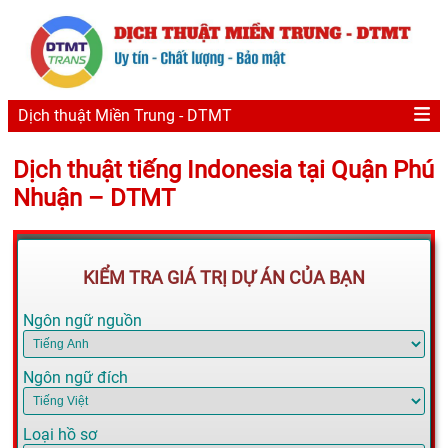
Dịch thuật Miền Trung - DTMT
Dịch thuật tiếng Indonesia tại Quận Phú
Nhuận – DTMT
KIỂM TRA GIÁ TRỊ DỰ ÁN CỦA BẠN
Ngôn ngữ nguồn
Ngôn ngữ đích
Loại hồ sơ