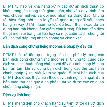
DTMT tự hào về khả năng xử lý các dự án dịch thuật có
khối lượng lớn trong thời gian ngắn, nhờ vào quy trình làm
việc chuyên nghiệp và đội ngũ nhân sự đông đảo. Chúng
tôi hiểu rằng thời gian là yếu tố quan trọng đối với khách
hàng, vì vậy DTMT luôn nỗ lực để hoàn thành các dự án
đúng hạn mà không làm giảm chất lượng. Dù bạn cần dịch
thuật một vài trang tài liệu hay cả một cuốn sách, chúng tôi
đều có thể đáp ứng nhanh chóng và chính xác.
Bản dịch công chứng tiếng Indonesia pháp lý đầy đủ
DTMT hiểu rõ tầm quan trọng của tính pháp lý trong các
bản dịch công chứng tiếng Indonesia. Chúng tôi cung cấp
dịch vụ dịch thuật công chứng với đầy đủ tính pháp lý, giúp
bạn an tâm khi sử dụng bản dịch trong các thủ tục hành
chính, pháp lý tại Việt Nam và quốc tế. Mọi bản dịch của
DTMT đều được thực hiện theo quy trình nghiêm ngặt, đảm
bảo tuân thủ các quy định pháp luật và được các cơ quan
chức năng chấp nhận.
Dịch vụ linh hoạt
DTMT mang đến cho khách hàng sự tiện lợi tối đa với dịch