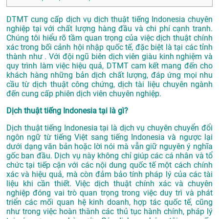
DTMT cung cấp dịch vụ dịch thuật tiếng Indonesia chuyên
nghiệp tại với chất lượng hàng đầu và chi phí cạnh tranh.
Chúng tôi hiểu rõ tầm quan trọng của việc dịch thuật chính
xác trong bối cảnh hội nhập quốc tế, đặc biệt là tại các tỉnh
thành như . Với đội ngũ biên dịch viên giàu kinh nghiệm và
quy trình làm việc hiệu quả, DTMT cam kết mang đến cho
khách hàng những bản dịch chất lượng, đáp ứng mọi nhu
cầu từ dịch thuật công chứng, dịch tài liệu chuyên ngành
đến cung cấp phiên dịch viên chuyên nghiệp.
Dịch thuật tiếng Indonesia tại là gì?
Dịch thuật tiếng Indonesia tại là dịch vụ chuyên chuyển đổi
ngôn ngữ từ tiếng Việt sang tiếng Indonesia và ngược lại
dưới dạng văn bản hoặc lời nói mà vẫn giữ nguyên ý nghĩa
gốc ban đầu. Dịch vụ này không chỉ giúp các cá nhân và tổ
chức tại tiếp cận với các nội dung quốc tế một cách chính
xác và hiệu quả, mà còn đảm bảo tính pháp lý của các tài
liệu khi cần thiết. Việc dịch thuật chính xác và chuyên
nghiệp đóng vai trò quan trọng trong việc duy trì và phát
triển các mối quan hệ kinh doanh, hợp tác quốc tế, cũng
như trong việc hoàn thành các thủ tục hành chính, pháp lý