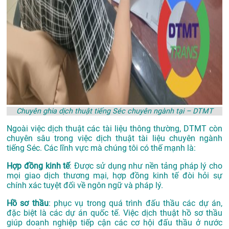
Chuyên ghia dịch thuật tiếng Séc chuyên ngành tại – DTMT
Ngoài việc dịch thuật các tài liệu thông thường, DTMT còn
chuyên sâu trong việc dịch thuật tài liệu chuyên ngành
tiếng Séc. Các lĩnh vực mà chúng tôi có thế mạnh là:
Hợp đồng kinh tế
: Được sử dụng như nền tảng pháp lý cho
mọi giao dịch thương mại, hợp đồng kinh tế đòi hỏi sự
chính xác tuyệt đối về ngôn ngữ và pháp lý.
Hồ sơ thầu
: phục vụ trong quá trình đấu thầu các dự án,
đặc biệt là các dự án quốc tế. Việc dịch thuật hồ sơ thầu
giúp doanh nghiệp tiếp cận các cơ hội đấu thầu ở nước