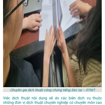
Chuyên gia dịch thuật công chứng tiếng Séc tại – DTMT
Việc dịch thuật nội dung sẽ do các biên dịch vụ thuộc
những đơn vị dịch thuật chuyên nghiệp có chuyên môn cao