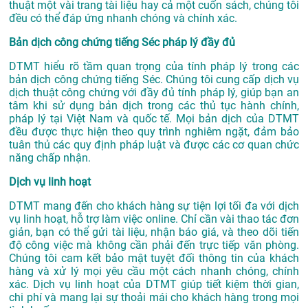
thuật một vài trang tài liệu hay cả một cuốn sách, chúng tôi
đều có thể đáp ứng nhanh chóng và chính xác.
Bản dịch công chứng tiếng Séc pháp lý đầy đủ
DTMT hiểu rõ tầm quan trọng của tính pháp lý trong các
bản dịch công chứng tiếng Séc. Chúng tôi cung cấp dịch vụ
dịch thuật công chứng với đầy đủ tính pháp lý, giúp bạn an
tâm khi sử dụng bản dịch trong các thủ tục hành chính,
pháp lý tại Việt Nam và quốc tế. Mọi bản dịch của DTMT
đều được thực hiện theo quy trình nghiêm ngặt, đảm bảo
tuân thủ các quy định pháp luật và được các cơ quan chức
năng chấp nhận.
Dịch vụ linh hoạt
DTMT mang đến cho khách hàng sự tiện lợi tối đa với dịch
vụ linh hoạt, hỗ trợ làm việc online. Chỉ cần vài thao tác đơn
giản, bạn có thể gửi tài liệu, nhận báo giá, và theo dõi tiến
độ công việc mà không cần phải đến trực tiếp văn phòng.
Chúng tôi cam kết bảo mật tuyệt đối thông tin của khách
hàng và xử lý mọi yêu cầu một cách nhanh chóng, chính
xác. Dịch vụ linh hoạt của DTMT giúp tiết kiệm thời gian,
chi phí và mang lại sự thoải mái cho khách hàng trong mọi