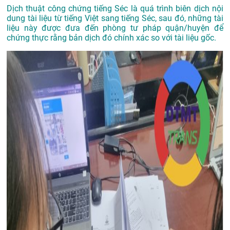
Dịch thuật công chứng tiếng Séc là quá trình biên dịch nội
dung tài liệu từ tiếng Việt sang tiếng Séc, sau đó, những tài
liệu này được đưa đến phòng tư pháp quận/huyện để
chứng thực rằng bản dịch đó chính xác so với tài liệu gốc.