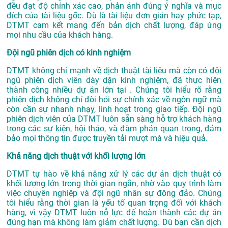
đều đạt độ chính xác cao, phản ánh đúng ý nghĩa và mục
đích của tài liệu gốc. Dù là tài liệu đơn giản hay phức tạp,
DTMT cam kết mang đến bản dịch chất lượng, đáp ứng
mọi nhu cầu của khách hàng.
Đội ngũ phiên dịch có kinh nghiệm
DTMT không chỉ mạnh về dịch thuật tài liệu mà còn có đội
ngũ phiên dịch viên dày dặn kinh nghiệm, đã thực hiện
thành công nhiều dự án lớn tại . Chúng tôi hiểu rõ rằng
phiên dịch không chỉ đòi hỏi sự chính xác về ngôn ngữ mà
còn cần sự nhanh nhạy, linh hoạt trong giao tiếp. Đội ngũ
phiên dịch viên của DTMT luôn sẵn sàng hỗ trợ khách hàng
trong các sự kiện, hội thảo, và đàm phán quan trọng, đảm
bảo mọi thông tin được truyền tải mượt mà và hiệu quả.
Khả năng dịch thuật với khối lượng lớn
DTMT tự hào về khả năng xử lý các dự án dịch thuật có
khối lượng lớn trong thời gian ngắn, nhờ vào quy trình làm
việc chuyên nghiệp và đội ngũ nhân sự đông đảo. Chúng
tôi hiểu rằng thời gian là yếu tố quan trọng đối với khách
hàng, vì vậy DTMT luôn nỗ lực để hoàn thành các dự án
đúng hạn mà không làm giảm chất lượng. Dù bạn cần dịch