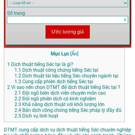
Số trang
Ước lượng giá
Mục Lục
[
Ẩn
]
1
Dịch thuật tiếng Séc tại là gì?
1.1
Dịch thuật công chứng tiếng Séc tại
1.2
Dịch thuật tài liệu tiếng Séc chuyên ngành tại
1.3
Cung cấp phiên dịch tiếng Séc tại
2
Vì sao nên chọn DTMT để dịch thuật tiếng Séc tại ?
2.1
Đội ngũ biên dịch viên chuyên môn cao
2.2
Đội ngũ phiên dịch có kinh nghiệm
2.3
Khả năng dịch thuật với khối lượng lớn
2.4
Bản dịch công chứng tiếng Séc pháp lý đầy đủ
2.5
Dịch vụ linh hoạt
DTMT cung cấp dịch vụ dịch thuật tiếng Séc chuyên nghiệp