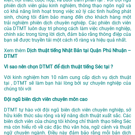
phiên dịch viên giàu kinh nghiệm, thông thạo ngôn ngữ và
có khả năng linh hoạt trong việc xử lý các tình huống phát
sinh, chúng tôi đảm bảo mang đến cho khách hàng một
trải nghiệm phiên dịch chuyên nghiệp. Các phiên dịch viên
của DTMT luôn duy trì phong cách làm việc chuyên nghiệp,
chính xác trong từng lời dịch, đảm bảo rằng thông điệp của
bạn sẽ được truyền tải một cách rõ ràng và hiệu quả nhất.
Xem thêm
Dịch thuật tiếng Nhật Bản tại Quận Phú Nhuận –
DTMT
Vì sao nên chọn DTMT để dịch thuật tiếng Séc tại ?
Với kinh nghiệm hơn 10 năm cung cấp dịch vụ
dịch thuật
tại
, DTMT sẽ làm bạn hài lòng bởi sự chuyên nghiệp của
chúng tôi với
Đội ngũ biên dịch viên chuyên môn cao
DTMT tự hào với đội ngũ biên dịch viên chuyên nghiệp, sở
hữu kiến thức sâu rộng và kỹ năng dịch thuật xuất sắc. Các
biên dịch viên của chúng tôi không chỉ thành thạo tiếng Séc
mà còn hiểu rõ về các đặc thù văn hóa, ngữ cảnh và thuật
ngữ chuyên ngành. Điều này đảm bảo rằng mỗi bản dịch