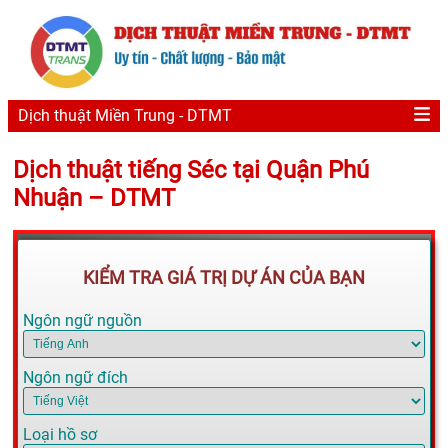
Dịch thuật Miền Trung - DTMT
Dịch thuật tiếng Séc tại Quận Phú
Nhuận – DTMT
KIỂM TRA GIÁ TRỊ DỰ ÁN CỦA BẠN
Ngôn ngữ nguồn
Ngôn ngữ đích
Loại hồ sơ