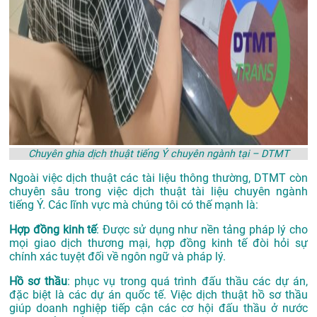
Chuyên ghia dịch thuật tiếng Ý chuyên ngành tại – DTMT
Ngoài việc dịch thuật các tài liệu thông thường, DTMT còn
chuyên sâu trong việc dịch thuật tài liệu chuyên ngành
tiếng Ý. Các lĩnh vực mà chúng tôi có thế mạnh là:
Hợp đồng kinh tế
: Được sử dụng như nền tảng pháp lý cho
mọi giao dịch thương mại, hợp đồng kinh tế đòi hỏi sự
chính xác tuyệt đối về ngôn ngữ và pháp lý.
Hồ sơ thầu
: phục vụ trong quá trình đấu thầu các dự án,
đặc biệt là các dự án quốc tế. Việc dịch thuật hồ sơ thầu
giúp doanh nghiệp tiếp cận các cơ hội đấu thầu ở nước