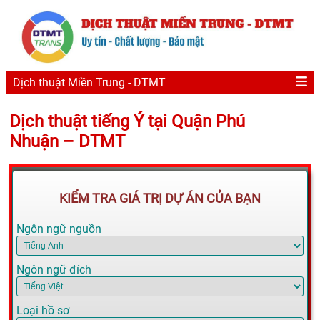
Dịch thuật Miền Trung - DTMT
Dịch thuật tiếng Ý tại Quận Phú
Nhuận – DTMT
KIỂM TRA GIÁ TRỊ DỰ ÁN CỦA BẠN
Ngôn ngữ nguồn
Ngôn ngữ đích
Loại hồ sơ