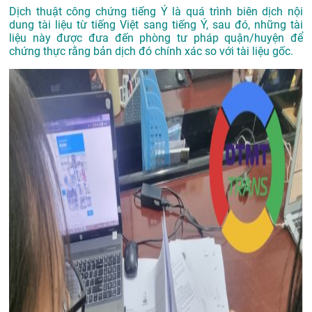
Dịch thuật công chứng tiếng Ý là quá trình biên dịch nội
dung tài liệu từ tiếng Việt sang tiếng Ý, sau đó, những tài
liệu này được đưa đến phòng tư pháp quận/huyện để
chứng thực rằng bản dịch đó chính xác so với tài liệu gốc.