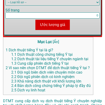
Số trang
Ước lượng giá
Mục Lục
[
Ẩn
]
1
Dịch thuật tiếng Ý tại là gì?
1.1
Dịch thuật công chứng tiếng Ý tại
1.2
Dịch thuật tài liệu tiếng Ý chuyên ngành tại
1.3
Cung cấp phiên dịch tiếng Ý tại
2
Vì sao nên chọn DTMT để dịch thuật tiếng Ý tại ?
2.1
Đội ngũ biên dịch viên chuyên môn cao
2.2
Đội ngũ phiên dịch có kinh nghiệm
2.3
Khả năng dịch thuật với khối lượng lớn
2.4
Bản dịch công chứng tiếng Ý pháp lý đầy đủ
2.5
Dịch vụ linh hoạt
DTMT cung cấp dịch vụ dịch thuật tiếng Ý chuyên nghiệp