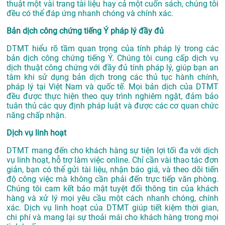
thuật một vài trang tài liệu hay cả một cuốn sách, chúng tôi
đều có thể đáp ứng nhanh chóng và chính xác.
Bản dịch công chứng tiếng Ý pháp lý đầy đủ
DTMT hiểu rõ tầm quan trọng của tính pháp lý trong các
bản dịch công chứng tiếng Ý. Chúng tôi cung cấp dịch vụ
dịch thuật công chứng với đầy đủ tính pháp lý, giúp bạn an
tâm khi sử dụng bản dịch trong các thủ tục hành chính,
pháp lý tại Việt Nam và quốc tế. Mọi bản dịch của DTMT
đều được thực hiện theo quy trình nghiêm ngặt, đảm bảo
tuân thủ các quy định pháp luật và được các cơ quan chức
năng chấp nhận.
Dịch vụ linh hoạt
DTMT mang đến cho khách hàng sự tiện lợi tối đa với dịch
vụ linh hoạt, hỗ trợ làm việc online. Chỉ cần vài thao tác đơn
giản, bạn có thể gửi tài liệu, nhận báo giá, và theo dõi tiến
độ công việc mà không cần phải đến trực tiếp văn phòng.
Chúng tôi cam kết bảo mật tuyệt đối thông tin của khách
hàng và xử lý mọi yêu cầu một cách nhanh chóng, chính
xác. Dịch vụ linh hoạt của DTMT giúp tiết kiệm thời gian,
chi phí và mang lại sự thoải mái cho khách hàng trong mọi