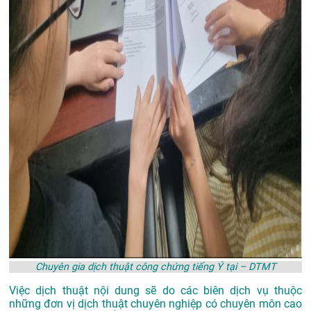
Chuyên gia dịch thuật công chứng tiếng Ý tại – DTMT
Việc dịch thuật nội dung sẽ do các biên dịch vụ thuộc
những đơn vị dịch thuật chuyên nghiệp có chuyên môn cao