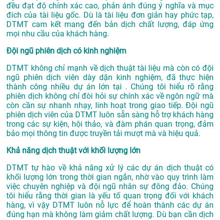
đều đạt độ chính xác cao, phản ánh đúng ý nghĩa và mục
đích của tài liệu gốc. Dù là tài liệu đơn giản hay phức tạp,
DTMT cam kết mang đến bản dịch chất lượng, đáp ứng
mọi nhu cầu của khách hàng.
Đội ngũ phiên dịch có kinh nghiệm
DTMT không chỉ mạnh về dịch thuật tài liệu mà còn có đội
ngũ phiên dịch viên dày dặn kinh nghiệm, đã thực hiện
thành công nhiều dự án lớn tại . Chúng tôi hiểu rõ rằng
phiên dịch không chỉ đòi hỏi sự chính xác về ngôn ngữ mà
còn cần sự nhanh nhạy, linh hoạt trong giao tiếp. Đội ngũ
phiên dịch viên của DTMT luôn sẵn sàng hỗ trợ khách hàng
trong các sự kiện, hội thảo, và đàm phán quan trọng, đảm
bảo mọi thông tin được truyền tải mượt mà và hiệu quả.
Khả năng dịch thuật với khối lượng lớn
DTMT tự hào về khả năng xử lý các dự án dịch thuật có
khối lượng lớn trong thời gian ngắn, nhờ vào quy trình làm
việc chuyên nghiệp và đội ngũ nhân sự đông đảo. Chúng
tôi hiểu rằng thời gian là yếu tố quan trọng đối với khách
hàng, vì vậy DTMT luôn nỗ lực để hoàn thành các dự án
đúng hạn mà không làm giảm chất lượng. Dù bạn cần dịch