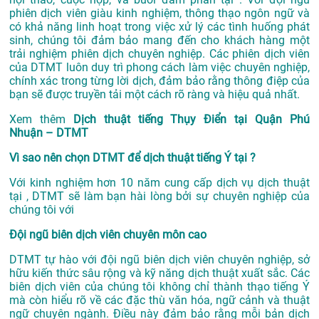
phiên dịch viên giàu kinh nghiệm, thông thạo ngôn ngữ và
có khả năng linh hoạt trong việc xử lý các tình huống phát
sinh, chúng tôi đảm bảo mang đến cho khách hàng một
trải nghiệm phiên dịch chuyên nghiệp. Các phiên dịch viên
của DTMT luôn duy trì phong cách làm việc chuyên nghiệp,
chính xác trong từng lời dịch, đảm bảo rằng thông điệp của
bạn sẽ được truyền tải một cách rõ ràng và hiệu quả nhất.
Xem thêm
Dịch thuật tiếng Thụy Điển tại Quận Phú
Nhuận – DTMT
Vì sao nên chọn DTMT để dịch thuật tiếng Ý tại ?
Với kinh nghiệm hơn 10 năm cung cấp dịch vụ
dịch thuật
tại
, DTMT sẽ làm bạn hài lòng bởi sự chuyên nghiệp của
chúng tôi với
Đội ngũ biên dịch viên chuyên môn cao
DTMT tự hào với đội ngũ biên dịch viên chuyên nghiệp, sở
hữu kiến thức sâu rộng và kỹ năng dịch thuật xuất sắc. Các
biên dịch viên của chúng tôi không chỉ thành thạo tiếng Ý
mà còn hiểu rõ về các đặc thù văn hóa, ngữ cảnh và thuật
ngữ chuyên ngành. Điều này đảm bảo rằng mỗi bản dịch