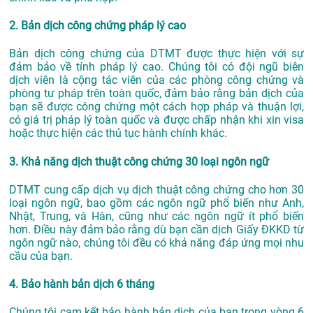
2. Bản dịch công chứng pháp lý cao
Bản dịch công chứng của DTMT được thực hiện với sự
đảm bảo về tính pháp lý cao. Chúng tôi có đội ngũ biên
dịch viên là cộng tác viên của các phòng công chứng và
phòng tư pháp trên toàn quốc, đảm bảo rằng bản dịch của
bạn sẽ được công chứng một cách hợp pháp và thuận lợi,
có giá trị pháp lý toàn quốc và được chấp nhận khi xin visa
hoặc thực hiện các thủ tục hành chính khác.
3. Khả năng dịch thuật công chứng 30 loại ngôn ngữ
DTMT cung cấp dịch vụ dịch thuật công chứng cho hơn 30
loại ngôn ngữ, bao gồm các ngôn ngữ phổ biến như Anh,
Nhật, Trung, và Hàn, cũng như các ngôn ngữ ít phổ biến
hơn. Điều này đảm bảo rằng dù bạn cần dịch Giấy ĐKKD từ
ngôn ngữ nào, chúng tôi đều có khả năng đáp ứng mọi nhu
cầu của bạn.
4. Bảo hành bản dịch 6 tháng
Chúng tôi cam kết bảo hành bản dịch của bạn trong vòng 6