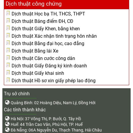
Dịch thuật công chứng
Dịch thuật Học bạ TH, THCS, THPT
Dịch thuật Bảng điểm ĐH, CĐ
Dịch thuật Giấy Khen, bằng khen
Dịch thuật Xác nhận tình trạng hôn nhân
Dịch thuật Bằng đại học, cao đẳng
Dịch thuật Bằng lái Xe
Dịch thuật Căn cước công dân
Dịch thuật Giấy Đăng ký kinh doanh
Dịch thuật Giấy khai sinh
Dịch thuật Hồ sơ xin giấy phép lao động
Trụ sở chính
Quảng Bình: 02 Hoàng Diệu, Nam Lý, Đồng Hới
Các tỉnh thành khác
Hà Nội: 37 Võng Thị, P. Bưởi, Q. Tây Hồ
Huế: 44 Trần Cao Vân, Phú Hội, TP. Huế
Đà Nẵng: 06A Nguyễn Du, Thạch Thang, Hải Châu