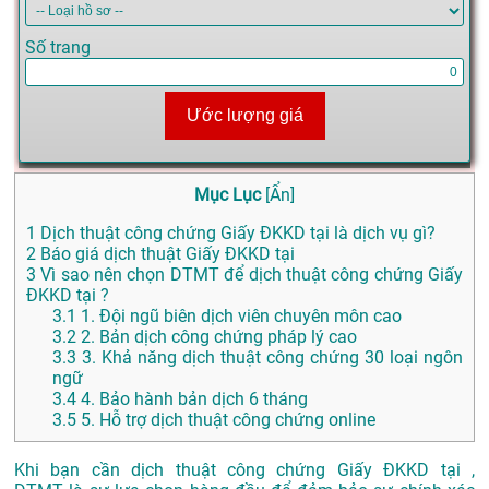
Số trang
Ước lượng giá
Mục Lục
[
Ẩn
]
1
Dịch thuật công chứng Giấy ĐKKD tại là dịch vụ gì?
2
Báo giá dịch thuật Giấy ĐKKD tại
3
Vì sao nên chọn DTMT để dịch thuật công chứng Giấy
ĐKKD tại ?
3.1
1. Đội ngũ biên dịch viên chuyên môn cao
3.2
2. Bản dịch công chứng pháp lý cao
3.3
3. Khả năng dịch thuật công chứng 30 loại ngôn
ngữ
3.4
4. Bảo hành bản dịch 6 tháng
3.5
5. Hỗ trợ dịch thuật công chứng online
Khi bạn cần dịch thuật công chứng Giấy ĐKKD tại ,