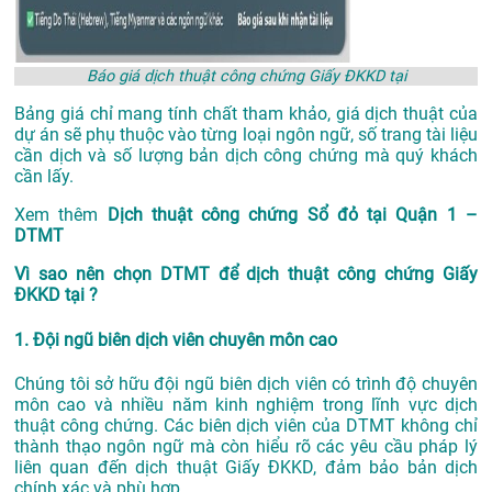
Báo giá dịch thuật công chứng Giấy ĐKKD tại
Bảng giá chỉ mang tính chất tham khảo, giá dịch thuật của
dự án sẽ phụ thuộc vào từng loại ngôn ngữ, số trang tài liệu
cần dịch và số lượng bản dịch công chứng mà quý khách
cần lấy.
Xem thêm
Dịch thuật công chứng Sổ đỏ tại Quận 1 –
DTMT
Vì sao nên chọn DTMT để dịch thuật công chứng Giấy
ĐKKD tại ?
1. Đội ngũ biên dịch viên chuyên môn cao
Chúng tôi sở hữu đội ngũ biên dịch viên có trình độ chuyên
môn cao và nhiều năm kinh nghiệm trong lĩnh vực dịch
thuật công chứng. Các biên dịch viên của DTMT không chỉ
thành thạo ngôn ngữ mà còn hiểu rõ các yêu cầu pháp lý
liên quan đến dịch thuật Giấy ĐKKD, đảm bảo bản dịch
chính xác và phù hợp.