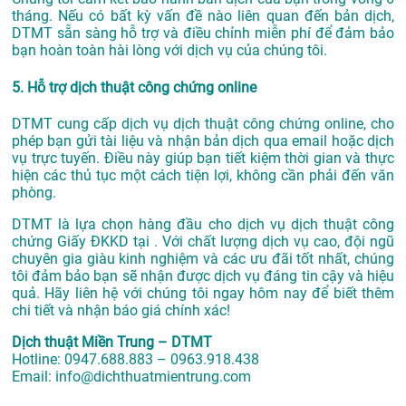
tháng. Nếu có bất kỳ vấn đề nào liên quan đến bản dịch,
DTMT sẵn sàng hỗ trợ và điều chỉnh miễn phí để đảm bảo
bạn hoàn toàn hài lòng với dịch vụ của chúng tôi.
5. Hỗ trợ dịch thuật công chứng online
DTMT cung cấp dịch vụ dịch thuật công chứng online, cho
phép bạn gửi tài liệu và nhận bản dịch qua email hoặc dịch
vụ trực tuyến. Điều này giúp bạn tiết kiệm thời gian và thực
hiện các thủ tục một cách tiện lợi, không cần phải đến văn
phòng.
DTMT là lựa chọn hàng đầu cho dịch vụ dịch thuật công
chứng Giấy ĐKKD tại . Với chất lượng dịch vụ cao, đội ngũ
chuyên gia giàu kinh nghiệm và các ưu đãi tốt nhất, chúng
tôi đảm bảo bạn sẽ nhận được dịch vụ đáng tin cậy và hiệu
quả. Hãy liên hệ với chúng tôi ngay hôm nay để biết thêm
chi tiết và nhận báo giá chính xác!
Dịch thuật Miền Trung – DTMT
Hotline: 0947.688.883 – 0963.918.438
Email: info@dichthuatmientrung.com