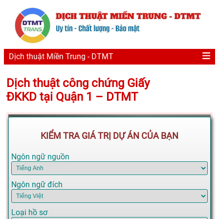
Dịch thuật Miền Trung - DTMT
Dịch thuật công chứng Giấy
ĐKKD tại Quận 1 – DTMT
KIỂM TRA GIÁ TRỊ DỰ ÁN CỦA BẠN
Ngôn ngữ nguồn
Ngôn ngữ đích
Loại hồ sơ