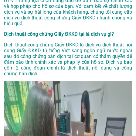
DTMT là sự lựa chọn hàng đầu để đảm bảo sự chính xác
và hợp pháp cho hồ sơ của bạn. Với cam kết về chất lượng
dịch vụ và sự hài lòng của khách hàng, chúng tôi cung cấp
dịch vụ dịch thuật công chứng Giấy ĐKKD nhanh chóng và
hiệu quả.
Dịch thuật công chứng Giấy ĐKKD tại là dịch vụ gì?
Dịch thuật công chứng Giấy ĐKKD là dịch vụ dịch thuật nội
dung Giấy ĐKKD từ tiếng Việt sang ngôn ngữ nước ngoài
sau đó công chứng bản dịch tại cơ quan có thẩm quyền để
đảm bảo tính chính xác và pháp lý của hồ sơ. Dịch vụ bao
gồm 2 công đoạn chính là dịch thuật nội dung và công
chứng bản dịch