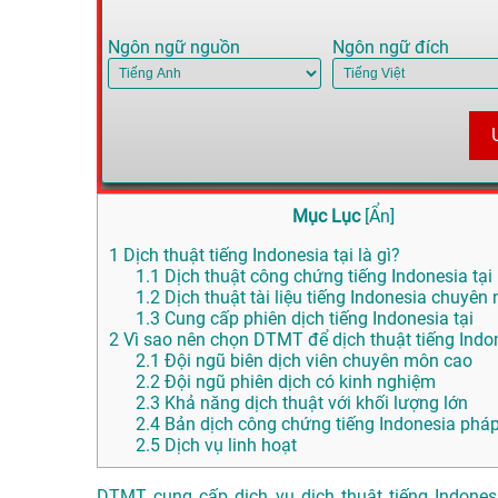
Ngôn ngữ nguồn
Ngôn ngữ đích
Mục Lục
[
Ẩn
]
1
Dịch thuật tiếng Indonesia tại là gì?
1.1
Dịch thuật công chứng tiếng Indonesia tại
1.2
Dịch thuật tài liệu tiếng Indonesia chuyên 
1.3
Cung cấp phiên dịch tiếng Indonesia tại
2
Vì sao nên chọn DTMT để dịch thuật tiếng Indon
2.1
Đội ngũ biên dịch viên chuyên môn cao
2.2
Đội ngũ phiên dịch có kinh nghiệm
2.3
Khả năng dịch thuật với khối lượng lớn
2.4
Bản dịch công chứng tiếng Indonesia pháp
2.5
Dịch vụ linh hoạt
DTMT cung cấp dịch vụ dịch thuật tiếng Indones