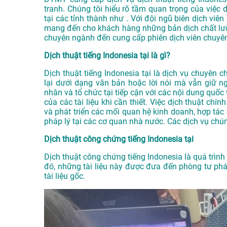
tranh. Chúng tôi hiểu rõ tầm quan trọng của việc d
tại các tỉnh thành như . Với đội ngũ biên dịch vi
mang đến cho khách hàng những bản dịch chất lượn
chuyên ngành đến cung cấp phiên dịch viên chuyên
Dịch thuật tiếng Indonesia tại là gì?
Dịch thuật tiếng Indonesia tại là dịch vụ chuyên 
lại dưới dạng văn bản hoặc lời nói mà vẫn giữ n
nhân và tổ chức tại tiếp cận với các nội dung quố
của các tài liệu khi cần thiết. Việc dịch thuật chí
và phát triển các mối quan hệ kinh doanh, hợp tác
pháp lý tại các cơ quan nhà nước. Các dịch vụ chú
Dịch thuật công chứng tiếng Indonesia tại
Dịch thuật công chứng tiếng Indonesia là quá trình b
đó, những tài liệu này được đưa đến phòng tư ph
tài liệu gốc.