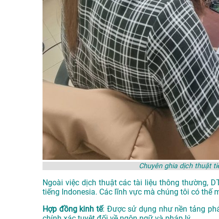
Chuyên ghia dịch thuật t
Ngoài việc dịch thuật các tài liệu thông thường, 
tiếng Indonesia. Các lĩnh vực mà chúng tôi có thế 
Hợp đồng kinh tế
: Được sử dụng như nền tảng phá
chính xác tuyệt đối về ngôn ngữ và pháp lý.