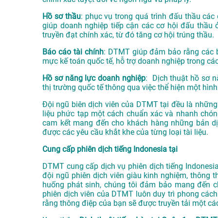
Hồ sơ thầu
: phục vụ trong quá trình đấu thầu các 
giúp doanh nghiệp tiếp cận các cơ hội đấu thầu 
truyền đạt chính xác, từ đó tăng cơ hội trúng thầu.
Báo cáo tài chính
: DTMT giúp đảm bảo rằng các bá
mực kế toán quốc tế, hỗ trợ doanh nghiệp trong các
Hồ sơ năng lực doanh nghiệp
: Dịch thuật hồ sơ n
thị trường quốc tế thông qua việc thể hiện một hình
Đội ngũ biên dịch viên của DTMT tại đều là những 
liệu phức tạp một cách chuẩn xác và nhanh chóng
cam kết mang đến cho khách hàng những bản dịc
được các yêu cầu khắt khe của từng loại tài liệu.
Cung cấp phiên dịch tiếng Indonesia tại
DTMT cung cấp dịch vụ phiên dịch tiếng Indonesia 
đội ngũ phiên dịch viên giàu kinh nghiệm, thông t
huống phát sinh, chúng tôi đảm bảo mang đến ch
phiên dịch viên của DTMT luôn duy trì phong cách 
rằng thông điệp của bạn sẽ được truyền tải một các