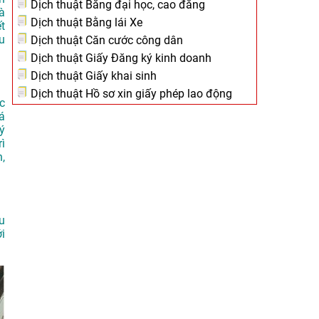
Dịch thuật Bằng đại học, cao đẳng
à
Dịch thuật Bằng lái Xe
t
u
Dịch thuật Căn cước công dân
Dịch thuật Giấy Đăng ký kinh doanh
Dịch thuật Giấy khai sinh
Dịch thuật Hồ sơ xin giấy phép lao động
c
á
ý
rì
,
au
i