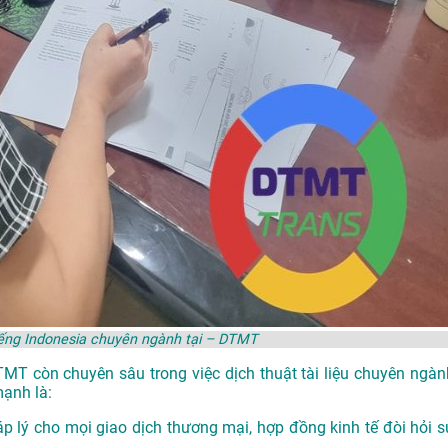
iếng Indonesia chuyên ngành tại – DTMT
DTMT còn chuyên sâu trong việc dịch thuật tài liệu chuyên ngàn
mạnh là:
p lý cho mọi giao dịch thương mại, hợp đồng kinh tế đòi hỏi s