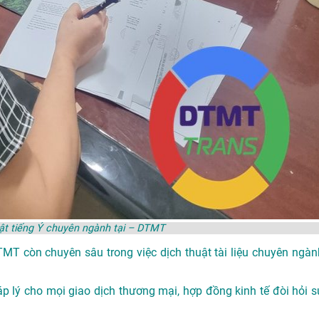
ật tiếng Ý chuyên ngành tại – DTMT
DTMT còn chuyên sâu trong việc dịch thuật tài liệu chuyên ngàn
p lý cho mọi giao dịch thương mại, hợp đồng kinh tế đòi hỏi s