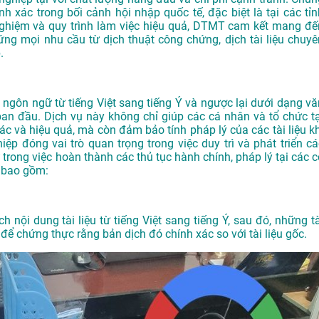
nh xác trong bối cảnh hội nhập quốc tế, đặc biệt là tại các tỉn
 nghiệm và quy trình làm việc hiệu quả, DTMT cam kết mang đế
ng mọi nhu cầu từ dịch thuật công chứng, dịch tài liệu chuyê
.
i ngôn ngữ từ tiếng Việt sang tiếng Ý và ngược lại dưới dạng vă
an đầu. Dịch vụ này không chỉ giúp các cá nhân và tổ chức tạ
ác và hiệu quả, mà còn đảm bảo tính pháp lý của các tài liệu kh
iệp đóng vai trò quan trọng trong việc duy trì và phát triển cá
trong việc hoàn thành các thủ tục hành chính, pháp lý tại các c
i bao gồm:
h nội dung tài liệu từ tiếng Việt sang tiếng Ý, sau đó, những tà
ể chứng thực rằng bản dịch đó chính xác so với tài liệu gốc.