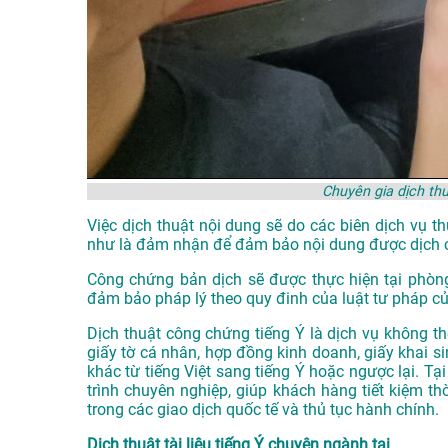
Chuyên gia dịch th
Việc dịch thuật nội dung sẽ do các biên dịch vụ 
như là đảm nhận để đảm bảo nội dung được dịch 
Công chứng bản dịch sẽ được thực hiện tại phòn
đảm bảo pháp lý theo quy đinh của luật tư pháp c
Dịch thuật công chứng tiếng Ý là dịch vụ không th
giấy tờ cá nhân, hợp đồng kinh doanh, giấy khai sin
khác từ tiếng Việt sang tiếng Ý hoặc ngược lại. T
trình chuyên nghiệp, giúp khách hàng tiết kiệm t
trong các giao dịch quốc tế và thủ tục hành chính.
Dịch thuật tài liệu tiếng Ý chuyên ngành tại