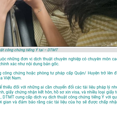
uật công chứng tiếng Ý tại – DTMT
thuộc những đơn vị dịch thuật chuyên nghiệp có chuyên môn ca
chính xác như nội dung bản gốc.
g công chứng hoặc phòng tư pháp cấp Quận/ Huyện trở lên đ
ủa Việt Nam.
ể thiếu đối với những ai cần chuyển đổi các tài liệu pháp lý nh
h, giấy chứng nhận kết hôn, hồ sơ xin visa, và nhiều loại giấy t
ại , DTMT cung cấp dịch vụ dịch thuật công chứng tiếng Ý với qu
hời gian và đảm bảo rằng các tài liệu của họ sẽ được chấp nhậ