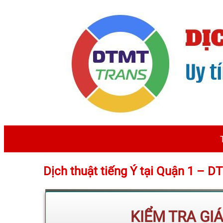
Dịch thuật tiếng Ý tại Quận 1 – 
KIỂM TRA GI