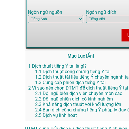
Ngôn ngữ nguồn
Ngôn ngữ đích
Mục Lục
[
Ẩn
]
1
Dịch thuật tiếng Ý tại là gì?
1.1
Dịch thuật công chứng tiếng Ý tại
1.2
Dịch thuật tài liệu tiếng Ý chuyên ngành tạ
1.3
Cung cấp phiên dịch tiếng Ý tại
2
Vì sao nên chọn DTMT để dịch thuật tiếng Ý tại
2.1
Đội ngũ biên dịch viên chuyên môn cao
2.2
Đội ngũ phiên dịch có kinh nghiệm
2.3
Khả năng dịch thuật với khối lượng lớn
2.4
Bản dịch công chứng tiếng Ý pháp lý đầy 
2.5
Dịch vụ linh hoạt
DTMT cung cấp dịch vụ dịch thuật tiếng Ý chuyên n