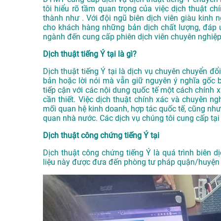
tôi hiểu rõ tầm quan trọng của việc dịch thuật chí
thành như . Với đội ngũ biên dịch viên giàu kinh
cho khách hàng những bản dịch chất lượng, đáp ứ
ngành đến cung cấp phiên dịch viên chuyên nghiệp
Dịch thuật tiếng Ý tại là gì?
Dịch thuật tiếng Ý tại là dịch vụ chuyên chuyển đổ
bản hoặc lời nói mà vẫn giữ nguyên ý nghĩa gốc b
tiếp cận với các nội dung quốc tế một cách chính x
cần thiết. Việc dịch thuật chính xác và chuyên ngh
mối quan hệ kinh doanh, hợp tác quốc tế, cũng như 
quan nhà nước. Các dịch vụ chúng tôi cung cấp tạ
Dịch thuật công chứng tiếng Ý tại
Dịch thuật công chứng tiếng Ý là quá trình biên dịc
liệu này được đưa đến phòng tư pháp quận/huyện đ