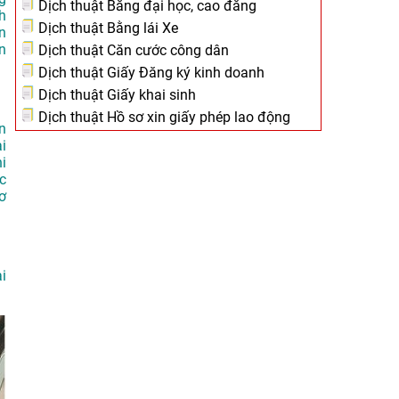
Dịch thuật Bằng đại học, cao đẳng
h
Dịch thuật Bằng lái Xe
n
n
Dịch thuật Căn cước công dân
Dịch thuật Giấy Đăng ký kinh doanh
Dịch thuật Giấy khai sinh
Dịch thuật Hồ sơ xin giấy phép lao động
n
i
i
c
ơ
i