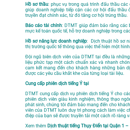
Hồ sơ thầu
: phục vụ trong quá trình đấu thầu các 
giúp doanh nghiệp tiếp cận các cơ hội đấu thầu 
truyền đạt chính xác, từ đó tăng cơ hội trúng thầu.
Báo cáo tài chính
: DTMT giúp đảm bảo rằng các bá
mực kế toán quốc tế, hỗ trợ doanh nghiệp trong các
Hồ sơ năng lực doanh nghiệp
: Dịch thuật hồ sơ n
thị trường quốc tế thông qua việc thể hiện một hình
Đội ngũ biên dịch viên của DTMT tại đều là những 
liệu phức tạp một cách chuẩn xác và nhanh chóng
cam kết mang đến cho khách hàng những bản dịc
được các yêu cầu khắt khe của từng loại tài liệu.
Cung cấp phiên dịch tiếng Ý tại
DTMT cung cấp dịch vụ phiên dịch tiếng Ý cho các 
phiên dịch viên giàu kinh nghiệm, thông thạo ngô
phát sinh, chúng tôi đảm bảo mang đến cho khách 
viên của DTMT luôn duy trì phong cách làm việc ch
điệp của bạn sẽ được truyền tải một cách rõ ràng v
Xem thêm
Dịch thuật tiếng Thụy Điển tại Quận 1 