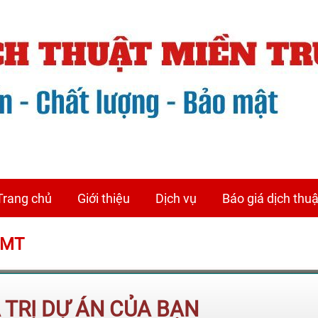
Trang chủ
Giới thiệu
Dịch vụ
Báo giá dịch thuậ
DTMT
Á TRỊ DỰ ÁN CỦA BẠN