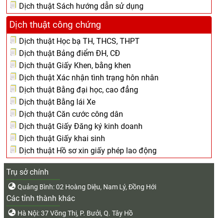
Dịch thuật Sách hướng dẫn sử dụng
Dịch thuật công chứng
Dịch thuật Học bạ TH, THCS, THPT
Dịch thuật Bảng điểm ĐH, CĐ
Dịch thuật Giấy Khen, bằng khen
Dịch thuật Xác nhận tình trạng hôn nhân
Dịch thuật Bằng đại học, cao đẳng
Dịch thuật Bằng lái Xe
Dịch thuật Căn cước công dân
Dịch thuật Giấy Đăng ký kinh doanh
Dịch thuật Giấy khai sinh
Dịch thuật Hồ sơ xin giấy phép lao động
Trụ sở chính
Quảng Bình: 02 Hoàng Diệu, Nam Lý, Đồng Hới
Các tỉnh thành khác
Hà Nội: 37 Võng Thị, P. Bưởi, Q. Tây Hồ