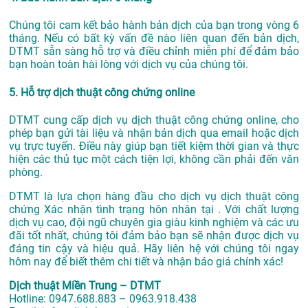
Chúng tôi cam kết bảo hành bản dịch của bạn trong vòng 6
tháng. Nếu có bất kỳ vấn đề nào liên quan đến bản dịch,
DTMT sẵn sàng hỗ trợ và điều chỉnh miễn phí để đảm bảo
bạn hoàn toàn hài lòng với dịch vụ của chúng tôi.
5. Hỗ trợ dịch thuật công chứng online
DTMT cung cấp dịch vụ dịch thuật công chứng online, cho
phép bạn gửi tài liệu và nhận bản dịch qua email hoặc dịch
vụ trực tuyến. Điều này giúp bạn tiết kiệm thời gian và thực
hiện các thủ tục một cách tiện lợi, không cần phải đến văn
phòng.
DTMT là lựa chọn hàng đầu cho dịch vụ dịch thuật công
chứng Xác nhận tình trạng hôn nhân tại . Với chất lượng
dịch vụ cao, đội ngũ chuyên gia giàu kinh nghiệm và các ưu
đãi tốt nhất, chúng tôi đảm bảo bạn sẽ nhận được dịch vụ
đáng tin cậy và hiệu quả. Hãy liên hệ với chúng tôi ngay
hôm nay để biết thêm chi tiết và nhận báo giá chính xác!
Dịch thuật Miền Trung – DTMT
Hotline: 0947.688.883 – 0963.918.438