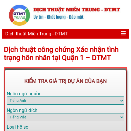
Dịch thuật Miền Trung - DTMT
Dịch thuật công chứng Xác nhận tình
trạng hôn nhân tại Quận 1 – DTMT
KIỂM TRA GIÁ TRỊ DỰ ÁN CỦA BẠN
Ngôn ngữ nguồn
Ngôn ngữ đích
Loại hồ sơ