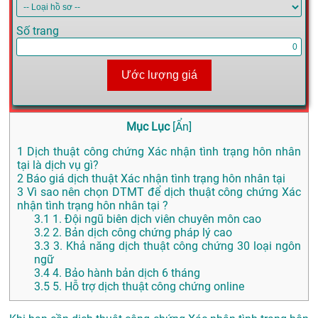
Số trang
Ước lượng giá
Mục Lục
[
Ẩn
]
1
Dịch thuật công chứng Xác nhận tình trạng hôn nhân
tại là dịch vụ gì?
2
Báo giá dịch thuật Xác nhận tình trạng hôn nhân tại
3
Vì sao nên chọn DTMT để dịch thuật công chứng Xác
nhận tình trạng hôn nhân tại ?
3.1
1. Đội ngũ biên dịch viên chuyên môn cao
3.2
2. Bản dịch công chứng pháp lý cao
3.3
3. Khả năng dịch thuật công chứng 30 loại ngôn
ngữ
3.4
4. Bảo hành bản dịch 6 tháng
3.5
5. Hỗ trợ dịch thuật công chứng online