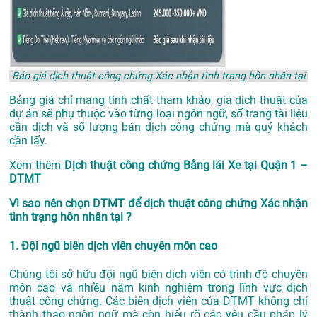
Báo giá dịch thuật công chứng Xác nhận tình trạng hôn nhân tại
Bảng giá chỉ mang tính chất tham khảo, giá dịch thuật của
dự án sẽ phụ thuộc vào từng loại ngôn ngữ, số trang tài liệu
cần dịch và số lượng bản dịch công chứng mà quý khách
cần lấy.
Xem thêm
Dịch thuật công chứng Bằng lái Xe tại Quận 1 –
DTMT
Vì sao nên chọn DTMT để dịch thuật công chứng Xác nhận
tình trạng hôn nhân tại ?
1. Đội ngũ biên dịch viên chuyên môn cao
Chúng tôi sở hữu đội ngũ biên dịch viên có trình độ chuyên
môn cao và nhiều năm kinh nghiệm trong lĩnh vực dịch
thuật công chứng. Các biên dịch viên của DTMT không chỉ
thành thạo ngôn ngữ mà còn hiểu rõ các yêu cầu pháp lý