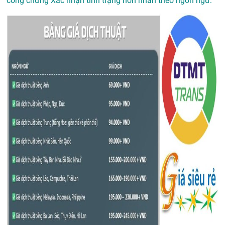
công chứng Xác nhận tình trạng hôn nhân theo ngôn ngữ: