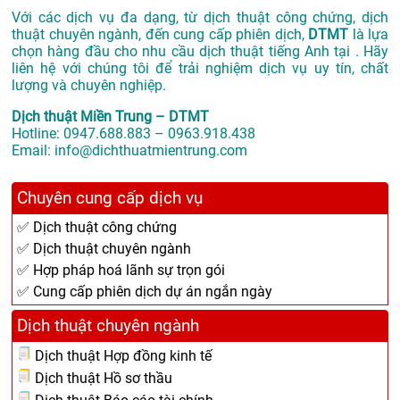
Với các dịch vụ đa dạng, từ dịch thuật công chứng, dịch
thuật chuyên ngành, đến cung cấp phiên dịch,
DTMT
là lựa
chọn hàng đầu cho nhu cầu dịch thuật tiếng Anh tại . Hãy
liên hệ với chúng tôi để trải nghiệm dịch vụ uy tín, chất
lượng và chuyên nghiệp.
Dịch thuật Miền Trung – DTMT
Hotline: 0947.688.883 – 0963.918.438
Email: info@dichthuatmientrung.com
Chuyên cung cấp dịch vụ
✅ Dịch thuật công chứng
✅ Dịch thuật chuyên ngành
✅ Hợp pháp hoá lãnh sự trọn gói
✅ Cung cấp phiên dịch dự án ngắn ngày
Dịch thuật chuyên ngành
Dịch thuật Hợp đồng kinh tế
Dịch thuật Hồ sơ thầu