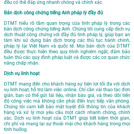
đều có thể đáp ứng nhanh chóng và chính xác.
Bản dịch công chứng tiếng Anh pháp lý đầy đủ
DTMT hiểu rõ tầm quan trọng của tính pháp lý trong các
bản dịch công chứng tiếng Anh. Chúng tôi cung cấp dịch vụ
dịch thuật công chứng với đầy đủ tính pháp lý, giúp bạn an
tâm khi sử dụng bản dịch trong các thủ tục hành chính,
pháp lý tại Việt Nam và quốc tế. Mọi bản dịch của DTMT
đều được thực hiện theo quy trình nghiêm ngặt, đảm bảo
tuân thủ các quy định pháp luật và được các cơ quan chức
năng chấp nhận.
Dịch vụ linh hoạt
DTMT mang đến cho khách hàng sự tiện lợi tối đa với dịch
vụ linh hoạt, hỗ trợ làm việc online. Chỉ cần vài thao tác đơn
giản, bạn có thể gửi tài liệu, nhận báo giá, và theo dõi tiến
độ công việc mà không cần phải đến trực tiếp văn phòng.
Chúng tôi cam kết bảo mật tuyệt đối thông tin của khách
hàng và xử lý mọi yêu cầu một cách nhanh chóng, chính
xác. Dịch vụ linh hoạt của DTMT giúp tiết kiệm thời gian,
chi phí và mang lại sự thoải mái cho khách hàng trong mọi
tình huống.