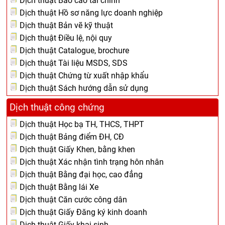
Dịch thuật Báo cáo tài chính
Dịch thuật Hồ sơ năng lực doanh nghiệp
Dịch thuật Bản vẽ kỹ thuật
Dịch thuật Điều lệ, nội quy
Dịch thuật Catalogue, brochure
Dịch thuật Tài liệu MSDS, SDS
Dịch thuật Chứng từ xuất nhập khẩu
Dịch thuật Sách hướng dẫn sử dụng
Dịch thuật công chứng
Dịch thuật Học bạ TH, THCS, THPT
Dịch thuật Bảng điểm ĐH, CĐ
Dịch thuật Giấy Khen, bằng khen
Dịch thuật Xác nhận tình trạng hôn nhân
Dịch thuật Bằng đại học, cao đẳng
Dịch thuật Bằng lái Xe
Dịch thuật Căn cước công dân
Dịch thuật Giấy Đăng ký kinh doanh
Dịch thuật Giấy khai sinh