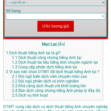
Số trang
Ước lượng giá
Mục Lục
[
Ẩn
]
1
Dịch thuật tiếng Anh tại là gì?
1.1
Dịch thuật công chứng tiếng Anh tại
1.2
Dịch thuật tài liệu tiếng Anh chuyên ngành tại
1.3
Cung cấp phiên dịch tiếng Anh tại
2
Vì sao nên chọn DTMT để dịch thuật tiếng Anh tại ?
2.1
Đội ngũ biên dịch viên chuyên môn cao
2.2
Đội ngũ phiên dịch có kinh nghiệm
2.3
Khả năng dịch thuật với khối lượng lớn
2.4
Bản dịch công chứng tiếng Anh pháp lý đầy đủ
2.5
Dịch vụ linh hoạt
DTMT cung cấp dịch vụ dịch thuật tiếng Anh chuyên nghiệp