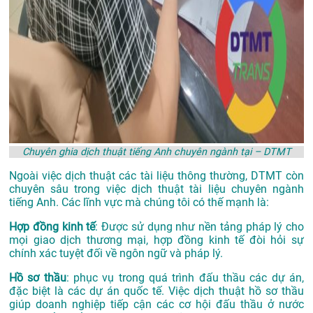
Chuyên ghia dịch thuật tiếng Anh chuyên ngành tại – DTMT
Ngoài việc dịch thuật các tài liệu thông thường, DTMT còn
chuyên sâu trong việc dịch thuật tài liệu chuyên ngành
tiếng Anh. Các lĩnh vực mà chúng tôi có thế mạnh là:
Hợp đồng kinh tế
: Được sử dụng như nền tảng pháp lý cho
mọi giao dịch thương mại, hợp đồng kinh tế đòi hỏi sự
chính xác tuyệt đối về ngôn ngữ và pháp lý.
Hồ sơ thầu
: phục vụ trong quá trình đấu thầu các dự án,
đặc biệt là các dự án quốc tế. Việc dịch thuật hồ sơ thầu
giúp doanh nghiệp tiếp cận các cơ hội đấu thầu ở nước