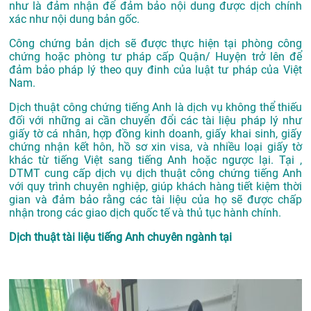
như là đảm nhận để đảm bảo nội dung được dịch chính
xác như nội dung bản gốc.
Công chứng bản dịch sẽ được thực hiện tại phòng công
chứng hoặc phòng tư pháp cấp Quận/ Huyện trở lên để
đảm bảo pháp lý theo quy đinh của luật tư pháp của Việt
Nam.
Dịch thuật công chứng tiếng Anh là dịch vụ không thể thiếu
đối với những ai cần chuyển đổi các tài liệu pháp lý như
giấy tờ cá nhân, hợp đồng kinh doanh, giấy khai sinh, giấy
chứng nhận kết hôn, hồ sơ xin visa, và nhiều loại giấy tờ
khác từ tiếng Việt sang tiếng Anh hoặc ngược lại. Tại ,
DTMT cung cấp dịch vụ dịch thuật công chứng tiếng Anh
với quy trình chuyên nghiệp, giúp khách hàng tiết kiệm thời
gian và đảm bảo rằng các tài liệu của họ sẽ được chấp
nhận trong các giao dịch quốc tế và thủ tục hành chính.
Dịch thuật tài liệu tiếng Anh chuyên ngành tại