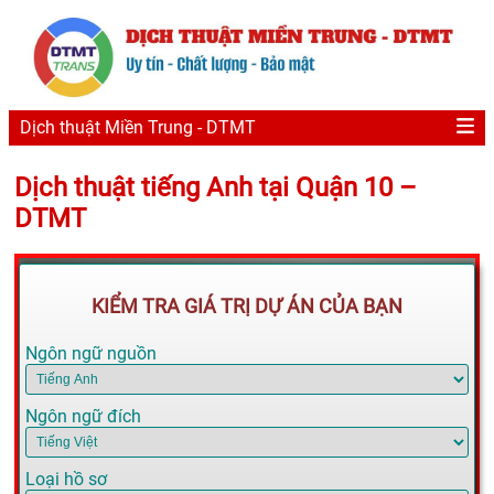
Dịch thuật Miền Trung - DTMT
Dịch thuật tiếng Anh tại Quận 10 –
DTMT
KIỂM TRA GIÁ TRỊ DỰ ÁN CỦA BẠN
Ngôn ngữ nguồn
Ngôn ngữ đích
Loại hồ sơ