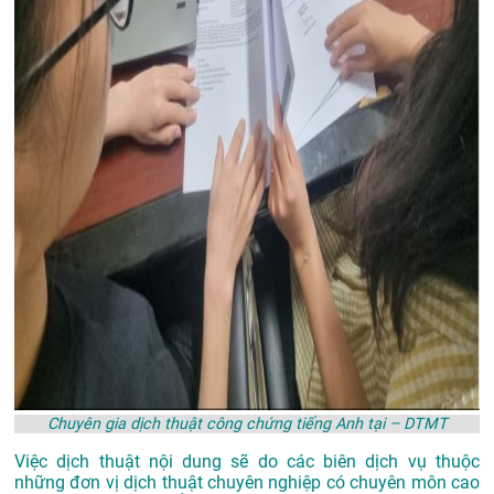
Chuyên gia dịch thuật công chứng tiếng Anh tại – DTMT
Việc dịch thuật nội dung sẽ do các biên dịch vụ thuộc
những đơn vị dịch thuật chuyên nghiệp có chuyên môn cao