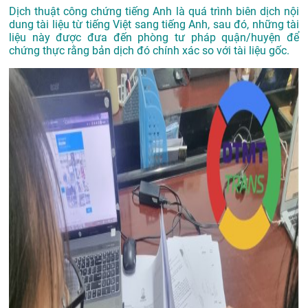
Dịch thuật công chứng tiếng Anh là quá trình biên dịch nội
dung tài liệu từ tiếng Việt sang tiếng Anh, sau đó, những tài
liệu này được đưa đến phòng tư pháp quận/huyện để
chứng thực rằng bản dịch đó chính xác so với tài liệu gốc.