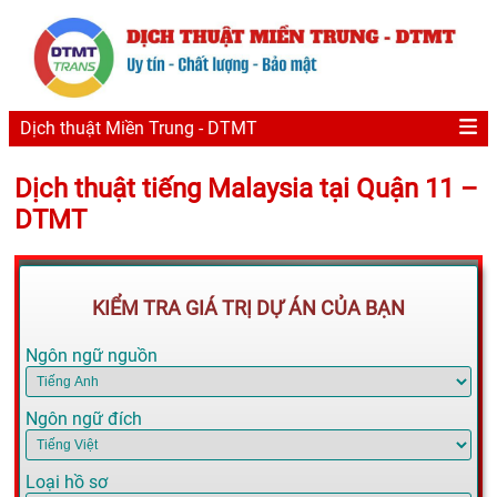
Dịch thuật Miền Trung - DTMT
Dịch thuật tiếng Malaysia tại Quận 11 –
DTMT
KIỂM TRA GIÁ TRỊ DỰ ÁN CỦA BẠN
Ngôn ngữ nguồn
Ngôn ngữ đích
Loại hồ sơ