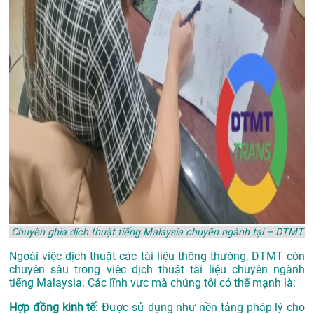
Chuyên ghia dịch thuật tiếng Malaysia chuyên ngành tại – DTMT
Ngoài việc dịch thuật các tài liệu thông thường, DTMT còn
chuyên sâu trong việc dịch thuật tài liệu chuyên ngành
tiếng Malaysia. Các lĩnh vực mà chúng tôi có thế mạnh là:
Hợp đồng kinh tế
: Được sử dụng như nền tảng pháp lý cho