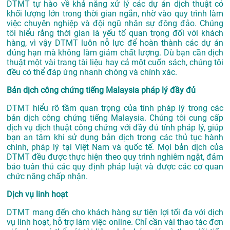
DTMT tự hào về khả năng xử lý các dự án dịch thuật có
khối lượng lớn trong thời gian ngắn, nhờ vào quy trình làm
việc chuyên nghiệp và đội ngũ nhân sự đông đảo. Chúng
tôi hiểu rằng thời gian là yếu tố quan trọng đối với khách
hàng, vì vậy DTMT luôn nỗ lực để hoàn thành các dự án
đúng hạn mà không làm giảm chất lượng. Dù bạn cần dịch
thuật một vài trang tài liệu hay cả một cuốn sách, chúng tôi
đều có thể đáp ứng nhanh chóng và chính xác.
Bản dịch công chứng tiếng Malaysia pháp lý đầy đủ
DTMT hiểu rõ tầm quan trọng của tính pháp lý trong các
bản dịch công chứng tiếng Malaysia. Chúng tôi cung cấp
dịch vụ dịch thuật công chứng với đầy đủ tính pháp lý, giúp
bạn an tâm khi sử dụng bản dịch trong các thủ tục hành
chính, pháp lý tại Việt Nam và quốc tế. Mọi bản dịch của
DTMT đều được thực hiện theo quy trình nghiêm ngặt, đảm
bảo tuân thủ các quy định pháp luật và được các cơ quan
chức năng chấp nhận.
Dịch vụ linh hoạt
DTMT mang đến cho khách hàng sự tiện lợi tối đa với dịch
vụ linh hoạt, hỗ trợ làm việc online. Chỉ cần vài thao tác đơn