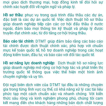
mọi giao dịch thương mại, hợp đồng kinh tế đòi hỏi sự
chính xác tuyệt đối về ngôn ngữ và pháp lý.
Hồ sơ thầu
: phục vụ trong quá trình đấu thầu các dự án,
đặc biệt là các dự án quốc tế. Việc dịch thuật hồ sơ thầu
giúp doanh nghiệp tiếp cận các cơ hội đấu thầu ở nước
ngoài, đảm bảo mọi thông tin kỹ thuật và pháp lý được
truyền đạt chính xác, từ đó tăng cơ hội trúng thầu.
Báo cáo tài chính
: DTMT giúp đảm bảo rằng các báo cáo
tài chính được dịch thuật chính xác, phù hợp với chuẩn
mực kế toán quốc tế, hỗ trợ doanh nghiệp trong các hoạt
động kiểm toán, đầu tư, và báo cáo với đối tác quốc tế.
Hồ sơ năng lực doanh nghiệp
: Dịch thuật hồ sơ năng lực
giúp doanh nghiệp mở rộng cơ hội hợp tác và phát triển thị
trường quốc tế thông qua việc thể hiện một hình ảnh
chuyên nghiệp và uy tín.
Đội ngũ biên dịch viên của DTMT tại đều là những chuyên
gia trong từng lĩnh vực cụ thể, có khả năng xử lý các tài liệu
phức tạp một cách chuẩn xác và nhanh chóng. Với kiến
thức sâu rộng và kinh nghiệm phong phú, chúng tôi cam
kết mang đến cho khách hàng những bản dịch chất lượng