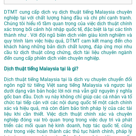
DTMT cung cấp dịch vụ dịch thuật tiếng Malaysia chuyên
nghiệp tại với chất lượng hàng đầu và chi phí cạnh tranh.
Chúng tôi hiểu rõ tầm quan trọng của việc dịch thuật chính
xác trong bối cảnh hội nhập quốc tế, đặc biệt là tại các tỉnh
thành như . Với đội ngũ biên dịch viên giàu kinh nghiệm và
quy trình làm việc hiệu quả, DTMT cam kết mang đến cho
khách hàng những bản dịch chất lượng, đáp ứng mọi nhu
cầu từ dịch thuật công chứng, dịch tài liệu chuyên ngành
đến cung cấp phiên dịch viên chuyên nghiệp.
Dịch thuật tiếng Malaysia tại là gì?
Dịch thuật tiếng Malaysia tại là dịch vụ chuyên chuyển đổi
ngôn ngữ từ tiếng Việt sang tiếng Malaysia và ngược lại
dưới dạng văn bản hoặc lời nói mà vẫn giữ nguyên ý nghĩa
gốc ban đầu. Dịch vụ này không chỉ giúp các cá nhân và tổ
chức tại tiếp cận với các nội dung quốc tế một cách chính
xác và hiệu quả, mà còn đảm bảo tính pháp lý của các tài
liệu khi cần thiết. Việc dịch thuật chính xác và chuyên
nghiệp đóng vai trò quan trọng trong việc duy trì và phát
triển các mối quan hệ kinh doanh, hợp tác quốc tế, cũng
như trong việc hoàn thành các thủ tục hành chính, pháp lý