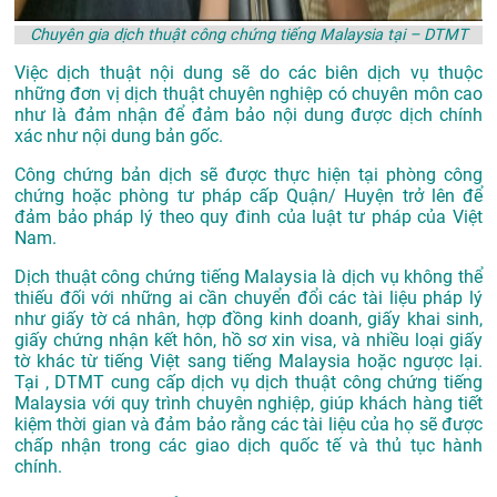
Chuyên gia dịch thuật công chứng tiếng Malaysia tại – DTMT
Việc dịch thuật nội dung sẽ do các biên dịch vụ thuộc
những đơn vị dịch thuật chuyên nghiệp có chuyên môn cao
như là đảm nhận để đảm bảo nội dung được dịch chính
xác như nội dung bản gốc.
Công chứng bản dịch sẽ được thực hiện tại phòng công
chứng hoặc phòng tư pháp cấp Quận/ Huyện trở lên để
đảm bảo pháp lý theo quy đinh của luật tư pháp của Việt
Nam.
Dịch thuật công chứng tiếng Malaysia là dịch vụ không thể
thiếu đối với những ai cần chuyển đổi các tài liệu pháp lý
như giấy tờ cá nhân, hợp đồng kinh doanh, giấy khai sinh,
giấy chứng nhận kết hôn, hồ sơ xin visa, và nhiều loại giấy
tờ khác từ tiếng Việt sang tiếng Malaysia hoặc ngược lại.
Tại , DTMT cung cấp dịch vụ dịch thuật công chứng tiếng
Malaysia với quy trình chuyên nghiệp, giúp khách hàng tiết
kiệm thời gian và đảm bảo rằng các tài liệu của họ sẽ được
chấp nhận trong các giao dịch quốc tế và thủ tục hành
chính.