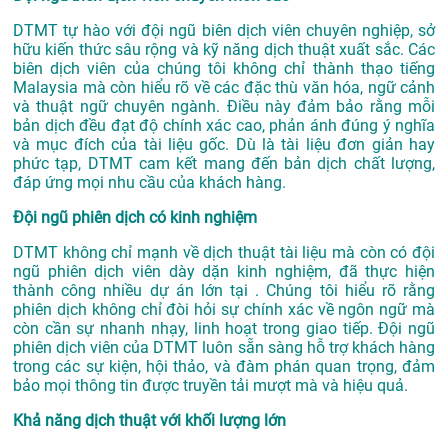
DTMT tự hào với đội ngũ biên dịch viên chuyên nghiệp, sở
hữu kiến thức sâu rộng và kỹ năng dịch thuật xuất sắc. Các
biên dịch viên của chúng tôi không chỉ thành thạo tiếng
Malaysia mà còn hiểu rõ về các đặc thù văn hóa, ngữ cảnh
và thuật ngữ chuyên ngành. Điều này đảm bảo rằng mỗi
bản dịch đều đạt độ chính xác cao, phản ánh đúng ý nghĩa
và mục đích của tài liệu gốc. Dù là tài liệu đơn giản hay
phức tạp, DTMT cam kết mang đến bản dịch chất lượng,
đáp ứng mọi nhu cầu của khách hàng.
Đội ngũ phiên dịch có kinh nghiệm
DTMT không chỉ mạnh về dịch thuật tài liệu mà còn có đội
ngũ phiên dịch viên dày dặn kinh nghiệm, đã thực hiện
thành công nhiều dự án lớn tại . Chúng tôi hiểu rõ rằng
phiên dịch không chỉ đòi hỏi sự chính xác về ngôn ngữ mà
còn cần sự nhanh nhạy, linh hoạt trong giao tiếp. Đội ngũ
phiên dịch viên của DTMT luôn sẵn sàng hỗ trợ khách hàng
trong các sự kiện, hội thảo, và đàm phán quan trọng, đảm
bảo mọi thông tin được truyền tải mượt mà và hiệu quả.
Khả năng dịch thuật với khối lượng lớn