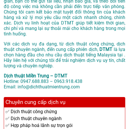
giản, bạn có thể gửi tài liệu, nhận báo giá, và theo dõi tiến
độ công việc mà không cần phải đến trực tiếp văn phòng.
Chúng tôi cam kết bảo mật tuyệt đối thông tin của khách
hàng và xử lý mọi yêu cầu một cách nhanh chóng, chính
xác. Dịch vụ linh hoạt của DTMT giúp tiết kiệm thời gian,
chi phí và mang lại sự thoải mái cho khách hàng trong mọi
tình huống.
Với các dịch vụ đa dạng, từ dịch thuật công chứng, dịch
thuật chuyên ngành, đến cung cấp phiên dịch,
DTMT
là lựa
chọn hàng đầu cho nhu cầu dịch thuật tiếng Malaysia tại .
Hãy liên hệ với chúng tôi để trải nghiệm dịch vụ uy tín, chất
lượng và chuyên nghiệp.
Dịch thuật Miền Trung – DTMT
Hotline: 0947.688.883 – 0963.918.438
Email: info@dichthuatmientrung.com
Chuyên cung cấp dịch vụ
✅ Dịch thuật công chứng
✅ Dịch thuật chuyên ngành
✅ Hợp pháp hoá lãnh sự trọn gói