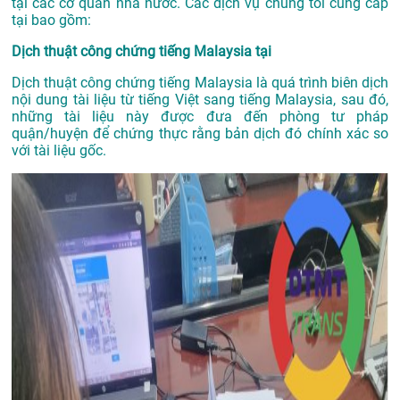
tại các cơ quan nhà nước. Các dịch vụ chúng tôi cung cấp
tại bao gồm:
Dịch thuật công chứng tiếng Malaysia tại
Dịch thuật công chứng tiếng Malaysia là quá trình biên dịch
nội dung tài liệu từ tiếng Việt sang tiếng Malaysia, sau đó,
những tài liệu này được đưa đến phòng tư pháp
quận/huyện để chứng thực rằng bản dịch đó chính xác so
với tài liệu gốc.