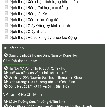
Dịch thuật Xác nhận tình trạng hôn nhân
Dịch thuật Bằng đại học, cao đẳng
Dịch thuật Bằng lái Xe
Dịch thuật Căn cước công dân
Dịch thuật Giấy Đăng ký kinh doanh
Dịch thuật Giấy khai sinh
Dịch thuật Hồ sơ xin giấy phép lao động
Trụ sở chính
Quảng Bình: 02 Hoàng Diệu, Nam Lý, Đồng Hới
Các tỉnh thành khác
Hà Nội: 37 Võng Thị, P. Bưởi, Q. Tây Hồ
Huế: 44 Trần Cao Vân, Phú Hội, TP. Huế
Đà Nẵng: 06A Nguyễn Du, Thạch Thang, Hải Châu
Bình Dương: 123 Lê Trọng Tấn, An Bình, Dĩ An
Đồng Nai: 261/1 KP11, An Bình, Biên Hòa
VP Tại TP. Hồ Chí Minh
Số 29 Trường Sơn, Phường 4, Tân Bình
Pearl Plaza, 561A Điện Biên Phủ, Phường 25, Bình Thạnh