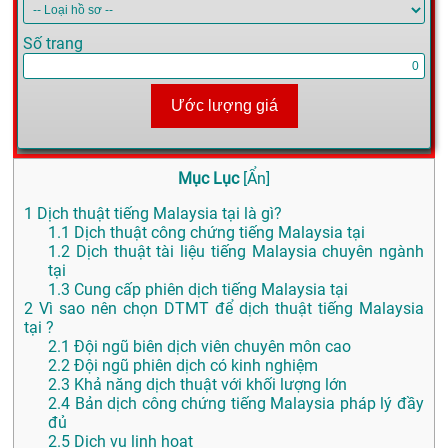
Số trang
Ước lượng giá
Mục Lục
[
Ẩn
]
1
Dịch thuật tiếng Malaysia tại là gì?
1.1
Dịch thuật công chứng tiếng Malaysia tại
1.2
Dịch thuật tài liệu tiếng Malaysia chuyên ngành
tại
1.3
Cung cấp phiên dịch tiếng Malaysia tại
2
Vì sao nên chọn DTMT để dịch thuật tiếng Malaysia
tại ?
2.1
Đội ngũ biên dịch viên chuyên môn cao
2.2
Đội ngũ phiên dịch có kinh nghiệm
2.3
Khả năng dịch thuật với khối lượng lớn
2.4
Bản dịch công chứng tiếng Malaysia pháp lý đầy
đủ
2.5
Dịch vụ linh hoạt