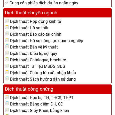
✅ Cung cấp phiên dịch dự án ngắn ngày
Dịch thuật chuyên ngành
Dịch thuật Hợp đồng kinh tế
Dịch thuật Hồ sơ thầu
Dịch thuật Báo cáo tài chính
Dịch thuật Hồ sơ năng lực doanh nghiệp
Dịch thuật Bản vẽ kỹ thuật
Dịch thuật Điều lệ, nội quy
Dịch thuật Catalogue, brochure
Dịch thuật Tài liệu MSDS, SDS
Dịch thuật Chứng từ xuất nhập khẩu
Dịch thuật Sách hướng dẫn sử dụng
Dịch thuật công chứng
Dịch thuật Học bạ TH, THCS, THPT
Dịch thuật Bảng điểm ĐH, CĐ
Dịch thuật Giấy Khen, bằng khen