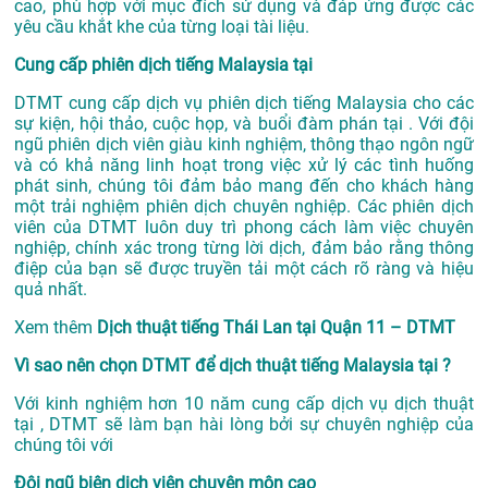
cao, phù hợp với mục đích sử dụng và đáp ứng được các
yêu cầu khắt khe của từng loại tài liệu.
Cung cấp phiên dịch tiếng Malaysia tại
DTMT cung cấp dịch vụ phiên dịch tiếng Malaysia cho các
sự kiện, hội thảo, cuộc họp, và buổi đàm phán tại . Với đội
ngũ phiên dịch viên giàu kinh nghiệm, thông thạo ngôn ngữ
và có khả năng linh hoạt trong việc xử lý các tình huống
phát sinh, chúng tôi đảm bảo mang đến cho khách hàng
một trải nghiệm phiên dịch chuyên nghiệp. Các phiên dịch
viên của DTMT luôn duy trì phong cách làm việc chuyên
nghiệp, chính xác trong từng lời dịch, đảm bảo rằng thông
điệp của bạn sẽ được truyền tải một cách rõ ràng và hiệu
quả nhất.
Xem thêm
Dịch thuật tiếng Thái Lan tại Quận 11 – DTMT
Vì sao nên chọn DTMT để dịch thuật tiếng Malaysia tại ?
Với kinh nghiệm hơn 10 năm cung cấp dịch vụ
dịch thuật
tại
, DTMT sẽ làm bạn hài lòng bởi sự chuyên nghiệp của
chúng tôi với
Đội ngũ biên dịch viên chuyên môn cao