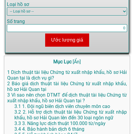
Loại hồ sơ
Số trang
Ước lượng giá
Mục Lục
[
Ẩn
]
1
Dịch thuật tài liệu Chứng từ xuất nhập khẩu, hồ sơ Hải
Quan tại là dịch vụ gì?
2
Báo giá dịch thuật tài liệu Chứng từ xuất nhập khẩu,
hồ sơ Hải Quan tại
3
Vì sao nên chọn DTMT để dịch thuật tài liệu Chứng từ
xuất nhập khẩu, hồ sơ Hải Quan tại ?
3.1
1. Đội ngũ biên dịch viên chuyên môn cao
3.2
2. Hỗ trợ dịch thuật tài liệu Chứng từ xuất nhập
khẩu, hồ sơ Hải Quan lên đến 30 loại ngôn ngữ
3.3
3. Năng lực dịch thuật 100.000 từ/ngày
3.4
4. Bảo hành bản dịch 6 tháng