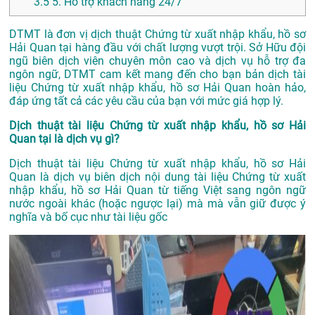
3.5
5. Hỗ trợ khách hàng 24/7
DTMT là đơn vị dịch thuật Chứng từ xuất nhập khẩu, hồ sơ
Hải Quan tại hàng đầu với chất lượng vượt trội. Sở Hữu đội
ngũ biên dịch viên chuyên môn cao và dịch vụ hỗ trợ đa
ngôn ngữ, DTMT cam kết mang đến cho bạn bản dịch tài
liệu Chứng từ xuất nhập khẩu, hồ sơ Hải Quan hoàn hảo,
đáp ứng tất cả các yêu cầu của bạn với mức giá hợp lý.
Dịch thuật tài liệu Chứng từ xuất nhập khẩu, hồ sơ Hải
Quan tại là dịch vụ gì?
Dịch thuật tài liệu Chứng từ xuất nhập khẩu, hồ sơ Hải
Quan là dịch vụ biên dịch nội dung tài liệu Chứng từ xuất
nhập khẩu, hồ sơ Hải Quan từ tiếng Việt sang ngôn ngữ
nước ngoài khác (hoặc ngược lại) mà mà vẫn giữ được ý
nghĩa và bố cục như tài liệu gốc