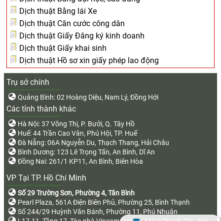
Dịch thuật Bằng lái Xe
Dịch thuật Căn cước công dân
Dịch thuật Giấy Đăng ký kinh doanh
Dịch thuật Giấy khai sinh
Dịch thuật Hồ sơ xin giấy phép lao động
Trụ sở chính
Quảng Bình: 02 Hoàng Diệu, Nam Lý, Đồng Hới
Các tỉnh thành khác
Hà Nội: 37 Võng Thị, P. Bưởi, Q. Tây Hồ
Huế: 44 Trần Cao Vân, Phú Hội, TP. Huế
Đà Nẵng: 06A Nguyễn Du, Thạch Thang, Hải Châu
Bình Dương: 123 Lê Trọng Tấn, An Bình, Dĩ An
Đồng Nai: 261/1 KP11, An Bình, Biên Hòa
VP Tại TP. Hồ Chí Minh
Số 29 Trường Sơn, Phường 4, Tân Bình
Pearl Plaza, 561A Điện Biên Phủ, Phường 25, Bình Thạnh
Số 244/29 Huỳnh Văn Bánh, Phường 11, Phú Nhuận