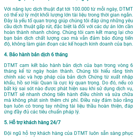
Với năng lực dịch thuật đạt tới 100.000 từ mỗi ngày, DTMT
có thể xử lý một khối lượng lớn tài liệu trong thời gian ngắn.
Đây là yếu tố quan trọng giúp chúng tôi đáp ứng những yêu
cầu dịch thuật gấp rút, đặc biệt là đối với các dự án lớn cần
hoàn thành nhanh chóng. Chúng tôi cam kết mang lại cho
bạn bản dịch chất lượng cao mà vẫn đảm bảo đúng tiến
độ, không làm gián đoạn các kế hoạch kinh doanh của bạn.
4. Bảo hành bản dịch 6 tháng
DTMT cam kết bảo hành bản dịch của bạn trong vòng 6
tháng kể từ ngày hoàn thành. Chúng tôi hiểu rằng tính
chính xác và hợp pháp của bản dịch Chứng từ xuất nhập
khẩu, hồ sơ Hải Quan là cực kỳ quan trọng. Do đó, nếu có
bất kỳ sai sót nào được phát hiện sau khi sử dụng dịch vụ,
DTMT sẽ nhanh chóng tiến hành điều chỉnh và sửa chữa
mà không phát sinh thêm chi phí. Điều này đảm bảo rằng
bạn luôn có trong tay những tài liệu thầu hoàn thiện, đáp
ứng đầy đủ các tiêu chuẩn pháp lý.
5. Hỗ trợ khách hàng 24/7
Đội ngũ hỗ trợ khách hàng của DTMT luôn sẵn sàng phục