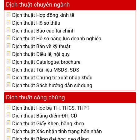
Dịch thuật chuyên ngành
Dịch thuật Hợp đồng kinh tế
Dịch thuật Hồ sơ thầu
Dịch thuật Báo cáo tài chính
Dịch thuật Hồ sơ năng lực doanh nghiệp
Dịch thuật Bản vẽ kỹ thuật
Dịch thuật Điều lệ, nội quy
Dịch thuật Catalogue, brochure
Dịch thuật Tài liệu MSDS, SDS
Dịch thuật Chứng từ xuất nhập khẩu
Dịch thuật Sách hướng dẫn sử dụng
Dịch thuật công chứng
Dịch thuật Học bạ TH, THCS, THPT
Dịch thuật Bảng điểm ĐH, CĐ
Dịch thuật Giấy Khen, bằng khen
Dịch thuật Xác nhận tình trạng hôn nhân
Dịch thuật Bằng đại học, cao đẳng