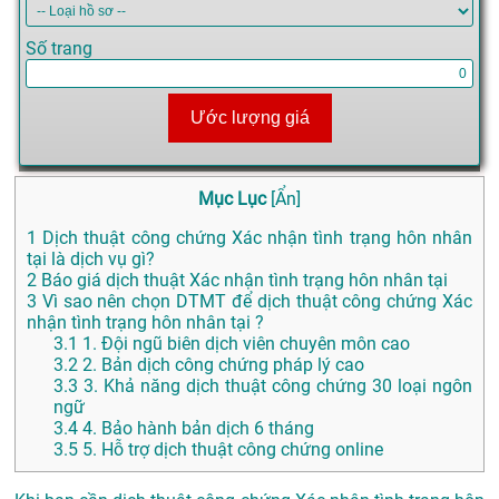
Số trang
Ước lượng giá
Mục Lục
[
Ẩn
]
1
Dịch thuật công chứng Xác nhận tình trạng hôn nhân
tại là dịch vụ gì?
2
Báo giá dịch thuật Xác nhận tình trạng hôn nhân tại
3
Vì sao nên chọn DTMT để dịch thuật công chứng Xác
nhận tình trạng hôn nhân tại ?
3.1
1. Đội ngũ biên dịch viên chuyên môn cao
3.2
2. Bản dịch công chứng pháp lý cao
3.3
3. Khả năng dịch thuật công chứng 30 loại ngôn
ngữ
3.4
4. Bảo hành bản dịch 6 tháng
3.5
5. Hỗ trợ dịch thuật công chứng online