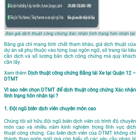
Báo giá dịch thuật công chứng Xác nhận tình trạng hôn nhân tại
Bảng giá chỉ mang tính chất tham khảo, giá dịch thuật của
dự án sẽ phụ thuộc vào từng loại ngôn ngữ, số trang tài liệu
cần dịch và số lượng bản dịch công chứng mà quý khách
cần lấy.
Xem thêm
Dịch thuật công chứng Bằng lái Xe tại Quận 12 –
DTMT
Vì sao nên chọn DTMT để dịch thuật công chứng Xác nhận
tình trạng hôn nhân tại ?
1. Đội ngũ biên dịch viên chuyên môn cao
Chúng tôi sở hữu đội ngũ biên dịch viên có trình độ chuyên
môn cao và nhiều năm kinh nghiệm trong lĩnh vực dịch
thuật công chứng. Các biên dịch viên của DTMT không chỉ
thành thạo ngôn ngữ mà còn hiểu rõ các yêu cầu pháp lý