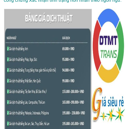
công chứng Xác nhận tình trạng hôn nhân theo ngôn ngữ: