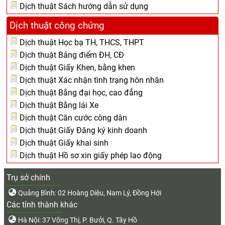
Dịch thuật Sách hướng dẫn sử dụng
Dịch thuật công chứng
Dịch thuật Học bạ TH, THCS, THPT
Dịch thuật Bảng điểm ĐH, CĐ
Dịch thuật Giấy Khen, bằng khen
Dịch thuật Xác nhận tình trạng hôn nhân
Dịch thuật Bằng đại học, cao đẳng
Dịch thuật Bằng lái Xe
Dịch thuật Căn cước công dân
Dịch thuật Giấy Đăng ký kinh doanh
Dịch thuật Giấy khai sinh
Dịch thuật Hồ sơ xin giấy phép lao động
Trụ sở chính
Quảng Bình: 02 Hoàng Diệu, Nam Lý, Đồng Hới
Các tỉnh thành khác
Hà Nội: 37 Võng Thị, P. Bưởi, Q. Tây Hồ