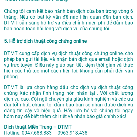
Chúng tôi cam kết bảo hành bản dịch của bạn trong vòng 6
tháng. Nếu có bất kỳ vấn đề nào liên quan đến bản dịch,
DTMT sẵn sàng hỗ trợ và điều chỉnh miễn phí để đảm bảo
bạn hoàn toàn hài lòng với dịch vụ của chúng tôi.
5. Hỗ trợ dịch thuật công chứng online
DTMT cung cấp dịch vụ dịch thuật công chứng online, cho
phép bạn gửi tài liệu và nhận bản dịch qua email hoặc dịch
vụ trực tuyến. Điều này giúp bạn tiết kiệm thời gian và thực
hiện các thủ tục một cách tiện lợi, không cần phải đến văn
phòng.
DTMT là lựa chọn hàng đầu cho dịch vụ dịch thuật công
chứng Xác nhận tình trạng hôn nhân tại . Với chất lượng
dịch vụ cao, đội ngũ chuyên gia giàu kinh nghiệm và các ưu
đãi tốt nhất, chúng tôi đảm bảo bạn sẽ nhận được dịch vụ
đáng tin cậy và hiệu quả. Hãy liên hệ với chúng tôi ngay
hôm nay để biết thêm chi tiết và nhận báo giá chính xác!
Dịch thuật Miền Trung – DTMT
Hotline: 0947.688.883 – 0963.918.438