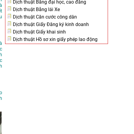
Dịch thuật Bằng đại học, cao đẳng
à
Dịch thuật Bằng lái Xe
t
u
Dịch thuật Căn cước công dân
Dịch thuật Giấy Đăng ký kinh doanh
Dịch thuật Giấy khai sinh
Dịch thuật Hồ sơ xin giấy phép lao động
à
c
h
ệc
h
o
h