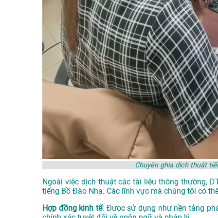
Chuyên ghia dịch thuật t
Ngoài việc dịch thuật các tài liệu thông thường, 
tiếng Bồ Đào Nha. Các lĩnh vực mà chúng tôi có th
Hợp đồng kinh tế
: Được sử dụng như nền tảng phá
chính xác tuyệt đối về ngôn ngữ và pháp lý.