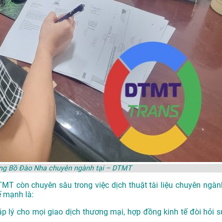
iếng Bồ Đào Nha chuyên ngành tại – DTMT
DTMT còn chuyên sâu trong việc dịch thuật tài liệu chuyên ngàn
ế mạnh là:
p lý cho mọi giao dịch thương mại, hợp đồng kinh tế đòi hỏi s