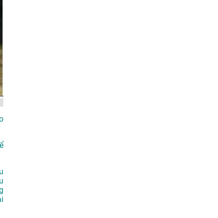
o
ể
u
u
g
i