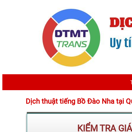
Dịch thuật tiếng Bồ Đào Nha tại
KIỂM TRA GI