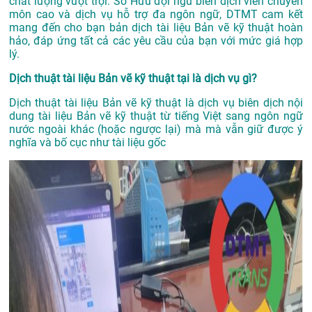
chất lượng vượt trội. Sở Hữu đội ngũ biên dịch viên chuyên
môn cao và dịch vụ hỗ trợ đa ngôn ngữ, DTMT cam kết
mang đến cho bạn bản dịch tài liệu Bản vẽ kỹ thuật hoàn
hảo, đáp ứng tất cả các yêu cầu của bạn với mức giá hợp
lý.
Dịch thuật tài liệu Bản vẽ kỹ thuật tại là dịch vụ gì?
Dịch thuật tài liệu Bản vẽ kỹ thuật là dịch vụ biên dịch nội
dung tài liệu Bản vẽ kỹ thuật từ tiếng Việt sang ngôn ngữ
nước ngoài khác (hoặc ngược lại) mà mà vẫn giữ được ý
nghĩa và bố cục như tài liệu gốc