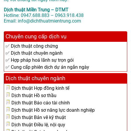
Dịch thuật Miền Trung – DTMT
Hotline: 0947.688.883 – 0963.918.438
Email: info@dichthuatmientrung.com
Chuyên cung cấp dịch vụ
✅ Dịch thuật công chứng
✅ Dịch thuật chuyên ngành
✅ Hợp pháp hoá lãnh sự trọn gói
✅ Cung cấp phiên dịch dự án ngắn ngày
Dịch thuật chuyên ngành
Dịch thuật Hợp đồng kinh tế
Dịch thuật Hồ sơ thầu
Dịch thuật Báo cáo tài chính
Dịch thuật Hồ sơ năng lực doanh nghiệp
Dịch thuật Bản vẽ kỹ thuật
Dịch thuật Điều lệ, nội quy