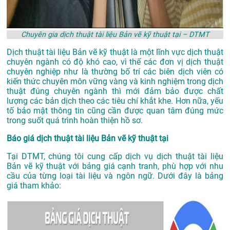
Chuyên gia dịch thuật tài liệu Bản vẽ kỹ thuật tại – DTMT
Dịch thuật tài liệu Bản vẽ kỹ thuật là một lĩnh vực dịch thuật
chuyên ngành có độ khó cao, vì thế các đơn vị dịch thuật
chuyên nghiệp như là thường bố trí các biên dịch viên có
kiến thức chuyên môn vững vàng và kinh nghiệm trong dịch
thuật đúng chuyên ngành thì mới đảm bảo được chất
lượng các bản dịch theo các tiêu chí khắt khe. Hơn nữa, yếu
tố bảo mật thông tin cũng cần được quan tâm đúng mức
trong suốt quá trình hoàn thiện hồ sơ.
Báo giá dịch thuật tài liệu Bản vẽ kỹ thuật tại
Tại DTMT, chúng tôi cung cấp dịch vụ dịch thuật tài liệu
Bản vẽ kỹ thuật với bảng giá cạnh tranh, phù hợp với nhu
cầu của từng loại tài liệu và ngôn ngữ. Dưới đây là bảng
giá tham khảo: