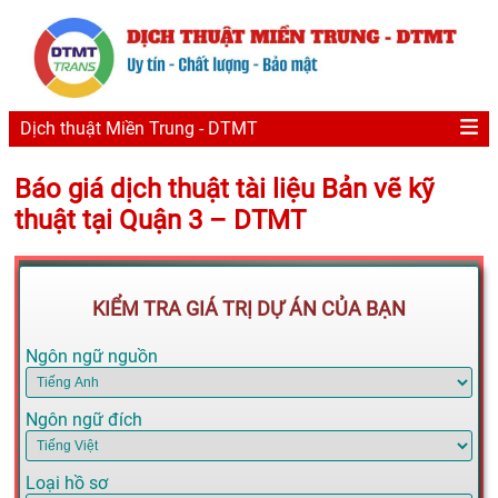
Dịch thuật Miền Trung - DTMT
Báo giá dịch thuật tài liệu Bản vẽ kỹ
thuật tại Quận 3 – DTMT
KIỂM TRA GIÁ TRỊ DỰ ÁN CỦA BẠN
Ngôn ngữ nguồn
Ngôn ngữ đích
Loại hồ sơ