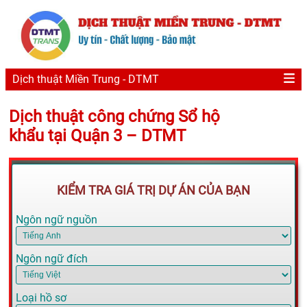
Dịch thuật Miền Trung - DTMT
Dịch thuật công chứng Sổ hộ
khẩu tại Quận 3 – DTMT
KIỂM TRA GIÁ TRỊ DỰ ÁN CỦA BẠN
Ngôn ngữ nguồn
Ngôn ngữ đích
Loại hồ sơ