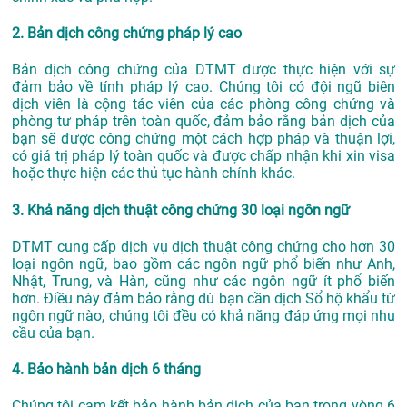
2. Bản dịch công chứng pháp lý cao
Bản dịch công chứng của DTMT được thực hiện với sự
đảm bảo về tính pháp lý cao. Chúng tôi có đội ngũ biên
dịch viên là cộng tác viên của các phòng công chứng và
phòng tư pháp trên toàn quốc, đảm bảo rằng bản dịch của
bạn sẽ được công chứng một cách hợp pháp và thuận lợi,
có giá trị pháp lý toàn quốc và được chấp nhận khi xin visa
hoặc thực hiện các thủ tục hành chính khác.
3. Khả năng dịch thuật công chứng 30 loại ngôn ngữ
DTMT cung cấp dịch vụ dịch thuật công chứng cho hơn 30
loại ngôn ngữ, bao gồm các ngôn ngữ phổ biến như Anh,
Nhật, Trung, và Hàn, cũng như các ngôn ngữ ít phổ biến
hơn. Điều này đảm bảo rằng dù bạn cần dịch Sổ hộ khẩu từ
ngôn ngữ nào, chúng tôi đều có khả năng đáp ứng mọi nhu
cầu của bạn.
4. Bảo hành bản dịch 6 tháng
Chúng tôi cam kết bảo hành bản dịch của bạn trong vòng 6