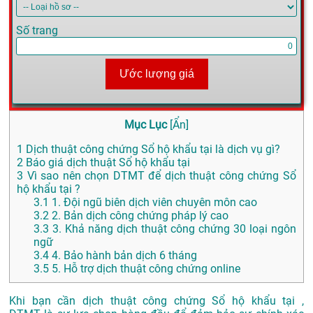
Số trang
Ước lượng giá
Mục Lục
[
Ẩn
]
1
Dịch thuật công chứng Sổ hộ khẩu tại là dịch vụ gì?
2
Báo giá dịch thuật Sổ hộ khẩu tại
3
Vì sao nên chọn DTMT để dịch thuật công chứng Sổ
hộ khẩu tại ?
3.1
1. Đội ngũ biên dịch viên chuyên môn cao
3.2
2. Bản dịch công chứng pháp lý cao
3.3
3. Khả năng dịch thuật công chứng 30 loại ngôn
ngữ
3.4
4. Bảo hành bản dịch 6 tháng
3.5
5. Hỗ trợ dịch thuật công chứng online
Khi bạn cần dịch thuật công chứng Sổ hộ khẩu tại ,