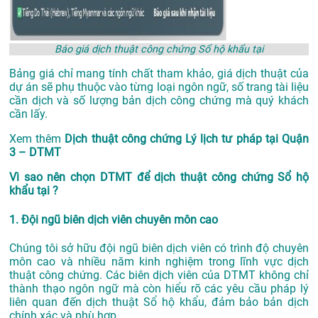
Báo giá dịch thuật công chứng Sổ hộ khẩu tại
Bảng giá chỉ mang tính chất tham khảo, giá dịch thuật của
dự án sẽ phụ thuộc vào từng loại ngôn ngữ, số trang tài liệu
cần dịch và số lượng bản dịch công chứng mà quý khách
cần lấy.
Xem thêm
Dịch thuật công chứng Lý lịch tư pháp tại Quận
3 – DTMT
Vì sao nên chọn DTMT để dịch thuật công chứng Sổ hộ
khẩu tại ?
1. Đội ngũ biên dịch viên chuyên môn cao
Chúng tôi sở hữu đội ngũ biên dịch viên có trình độ chuyên
môn cao và nhiều năm kinh nghiệm trong lĩnh vực dịch
thuật công chứng. Các biên dịch viên của DTMT không chỉ
thành thạo ngôn ngữ mà còn hiểu rõ các yêu cầu pháp lý
liên quan đến dịch thuật Sổ hộ khẩu, đảm bảo bản dịch
chính xác và phù hợp.