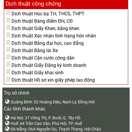
Dịch thuật công chứng
Dịch thuật Học bạ TH, THCS, THPT
Dịch thuật Bảng điểm ĐH, CĐ
Dịch thuật Giấy Khen, bằng khen
Dịch thuật Xác nhận tình trạng hôn nhân
Dịch thuật Bằng đại học, cao đẳng
Dịch thuật Bằng lái Xe
Dịch thuật Căn cước công dân
Dịch thuật Giấy Đăng ký kinh doanh
Dịch thuật Giấy khai sinh
Dịch thuật Hồ sơ xin giấy phép lao động
Trụ sở chính
Quảng Bình: 02 Hoàng Diệu, Nam Lý, Đồng Hới
Các tỉnh thành khác
Hà Nội: 37 Võng Thị, P. Bưởi, Q. Tây Hồ
Huế: 44 Trần Cao Vân, Phú Hội, TP. Huế
Đà Nẵng: 06A Nguyễn Du, Thạch Thang, Hải Châu