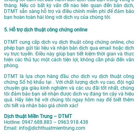
tháng. Nếu có bất kỳ vấn đề nào liên quan đến bản dịch,
DTMT sẵn sàng hỗ trợ và điều chỉnh miễn phí để đảm bảo
bạn hoàn toàn hài lòng với dịch vụ của chúng tôi.
5. Hỗ trợ dịch thuật công chứng online
DTMT cung cấp dịch vụ dịch thuật công chứng online, cho
phép bạn gửi tài liệu và nhận bản dịch qua email hoặc dịch
vụ trực tuyến. Điều này giúp bạn tiết kiệm thời gian và thực
hiện các thủ tục một cách tiện lợi, không cần phải đến văn
phòng.
DTMT là lựa chọn hàng đầu cho dịch vụ dịch thuật công
chứng Sổ hộ khẩu tại . Với chất lượng dịch vụ cao, đội ngũ
chuyên gia giàu kinh nghiệm và các ưu đãi tốt nhất, chúng
tôi đảm bảo bạn sẽ nhận được dịch vụ đáng tin cậy và hiệu
quả. Hãy liên hệ với chúng tôi ngay hôm nay để biết thêm
chi tiết và nhận báo giá chính xác!
Dịch thuật Miền Trung – DTMT
Hotline: 0947.688.883 – 0963.918.438
Email: info@dichthuatmientrung.com