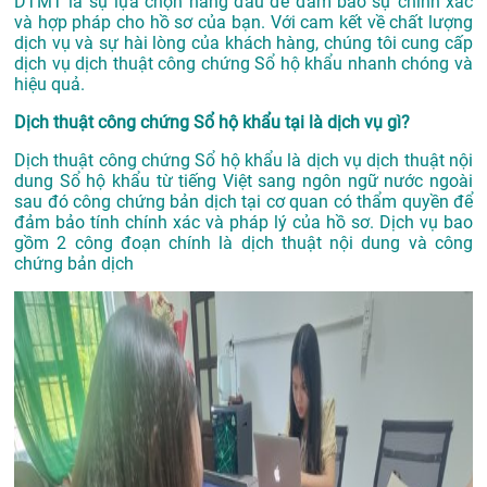
DTMT là sự lựa chọn hàng đầu để đảm bảo sự chính xác
và hợp pháp cho hồ sơ của bạn. Với cam kết về chất lượng
dịch vụ và sự hài lòng của khách hàng, chúng tôi cung cấp
dịch vụ dịch thuật công chứng Sổ hộ khẩu nhanh chóng và
hiệu quả.
Dịch thuật công chứng Sổ hộ khẩu tại là dịch vụ gì?
Dịch thuật công chứng Sổ hộ khẩu là dịch vụ dịch thuật nội
dung Sổ hộ khẩu từ tiếng Việt sang ngôn ngữ nước ngoài
sau đó công chứng bản dịch tại cơ quan có thẩm quyền để
đảm bảo tính chính xác và pháp lý của hồ sơ. Dịch vụ bao
gồm 2 công đoạn chính là dịch thuật nội dung và công
chứng bản dịch