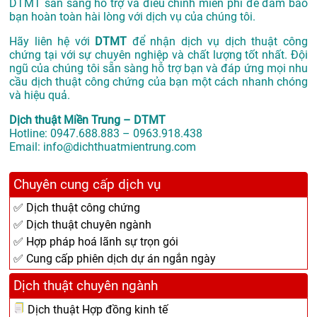
DTMT sẵn sàng hỗ trợ và điều chỉnh miễn phí để đảm bảo
bạn hoàn toàn hài lòng với dịch vụ của chúng tôi.
Hãy liên hệ với
DTMT
để nhận dịch vụ dịch thuật công
chứng tại với sự chuyên nghiệp và chất lượng tốt nhất. Đội
ngũ của chúng tôi sẵn sàng hỗ trợ bạn và đáp ứng mọi nhu
cầu dịch thuật công chứng của bạn một cách nhanh chóng
và hiệu quả.
Dịch thuật Miền Trung – DTMT
Hotline: 0947.688.883 – 0963.918.438
Email: info@dichthuatmientrung.com
Chuyên cung cấp dịch vụ
✅ Dịch thuật công chứng
✅ Dịch thuật chuyên ngành
✅ Hợp pháp hoá lãnh sự trọn gói
✅ Cung cấp phiên dịch dự án ngắn ngày
Dịch thuật chuyên ngành
Dịch thuật Hợp đồng kinh tế