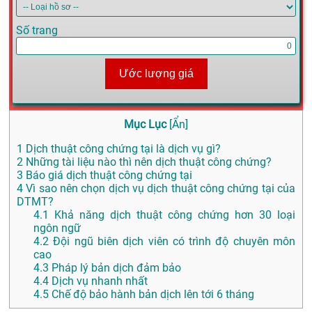
Số trang
Ước lượng giá
Mục Lục
[
Ẩn
]
1
Dịch thuật công chứng tại là dịch vụ gì?
2
Những tài liệu nào thì nên dịch thuật công chứng?
3
Báo giá dịch thuật công chứng tại
4
Vì sao nên chọn dịch vụ dịch thuật công chứng tại của
DTMT?
4.1
Khả năng dịch thuật công chứng hơn 30 loại
ngôn ngữ
4.2
Đội ngũ biên dịch viên có trình độ chuyên môn
cao
4.3
Pháp lý bản dịch đảm bảo
4.4
Dịch vụ nhanh nhất
4.5
Chế độ bảo hành bản dịch lên tới 6 tháng