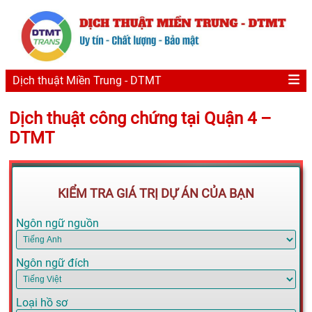
Dịch thuật Miền Trung - DTMT
Dịch thuật công chứng tại Quận 4 –
DTMT
KIỂM TRA GIÁ TRỊ DỰ ÁN CỦA BẠN
Ngôn ngữ nguồn
Ngôn ngữ đích
Loại hồ sơ