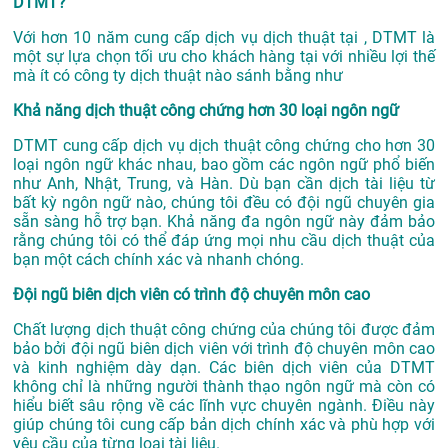
DTMT?
Với hơn 10 năm cung cấp dịch vụ
dịch thuật tại
, DTMT là
một sự lựa chọn tối ưu cho khách hàng tại với nhiều lợi thế
mà ít có công ty dịch thuật nào sánh bằng như
Khả năng dịch thuật công chứng hơn 30 loại ngôn ngữ
DTMT cung cấp dịch vụ dịch thuật công chứng cho hơn 30
loại ngôn ngữ khác nhau, bao gồm các ngôn ngữ phổ biến
như Anh, Nhật, Trung, và Hàn. Dù bạn cần dịch tài liệu từ
bất kỳ ngôn ngữ nào, chúng tôi đều có đội ngũ chuyên gia
sẵn sàng hỗ trợ bạn. Khả năng đa ngôn ngữ này đảm bảo
rằng chúng tôi có thể đáp ứng mọi nhu cầu dịch thuật của
bạn một cách chính xác và nhanh chóng.
Đội ngũ biên dịch viên có trình độ chuyên môn cao
Chất lượng dịch thuật công chứng của chúng tôi được đảm
bảo bởi đội ngũ biên dịch viên với trình độ chuyên môn cao
và kinh nghiệm dày dạn. Các biên dịch viên của DTMT
không chỉ là những người thành thạo ngôn ngữ mà còn có
hiểu biết sâu rộng về các lĩnh vực chuyên ngành. Điều này
giúp chúng tôi cung cấp bản dịch chính xác và phù hợp với
yêu cầu của từng loại tài liệu.