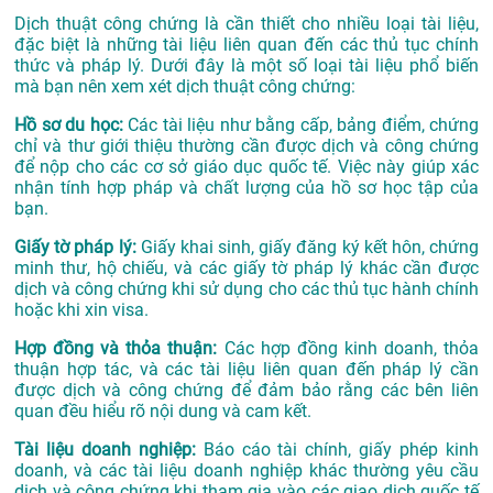
Dịch thuật công chứng là cần thiết cho nhiều loại tài liệu,
đặc biệt là những tài liệu liên quan đến các thủ tục chính
thức và pháp lý. Dưới đây là một số loại tài liệu phổ biến
mà bạn nên xem xét dịch thuật công chứng:
Hồ sơ du học:
Các tài liệu như bằng cấp, bảng điểm, chứng
chỉ và thư giới thiệu thường cần được dịch và công chứng
để nộp cho các cơ sở giáo dục quốc tế. Việc này giúp xác
nhận tính hợp pháp và chất lượng của hồ sơ học tập của
bạn.
Giấy tờ pháp lý:
Giấy khai sinh, giấy đăng ký kết hôn, chứng
minh thư, hộ chiếu, và các giấy tờ pháp lý khác cần được
dịch và công chứng khi sử dụng cho các thủ tục hành chính
hoặc khi xin visa.
Hợp đồng và thỏa thuận:
Các hợp đồng kinh doanh, thỏa
thuận hợp tác, và các tài liệu liên quan đến pháp lý cần
được dịch và công chứng để đảm bảo rằng các bên liên
quan đều hiểu rõ nội dung và cam kết.
Tài liệu doanh nghiệp:
Báo cáo tài chính, giấy phép kinh
doanh, và các tài liệu doanh nghiệp khác thường yêu cầu
dịch và công chứng khi tham gia vào các giao dịch quốc tế