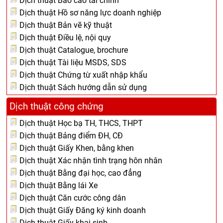
Dịch thuật Báo cáo tài chính
Dịch thuật Hồ sơ năng lực doanh nghiệp
Dịch thuật Bản vẽ kỹ thuật
Dịch thuật Điều lệ, nội quy
Dịch thuật Catalogue, brochure
Dịch thuật Tài liệu MSDS, SDS
Dịch thuật Chứng từ xuất nhập khẩu
Dịch thuật Sách hướng dẫn sử dụng
Dịch thuật công chứng
Dịch thuật Học bạ TH, THCS, THPT
Dịch thuật Bảng điểm ĐH, CĐ
Dịch thuật Giấy Khen, bằng khen
Dịch thuật Xác nhận tình trạng hôn nhân
Dịch thuật Bằng đại học, cao đẳng
Dịch thuật Bằng lái Xe
Dịch thuật Căn cước công dân
Dịch thuật Giấy Đăng ký kinh doanh
Dịch thuật Giấy khai sinh