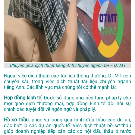
Chuyên ghia dịch thuật tiếng Anh chuyên ngành tại – DTMT
Ngoài việc dịch thuật các tài liệu thông thường, DTMT còn
chuyên sâu trong việc dịch thuật tài liệu chuyên ngành
tiếng Anh. Các lĩnh vực mà chúng tôi có thế mạnh là:
Hợp đồng kinh tế
: Được sử dụng như nền tảng pháp lý cho
mọi giao dịch thương mại, hợp đồng kinh tế đòi hỏi sự
chính xác tuyệt đối về ngôn ngữ và pháp lý.
Hồ sơ thầu
: phục vụ trong quá trình đấu thầu các dự án,
đặc biệt là các dự án quốc tế. Việc dịch thuật hồ sơ thầu
giúp doanh nghiệp tiếp cận các cơ hội đấu thầu ở nước