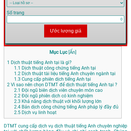
Số trang
Ước lượng giá
Mục Lục
[
Ẩn
]
1
Dịch thuật tiếng Anh tại là gì?
1.1
Dịch thuật công chứng tiếng Anh tại
1.2
Dịch thuật tài liệu tiếng Anh chuyên ngành tại
1.3
Cung cấp phiên dịch tiếng Anh tại
2
Vì sao nên chọn DTMT để dịch thuật tiếng Anh tại ?
2.1
Đội ngũ biên dịch viên chuyên môn cao
2.2
Đội ngũ phiên dịch có kinh nghiệm
2.3
Khả năng dịch thuật với khối lượng lớn
2.4
Bản dịch công chứng tiếng Anh pháp lý đầy đủ
2.5
Dịch vụ linh hoạt
DTMT cung cấp dịch vụ dịch thuật tiếng Anh chuyên nghiệp