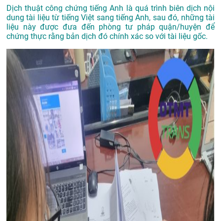
Dịch thuật công chứng tiếng Anh là quá trình biên dịch nội
dung tài liệu từ tiếng Việt sang tiếng Anh, sau đó, những tài
liệu này được đưa đến phòng tư pháp quận/huyện để
chứng thực rằng bản dịch đó chính xác so với tài liệu gốc.