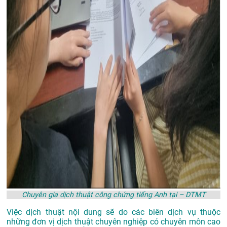
Chuyên gia dịch thuật công chứng tiếng Anh tại – DTMT
Việc dịch thuật nội dung sẽ do các biên dịch vụ thuộc
những đơn vị dịch thuật chuyên nghiệp có chuyên môn cao