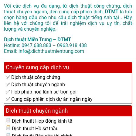
Với các dịch vụ đa dạng, từ dịch thuật công chứng, dịch
thuật chuyên ngành, đến cung cấp phiên dịch,
DTMT
là lựa
chọn hàng đầu cho nhu cầu dịch thuật tiếng Anh tại . Hãy
liên hệ với chúng tôi để trải nghiệm dịch vụ uy tín, chất
lượng và chuyên nghiệp.
Dịch thuật Miền Trung – DTMT
Hotline: 0947.688.883 – 0963.918.438
Email: info@dichthuatmientrung.com
Chuyên cung cấp dịch vụ
✅ Dịch thuật công chứng
✅ Dịch thuật chuyên ngành
✅ Hợp pháp hoá lãnh sự trọn gói
✅ Cung cấp phiên dịch dự án ngắn ngày
Dịch thuật chuyên ngành
Dịch thuật Hợp đồng kinh tế
Dịch thuật Hồ sơ thầu