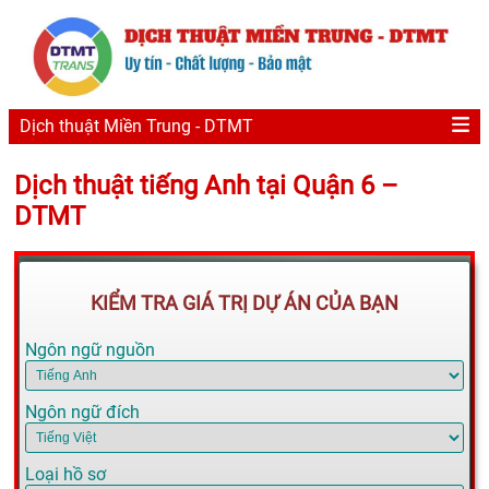
Dịch thuật Miền Trung - DTMT
Dịch thuật tiếng Anh tại Quận 6 –
DTMT
KIỂM TRA GIÁ TRỊ DỰ ÁN CỦA BẠN
Ngôn ngữ nguồn
Ngôn ngữ đích
Loại hồ sơ