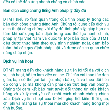
đều có thể đáp ứng nhanh chóng và chính xác.
Bản dịch công chứng tiếng Anh pháp lý đầy đủ
DTMT hiểu rõ tầm quan trọng của tính pháp lý trong các
bản dịch công chứng tiếng Anh. Chúng tôi cung cấp dịch vụ
dịch thuật công chứng với đầy đủ tính pháp lý, giúp bạn an
tâm khi sử dụng bản dịch trong các thủ tục hành chính,
pháp lý tại Việt Nam và quốc tế. Mọi bản dịch của DTMT
đều được thực hiện theo quy trình nghiêm ngặt, đảm bảo
tuân thủ các quy định pháp luật và được các cơ quan chức
năng chấp nhận.
Dịch vụ linh hoạt
DTMT mang đến cho khách hàng sự tiện lợi tối đa với dịch
vụ linh hoạt, hỗ trợ làm việc online. Chỉ cần vài thao tác đơn
giản, bạn có thể gửi tài liệu, nhận báo giá, và theo dõi tiến
độ công việc mà không cần phải đến trực tiếp văn phòng.
Chúng tôi cam kết bảo mật tuyệt đối thông tin của khách
hàng và xử lý mọi yêu cầu một cách nhanh chóng, chính
xác. Dịch vụ linh hoạt của DTMT giúp tiết kiệm thời gian,
chi phí và mang lại sự thoải mái cho khách hàng trong mọi
tình huống.