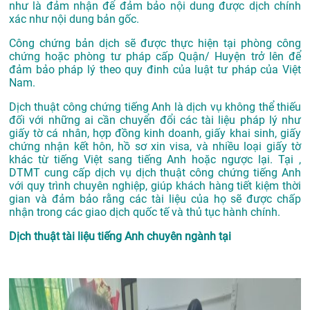
như là đảm nhận để đảm bảo nội dung được dịch chính
xác như nội dung bản gốc.
Công chứng bản dịch sẽ được thực hiện tại phòng công
chứng hoặc phòng tư pháp cấp Quận/ Huyện trở lên để
đảm bảo pháp lý theo quy đinh của luật tư pháp của Việt
Nam.
Dịch thuật công chứng tiếng Anh là dịch vụ không thể thiếu
đối với những ai cần chuyển đổi các tài liệu pháp lý như
giấy tờ cá nhân, hợp đồng kinh doanh, giấy khai sinh, giấy
chứng nhận kết hôn, hồ sơ xin visa, và nhiều loại giấy tờ
khác từ tiếng Việt sang tiếng Anh hoặc ngược lại. Tại ,
DTMT cung cấp dịch vụ dịch thuật công chứng tiếng Anh
với quy trình chuyên nghiệp, giúp khách hàng tiết kiệm thời
gian và đảm bảo rằng các tài liệu của họ sẽ được chấp
nhận trong các giao dịch quốc tế và thủ tục hành chính.
Dịch thuật tài liệu tiếng Anh chuyên ngành tại