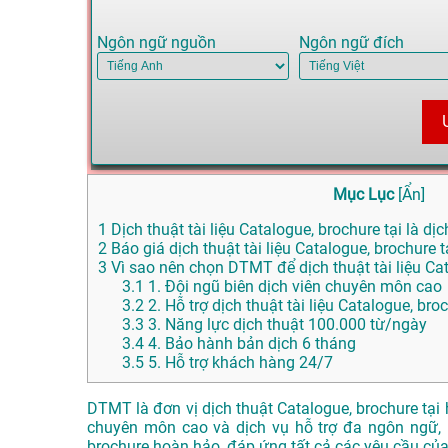
Ngôn ngữ nguồn
Ngôn ngữ đích
Mục Lục
[
Ẩn
]
1
Dịch thuật tài liệu Catalogue, brochure tại là dịc
2
Báo giá dịch thuật tài liệu Catalogue, brochure t
3
Vì sao nên chọn DTMT để dịch thuật tài liệu Cat
3.1
1. Đội ngũ biên dịch viên chuyên môn cao
3.2
2. Hỗ trợ dịch thuật tài liệu Catalogue, br
3.3
3. Năng lực dịch thuật 100.000 từ/ngày
3.4
4. Bảo hành bản dịch 6 tháng
3.5
5. Hỗ trợ khách hàng 24/7
DTMT là đơn vị dịch thuật Catalogue, brochure tại 
chuyên môn cao và dịch vụ hỗ trợ đa ngôn ngữ, 
brochure hoàn hảo, đáp ứng tất cả các yêu cầu của