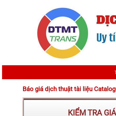
Báo giá dịch thuật tài liệu Catal
KIỂM TRA GI