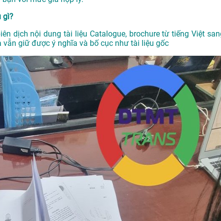
ụ gì?
biên dịch nội dung tài liệu Catalogue, brochure từ tiếng Việt sa
vẫn giữ được ý nghĩa và bố cục như tài liệu gốc