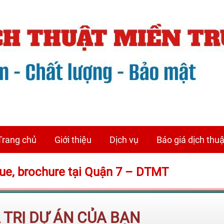
Trang chủ
Giới thiệu
Dịch vụ
Báo giá dịch thuậ
ogue, brochure tại Quận 7 – DTMT
Á TRỊ DỰ ÁN CỦA BẠN