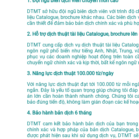
1. Đội ngũ biên dịch viên chuyên môn cao
DTMT sở hữu đội ngũ biên dịch viên với trình độ 
liệu Catalogue, brochure khác nhau. Các biên dịch
cần thiết để đảm bảo bản dịch chính xác và phù hợ
2. Hỗ trợ dịch thuật tài liệu Catalogue, brochure lê
DTMT cung cấp dịch vụ dịch thuật tài liệu Catalo
ngôn ngữ phổ biến như tiếng Anh, Nhật, Trung, v
phục vụ các doanh nghiệp hoạt động trên toàn cầ
chuyển ngữ chính xác và kịp thời, bất kể ngôn ngữ
3. Năng lực dịch thuật 100.000 từ/ngày
Với năng lực dịch thuật đạt tới 100.000 từ mỗi ngà
ngắn. Đây là yếu tố quan trọng giúp chúng tôi đáp 
án lớn cần hoàn thành nhanh chóng. Chúng tôi c
bảo đúng tiến độ, không làm gián đoạn các kế hoạ
4. Bảo hành bản dịch 6 tháng
DTMT cam kết bảo hành bản dịch của bạn trong v
chính xác và hợp pháp của bản dịch Catalogue, br
được phát hiện sau khi sử dụng dịch vụ, DTMT s