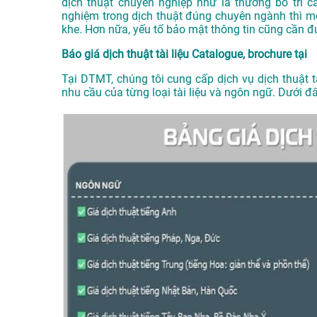
dịch thuật chuyên nghiệp như là thường bố trí 
nghiệm trong dịch thuật đúng chuyên ngành thì mớ
khe. Hơn nữa, yếu tố bảo mật thông tin cũng cần đ
Báo giá dịch thuật tài liệu Catalogue, brochure tại
Tại DTMT, chúng tôi cung cấp dịch vụ dịch thuật t
nhu cầu của từng loại tài liệu và ngôn ngữ. Dưới đ