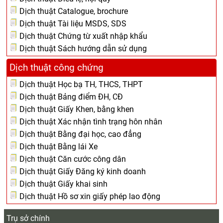
Dịch thuật Catalogue, brochure
Dịch thuật Tài liệu MSDS, SDS
Dịch thuật Chứng từ xuất nhập khẩu
Dịch thuật Sách hướng dẫn sử dụng
Dịch thuật công chứng
Dịch thuật Học bạ TH, THCS, THPT
Dịch thuật Bảng điểm ĐH, CĐ
Dịch thuật Giấy Khen, bằng khen
Dịch thuật Xác nhận tình trạng hôn nhân
Dịch thuật Bằng đại học, cao đẳng
Dịch thuật Bằng lái Xe
Dịch thuật Căn cước công dân
Dịch thuật Giấy Đăng ký kinh doanh
Dịch thuật Giấy khai sinh
Dịch thuật Hồ sơ xin giấy phép lao động
Trụ sở chính