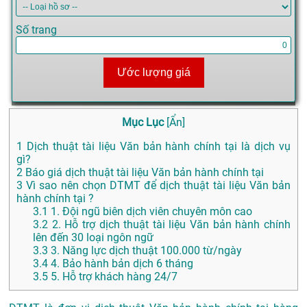
Số trang
Ước lượng giá
Mục Lục
[
Ẩn
]
1
Dịch thuật tài liệu Văn bản hành chính tại là dịch vụ
gì?
2
Báo giá dịch thuật tài liệu Văn bản hành chính tại
3
Vì sao nên chọn DTMT để dịch thuật tài liệu Văn bản
hành chính tại ?
3.1
1. Đội ngũ biên dịch viên chuyên môn cao
3.2
2. Hỗ trợ dịch thuật tài liệu Văn bản hành chính
lên đến 30 loại ngôn ngữ
3.3
3. Năng lực dịch thuật 100.000 từ/ngày
3.4
4. Bảo hành bản dịch 6 tháng
3.5
5. Hỗ trợ khách hàng 24/7