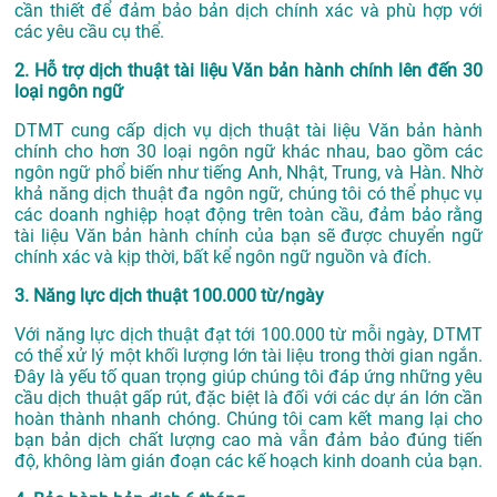
cần thiết để đảm bảo bản dịch chính xác và phù hợp với
các yêu cầu cụ thể.
2. Hỗ trợ dịch thuật tài liệu Văn bản hành chính lên đến 30
loại ngôn ngữ
DTMT cung cấp dịch vụ dịch thuật tài liệu Văn bản hành
chính cho hơn 30 loại ngôn ngữ khác nhau, bao gồm các
ngôn ngữ phổ biến như tiếng Anh, Nhật, Trung, và Hàn. Nhờ
khả năng dịch thuật đa ngôn ngữ, chúng tôi có thể phục vụ
các doanh nghiệp hoạt động trên toàn cầu, đảm bảo rằng
tài liệu Văn bản hành chính của bạn sẽ được chuyển ngữ
chính xác và kịp thời, bất kể ngôn ngữ nguồn và đích.
3. Năng lực dịch thuật 100.000 từ/ngày
Với năng lực dịch thuật đạt tới 100.000 từ mỗi ngày, DTMT
có thể xử lý một khối lượng lớn tài liệu trong thời gian ngắn.
Đây là yếu tố quan trọng giúp chúng tôi đáp ứng những yêu
cầu dịch thuật gấp rút, đặc biệt là đối với các dự án lớn cần
hoàn thành nhanh chóng. Chúng tôi cam kết mang lại cho
bạn bản dịch chất lượng cao mà vẫn đảm bảo đúng tiến
độ, không làm gián đoạn các kế hoạch kinh doanh của bạn.