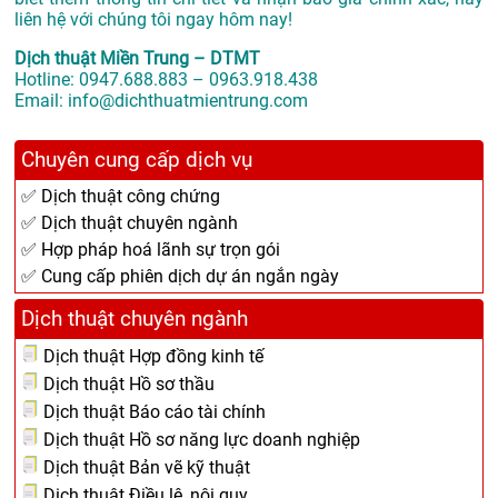
liên hệ với chúng tôi ngay hôm nay!
Dịch thuật Miền Trung – DTMT
Hotline: 0947.688.883 – 0963.918.438
Email: info@dichthuatmientrung.com
Chuyên cung cấp dịch vụ
✅ Dịch thuật công chứng
✅ Dịch thuật chuyên ngành
✅ Hợp pháp hoá lãnh sự trọn gói
✅ Cung cấp phiên dịch dự án ngắn ngày
Dịch thuật chuyên ngành
Dịch thuật Hợp đồng kinh tế
Dịch thuật Hồ sơ thầu
Dịch thuật Báo cáo tài chính
Dịch thuật Hồ sơ năng lực doanh nghiệp
Dịch thuật Bản vẽ kỹ thuật
Dịch thuật Điều lệ, nội quy