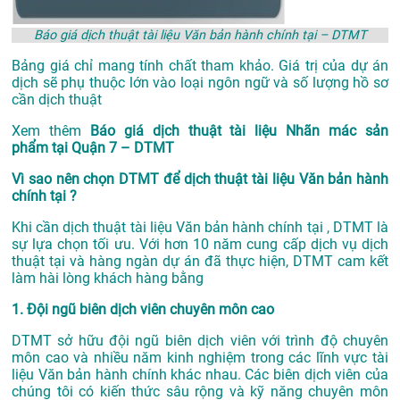
Báo giá dịch thuật tài liệu Văn bản hành chính tại – DTMT
Bảng giá chỉ mang tính chất tham khảo. Giá trị của dự án
dịch sẽ phụ thuộc lớn vào loại ngôn ngữ và số lượng hồ sơ
cần dịch thuật
Xem thêm
Báo giá dịch thuật tài liệu Nhãn mác sản
phẩm tại Quận 7 – DTMT
Vì sao nên chọn DTMT để dịch thuật tài liệu Văn bản hành
chính tại ?
Khi cần dịch thuật tài liệu Văn bản hành chính tại , DTMT là
sự lựa chọn tối ưu. Với hơn 10 năm cung cấp dịch vụ
dịch
thuật tại
và hàng ngàn dự án đã thực hiện, DTMT cam kết
làm hài lòng khách hàng bằng
1. Đội ngũ biên dịch viên chuyên môn cao
DTMT sở hữu đội ngũ biên dịch viên với trình độ chuyên
môn cao và nhiều năm kinh nghiệm trong các lĩnh vực tài
liệu Văn bản hành chính khác nhau. Các biên dịch viên của
chúng tôi có kiến thức sâu rộng và kỹ năng chuyên môn