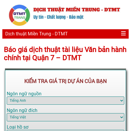
Dịch thuật Miền Trung - DTMT
Báo giá dịch thuật tài liệu Văn bản hành
chính tại Quận 7 – DTMT
KIỂM TRA GIÁ TRỊ DỰ ÁN CỦA BẠN
Ngôn ngữ nguồn
Ngôn ngữ đích
Loại hồ sơ