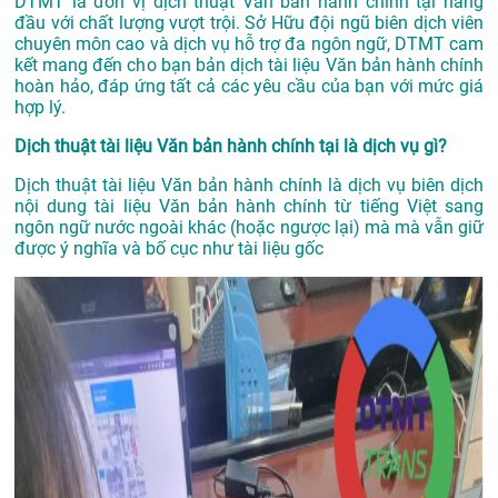
DTMT là đơn vị dịch thuật Văn bản hành chính tại hàng
đầu với chất lượng vượt trội. Sở Hữu đội ngũ biên dịch viên
chuyên môn cao và dịch vụ hỗ trợ đa ngôn ngữ, DTMT cam
kết mang đến cho bạn bản dịch tài liệu Văn bản hành chính
hoàn hảo, đáp ứng tất cả các yêu cầu của bạn với mức giá
hợp lý.
Dịch thuật tài liệu Văn bản hành chính tại là dịch vụ gì?
Dịch thuật tài liệu Văn bản hành chính là dịch vụ biên dịch
nội dung tài liệu Văn bản hành chính từ tiếng Việt sang
ngôn ngữ nước ngoài khác (hoặc ngược lại) mà mà vẫn giữ
được ý nghĩa và bố cục như tài liệu gốc