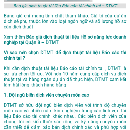
Báo giá dịch thuật tài liệu Báo cáo tài chính tại – DTMT
Bảng giá chỉ mang tính chất tham khảo. Giá trị của dự án
dịch sẽ phụ thuộc lớn vào loại ngôn ngữ và số lượng hồ sơ
cần dịch thuật
Xem thêm
Báo giá dịch thuật tài liệu Hồ sơ năng lực doanh
nghiệp tại Quận 8 – DTMT
Vì sao nên chọn DTMT để dịch thuật tài liệu Báo cáo tài
chính tại ?
Khi cần dịch thuật tài liệu Báo cáo tài chính tại , DTMT là
sự lựa chọn tối ưu. Với hơn 10 năm cung cấp dịch vụ
dịch
thuật tại
và hàng ngàn dự án đã thực hiện, DTMT cam kết
làm hài lòng khách hàng bằng
1. Đội ngũ biên dịch viên chuyên môn cao
DTMT sở hữu đội ngũ biên dịch viên với trình độ chuyên
môn cao và nhiều năm kinh nghiệm trong các lĩnh vực tài
liệu Báo cáo tài chính khác nhau. Các biên dịch viên của
chúng tôi có kiến thức sâu rộng và kỹ năng chuyên môn
cần thiết để đảm bảo bản dịch chính xác và phù hợp với