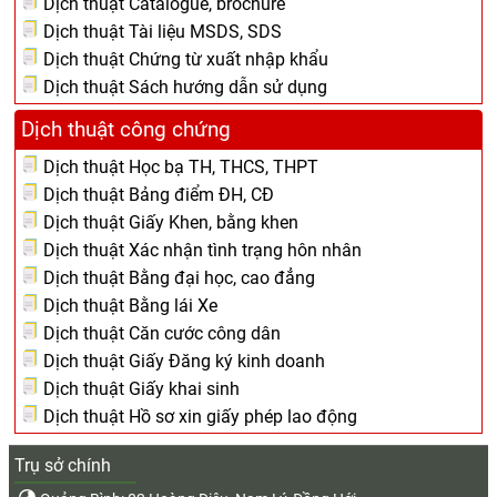
Dịch thuật Catalogue, brochure
Dịch thuật Tài liệu MSDS, SDS
Dịch thuật Chứng từ xuất nhập khẩu
Dịch thuật Sách hướng dẫn sử dụng
Dịch thuật công chứng
Dịch thuật Học bạ TH, THCS, THPT
Dịch thuật Bảng điểm ĐH, CĐ
Dịch thuật Giấy Khen, bằng khen
Dịch thuật Xác nhận tình trạng hôn nhân
Dịch thuật Bằng đại học, cao đẳng
Dịch thuật Bằng lái Xe
Dịch thuật Căn cước công dân
Dịch thuật Giấy Đăng ký kinh doanh
Dịch thuật Giấy khai sinh
Dịch thuật Hồ sơ xin giấy phép lao động
Trụ sở chính