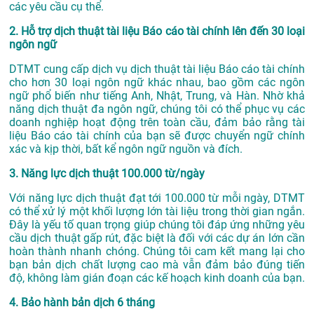
các yêu cầu cụ thể.
2. Hỗ trợ dịch thuật tài liệu Báo cáo tài chính lên đến 30 loại
ngôn ngữ
DTMT cung cấp dịch vụ dịch thuật tài liệu Báo cáo tài chính
cho hơn 30 loại ngôn ngữ khác nhau, bao gồm các ngôn
ngữ phổ biến như tiếng Anh, Nhật, Trung, và Hàn. Nhờ khả
năng dịch thuật đa ngôn ngữ, chúng tôi có thể phục vụ các
doanh nghiệp hoạt động trên toàn cầu, đảm bảo rằng tài
liệu Báo cáo tài chính của bạn sẽ được chuyển ngữ chính
xác và kịp thời, bất kể ngôn ngữ nguồn và đích.
3. Năng lực dịch thuật 100.000 từ/ngày
Với năng lực dịch thuật đạt tới 100.000 từ mỗi ngày, DTMT
có thể xử lý một khối lượng lớn tài liệu trong thời gian ngắn.
Đây là yếu tố quan trọng giúp chúng tôi đáp ứng những yêu
cầu dịch thuật gấp rút, đặc biệt là đối với các dự án lớn cần
hoàn thành nhanh chóng. Chúng tôi cam kết mang lại cho
bạn bản dịch chất lượng cao mà vẫn đảm bảo đúng tiến
độ, không làm gián đoạn các kế hoạch kinh doanh của bạn.
4. Bảo hành bản dịch 6 tháng