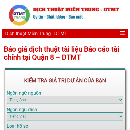
Dịch thuật Miền Trung - DTMT
Báo giá dịch thuật tài liệu Báo cáo tài
chính tại Quận 8 – DTMT
KIỂM TRA GIÁ TRỊ DỰ ÁN CỦA BẠN
Ngôn ngữ nguồn
Ngôn ngữ đích
Loại hồ sơ