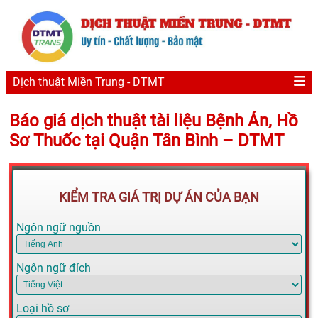
Dịch thuật Miền Trung - DTMT
Báo giá dịch thuật tài liệu Bệnh Án, Hồ
Sơ Thuốc tại Quận Tân Bình – DTMT
KIỂM TRA GIÁ TRỊ DỰ ÁN CỦA BẠN
Ngôn ngữ nguồn
Ngôn ngữ đích
Loại hồ sơ