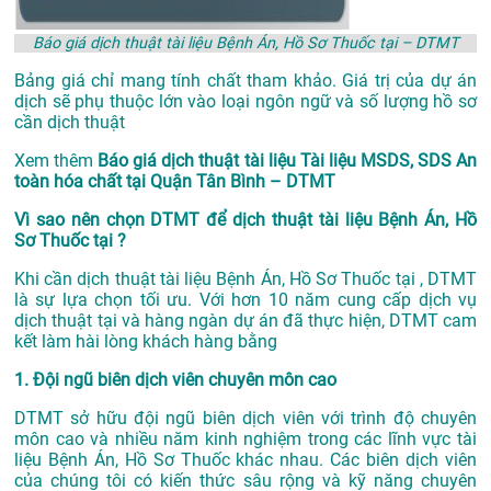
Báo giá dịch thuật tài liệu Bệnh Án, Hồ Sơ Thuốc tại – DTMT
Bảng giá chỉ mang tính chất tham khảo. Giá trị của dự án
dịch sẽ phụ thuộc lớn vào loại ngôn ngữ và số lượng hồ sơ
cần dịch thuật
Xem thêm
Báo giá dịch thuật tài liệu Tài liệu MSDS, SDS An
toàn hóa chất tại Quận Tân Bình – DTMT
Vì sao nên chọn DTMT để dịch thuật tài liệu Bệnh Án, Hồ
Sơ Thuốc tại ?
Khi cần dịch thuật tài liệu Bệnh Án, Hồ Sơ Thuốc tại , DTMT
là sự lựa chọn tối ưu. Với hơn 10 năm cung cấp dịch vụ
dịch thuật tại
và hàng ngàn dự án đã thực hiện, DTMT cam
kết làm hài lòng khách hàng bằng
1. Đội ngũ biên dịch viên chuyên môn cao
DTMT sở hữu đội ngũ biên dịch viên với trình độ chuyên
môn cao và nhiều năm kinh nghiệm trong các lĩnh vực tài
liệu Bệnh Án, Hồ Sơ Thuốc khác nhau. Các biên dịch viên
của chúng tôi có kiến thức sâu rộng và kỹ năng chuyên