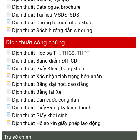
Dịch thuật Catalogue, brochure
Dịch thuật Tài liệu MSDS, SDS
Dịch thuật Chứng từ xuất nhập khẩu
Dịch thuật Sách hướng dẫn sử dụng
Dịch thuật công chứng
Dịch thuật Học bạ TH, THCS, THPT
Dịch thuật Bảng điểm ĐH, CĐ
Dịch thuật Giấy Khen, bằng khen
Dịch thuật Xác nhận tình trạng hôn nhân
Dịch thuật Bằng đại học, cao đẳng
Dịch thuật Bằng lái Xe
Dịch thuật Căn cước công dân
Dịch thuật Giấy Đăng ký kinh doanh
Dịch thuật Giấy khai sinh
Dịch thuật Hồ sơ xin giấy phép lao động
Trụ sở chính