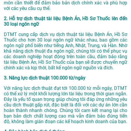
môn cần thiết để đảm bảo bản dịch chính xác và phù hợp
với các yêu cầu cụ thể.
2. Hỗ trợ dịch thuật tài liệu Bệnh Án, Hồ Sơ Thuốc lên đến
30 loại ngôn ngữ
DTMT cung cấp dịch vụ dịch thuật tài liệu Bệnh Án, Hồ Sơ
Thuốc cho hơn 30 loại ngôn ngữ khác nhau, bao gồm các
ngôn ngữ phổ biến như tiếng Anh, Nhật, Trung, và Hàn. Nhờ
khả năng dịch thuật đa ngôn ngữ, chúng tôi có thể phục vụ
các doanh nghiệp hoạt động trên toàn cầu, đảm bảo rằng
tài liệu Bệnh Án, Hồ Sơ Thuốc của bạn sẽ được chuyển ngữ
chính xác và kịp thời, bất kể ngôn ngữ nguồn và đích.
3. Năng lực dịch thuật 100.000 từ/ngày
Với năng lực dịch thuật đạt tới 100.000 từ mỗi ngày, DTMT
có thể xử lý một khối lượng lớn tài liệu trong thời gian ngắn.
Đây là yếu tố quan trọng giúp chúng tôi đáp ứng những yêu
cầu dịch thuật gấp rút, đặc biệt là đối với các dự án lớn cần
hoàn thành nhanh chóng. Chúng tôi cam kết mang lại cho
bạn bản dịch chất lượng cao mà vẫn đảm bảo đúng tiến
độ, không làm gián đoạn các kế hoạch kinh doanh của bạn.