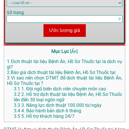
Số trang
Ước lượng giá
Mục Lục
[
Ẩn
]
1
Dịch thuật tài liệu Bệnh Án, Hồ Sơ Thuốc tại là dịch vụ
gì?
2
Báo giá dịch thuật tài liệu Bệnh Án, Hồ Sơ Thuốc tại
3
Vì sao nên chọn DTMT để dịch thuật tài liệu Bệnh Án,
Hồ Sơ Thuốc tại ?
3.1
1. Đội ngũ biên dịch viên chuyên môn cao
3.2
2. Hỗ trợ dịch thuật tài liệu Bệnh Án, Hồ Sơ Thuốc
lên đến 30 loại ngôn ngữ
3.3
3. Năng lực dịch thuật 100.000 từ/ngày
3.4
4. Bảo hành bản dịch 6 tháng
3.5
5. Hỗ trợ khách hàng 24/7