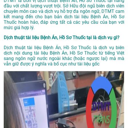
DTMT là đơn vị dịch thuật Bệnh Án, Hồ Sơ Thuốc tại hàng
đầu với chất lượng vượt trội. Sở Hữu đội ngũ biên dịch viên
chuyên môn cao và dịch vụ hỗ trợ đa ngôn ngữ, DTMT cam
kết mang đến cho bạn bản dịch tài liệu Bệnh Án, Hồ Sơ
Thuốc hoàn hảo, đáp ứng tất cả các yêu cầu của bạn với
mức giá hợp lý.
Dịch thuật tài liệu Bệnh Án, Hồ Sơ Thuốc tại là dịch vụ gì?
Dịch thuật tài liệu Bệnh Án, Hồ Sơ Thuốc là dịch vụ biên
dịch nội dung tài liệu Bệnh Án, Hồ Sơ Thuốc từ tiếng Việt
sang ngôn ngữ nước ngoài khác (hoặc ngược lại) mà mà
vẫn giữ được ý nghĩa và bố cục như tài liệu gốc