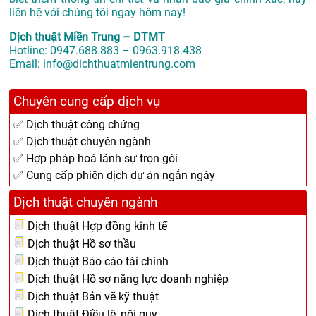
liên hệ với chúng tôi ngay hôm nay!
Dịch thuật Miền Trung – DTMT
Hotline: 0947.688.883 – 0963.918.438
Email: info@dichthuatmientrung.com
Chuyên cung cấp dịch vụ
✅ Dịch thuật công chứng
✅ Dịch thuật chuyên ngành
✅ Hợp pháp hoá lãnh sự trọn gói
✅ Cung cấp phiên dịch dự án ngắn ngày
Dịch thuật chuyên ngành
Dịch thuật Hợp đồng kinh tế
Dịch thuật Hồ sơ thầu
Dịch thuật Báo cáo tài chính
Dịch thuật Hồ sơ năng lực doanh nghiệp
Dịch thuật Bản vẽ kỹ thuật
Dịch thuật Điều lệ, nội quy