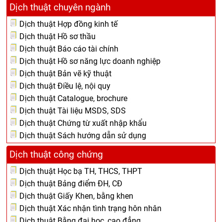
Dịch thuật chuyên ngành
Dịch thuật Hợp đồng kinh tế
Dịch thuật Hồ sơ thầu
Dịch thuật Báo cáo tài chính
Dịch thuật Hồ sơ năng lực doanh nghiệp
Dịch thuật Bản vẽ kỹ thuật
Dịch thuật Điều lệ, nội quy
Dịch thuật Catalogue, brochure
Dịch thuật Tài liệu MSDS, SDS
Dịch thuật Chứng từ xuất nhập khẩu
Dịch thuật Sách hướng dẫn sử dụng
Dịch thuật công chứng
Dịch thuật Học bạ TH, THCS, THPT
Dịch thuật Bảng điểm ĐH, CĐ
Dịch thuật Giấy Khen, bằng khen
Dịch thuật Xác nhận tình trạng hôn nhân
Dịch thuật Bằng đại học, cao đẳng