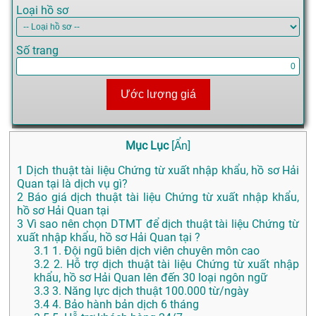
Loại hồ sơ
Số trang
Ước lượng giá
Mục Lục
[
Ẩn
]
1
Dịch thuật tài liệu Chứng từ xuất nhập khẩu, hồ sơ Hải
Quan tại là dịch vụ gì?
2
Báo giá dịch thuật tài liệu Chứng từ xuất nhập khẩu,
hồ sơ Hải Quan tại
3
Vì sao nên chọn DTMT để dịch thuật tài liệu Chứng từ
xuất nhập khẩu, hồ sơ Hải Quan tại ?
3.1
1. Đội ngũ biên dịch viên chuyên môn cao
3.2
2. Hỗ trợ dịch thuật tài liệu Chứng từ xuất nhập
khẩu, hồ sơ Hải Quan lên đến 30 loại ngôn ngữ
3.3
3. Năng lực dịch thuật 100.000 từ/ngày
3.4
4. Bảo hành bản dịch 6 tháng