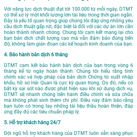
Với năng lực dịch thuật đạt tới 100.000 từ mỗi ngày, DTMT
có thể xử lý một khối lượng lớn tài liệu trong thời gian ngắn.
Đây là yếu tố quan trọng giúp chúng tôi đáp ứng những yêu
cầu dịch thuật gấp rút, đặc biệt là đối với các dự án lớn cần
hoàn thành nhanh chóng. Chúng tôi cam kết mang lại cho
bạn bản dịch chất lượng cao mà vẫn đảm bảo đúng tiến
độ, không làm gián đoạn các kế hoạch kinh doanh của bạn.
4. Bảo hành bản dịch 6 tháng
DTMT cam kết bảo hành bản dịch của bạn trong vòng 6
tháng kể từ ngày hoàn thành. Chúng tôi hiểu rằng tính
chính xác và hợp pháp của bản dịch Chứng từ xuất nhập
khẩu, hồ sơ Hải Quan là cực kỳ quan trọng. Do đó, nếu có
bất kỳ sai sót nào được phát hiện sau khi sử dụng dịch vụ,
DTMT sẽ nhanh chóng tiến hành điều chỉnh và sửa chữa
mà không phát sinh thêm chi phí. Điều này đảm bảo rằng
bạn luôn có trong tay những tài liệu thầu hoàn thiện, đáp
ứng đầy đủ các tiêu chuẩn pháp lý.
5. Hỗ trợ khách hàng 24/7
Đội ngũ hỗ trợ khách hàng của DTMT luôn sẵn sàng phục