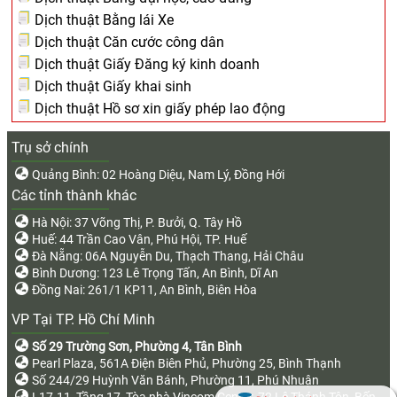
Dịch thuật Bằng lái Xe
Dịch thuật Căn cước công dân
Dịch thuật Giấy Đăng ký kinh doanh
Dịch thuật Giấy khai sinh
Dịch thuật Hồ sơ xin giấy phép lao động
Trụ sở chính
Quảng Bình: 02 Hoàng Diệu, Nam Lý, Đồng Hới
Các tỉnh thành khác
Hà Nội: 37 Võng Thị, P. Bưởi, Q. Tây Hồ
Huế: 44 Trần Cao Vân, Phú Hội, TP. Huế
Đà Nẵng: 06A Nguyễn Du, Thạch Thang, Hải Châu
Bình Dương: 123 Lê Trọng Tấn, An Bình, Dĩ An
Đồng Nai: 261/1 KP11, An Bình, Biên Hòa
VP Tại TP. Hồ Chí Minh
Số 29 Trường Sơn, Phường 4, Tân Bình
Pearl Plaza, 561A Điện Biên Phủ, Phường 25, Bình Thạnh
Số 244/29 Huỳnh Văn Bánh, Phường 11, Phú Nhuận