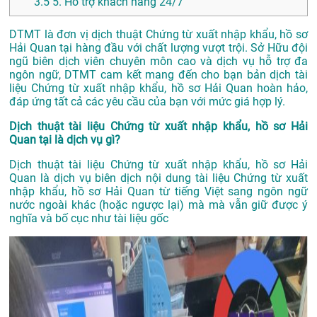
3.5
5. Hỗ trợ khách hàng 24/7
DTMT là đơn vị dịch thuật Chứng từ xuất nhập khẩu, hồ sơ
Hải Quan tại hàng đầu với chất lượng vượt trội. Sở Hữu đội
ngũ biên dịch viên chuyên môn cao và dịch vụ hỗ trợ đa
ngôn ngữ, DTMT cam kết mang đến cho bạn bản dịch tài
liệu Chứng từ xuất nhập khẩu, hồ sơ Hải Quan hoàn hảo,
đáp ứng tất cả các yêu cầu của bạn với mức giá hợp lý.
Dịch thuật tài liệu Chứng từ xuất nhập khẩu, hồ sơ Hải
Quan tại là dịch vụ gì?
Dịch thuật tài liệu Chứng từ xuất nhập khẩu, hồ sơ Hải
Quan là dịch vụ biên dịch nội dung tài liệu Chứng từ xuất
nhập khẩu, hồ sơ Hải Quan từ tiếng Việt sang ngôn ngữ
nước ngoài khác (hoặc ngược lại) mà mà vẫn giữ được ý
nghĩa và bố cục như tài liệu gốc