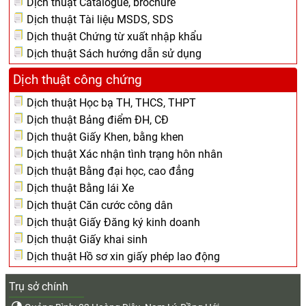
Dịch thuật Catalogue, brochure
Dịch thuật Tài liệu MSDS, SDS
Dịch thuật Chứng từ xuất nhập khẩu
Dịch thuật Sách hướng dẫn sử dụng
Dịch thuật công chứng
Dịch thuật Học bạ TH, THCS, THPT
Dịch thuật Bảng điểm ĐH, CĐ
Dịch thuật Giấy Khen, bằng khen
Dịch thuật Xác nhận tình trạng hôn nhân
Dịch thuật Bằng đại học, cao đẳng
Dịch thuật Bằng lái Xe
Dịch thuật Căn cước công dân
Dịch thuật Giấy Đăng ký kinh doanh
Dịch thuật Giấy khai sinh
Dịch thuật Hồ sơ xin giấy phép lao động
Trụ sở chính