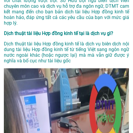
với chất lượng vượt trội. Sở Hữu đội ngũ biên dịch viên
chuyên môn cao và dịch vụ hỗ trợ đa ngôn ngữ, DTMT cam
kết mang đến cho bạn bản dịch tài liệu Hợp đồng kinh tế
hoàn hảo, đáp ứng tất cả các yêu cầu của bạn với mức giá
hợp lý.
Dịch thuật tài liệu Hợp đồng kinh tế tại là dịch vụ gì?
Dịch thuật tài liệu Hợp đồng kinh tế là dịch vụ biên dịch nội
dung tài liệu Hợp đồng kinh tế từ tiếng Việt sang ngôn ngữ
nước ngoài khác (hoặc ngược lại) mà mà vẫn giữ được ý
nghĩa và bố cục như tài liệu gốc