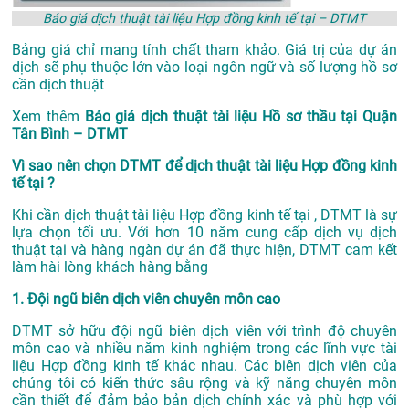
Báo giá dịch thuật tài liệu Hợp đồng kinh tế tại – DTMT
Bảng giá chỉ mang tính chất tham khảo. Giá trị của dự án
dịch sẽ phụ thuộc lớn vào loại ngôn ngữ và số lượng hồ sơ
cần dịch thuật
Xem thêm
Báo giá dịch thuật tài liệu Hồ sơ thầu tại Quận
Tân Bình – DTMT
Vì sao nên chọn DTMT để dịch thuật tài liệu Hợp đồng kinh
tế tại ?
Khi cần dịch thuật tài liệu Hợp đồng kinh tế tại , DTMT là sự
lựa chọn tối ưu. Với hơn 10 năm cung cấp dịch vụ
dịch
thuật tại
và hàng ngàn dự án đã thực hiện, DTMT cam kết
làm hài lòng khách hàng bằng
1. Đội ngũ biên dịch viên chuyên môn cao
DTMT sở hữu đội ngũ biên dịch viên với trình độ chuyên
môn cao và nhiều năm kinh nghiệm trong các lĩnh vực tài
liệu Hợp đồng kinh tế khác nhau. Các biên dịch viên của
chúng tôi có kiến thức sâu rộng và kỹ năng chuyên môn
cần thiết để đảm bảo bản dịch chính xác và phù hợp với