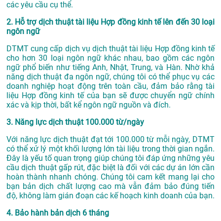
các yêu cầu cụ thể.
2. Hỗ trợ dịch thuật tài liệu Hợp đồng kinh tế lên đến 30 loại
ngôn ngữ
DTMT cung cấp dịch vụ dịch thuật tài liệu Hợp đồng kinh tế
cho hơn 30 loại ngôn ngữ khác nhau, bao gồm các ngôn
ngữ phổ biến như tiếng Anh, Nhật, Trung, và Hàn. Nhờ khả
năng dịch thuật đa ngôn ngữ, chúng tôi có thể phục vụ các
doanh nghiệp hoạt động trên toàn cầu, đảm bảo rằng tài
liệu Hợp đồng kinh tế của bạn sẽ được chuyển ngữ chính
xác và kịp thời, bất kể ngôn ngữ nguồn và đích.
3. Năng lực dịch thuật 100.000 từ/ngày
Với năng lực dịch thuật đạt tới 100.000 từ mỗi ngày, DTMT
có thể xử lý một khối lượng lớn tài liệu trong thời gian ngắn.
Đây là yếu tố quan trọng giúp chúng tôi đáp ứng những yêu
cầu dịch thuật gấp rút, đặc biệt là đối với các dự án lớn cần
hoàn thành nhanh chóng. Chúng tôi cam kết mang lại cho
bạn bản dịch chất lượng cao mà vẫn đảm bảo đúng tiến
độ, không làm gián đoạn các kế hoạch kinh doanh của bạn.
4. Bảo hành bản dịch 6 tháng