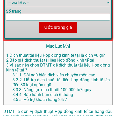
Số trang
Ước lượng giá
Mục Lục
[
Ẩn
]
1
Dịch thuật tài liệu Hợp đồng kinh tế tại là dịch vụ gì?
2
Báo giá dịch thuật tài liệu Hợp đồng kinh tế tại
3
Vì sao nên chọn DTMT để dịch thuật tài liệu Hợp đồng
kinh tế tại ?
3.1
1. Đội ngũ biên dịch viên chuyên môn cao
3.2
2. Hỗ trợ dịch thuật tài liệu Hợp đồng kinh tế lên
đến 30 loại ngôn ngữ
3.3
3. Năng lực dịch thuật 100.000 từ/ngày
3.4
4. Bảo hành bản dịch 6 tháng
3.5
5. Hỗ trợ khách hàng 24/7
DTMT là đơn vị dịch thuật Hợp đồng kinh tế tại hàng đầu