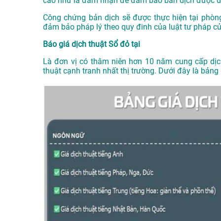
cao như là đảm nhận để đảm bảo bản dịch được d
Công chứng bản dịch sẽ được thực hiện tại phòn
đảm bảo pháp lý theo quy đinh của luật tư pháp c
Báo giá dịch thuật Sổ đỏ tại
Là đơn vị có thâm niên hơn 10 năm cung cấp dị
thuật cạnh tranh nhất thị trường. Dưới đây là bản