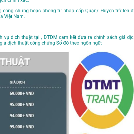
ịch chính xác.
g công chứng hoặc phòng tư pháp cấp Quận/ Huyện trở lên đ
ủa Việt Nam.
ch vụ
dịch thuật tại
, DTDM cam kết đưa ra chính sách giá dịc
g giá dịch thuật công chứng Sổ đỏ theo ngôn ngữ: