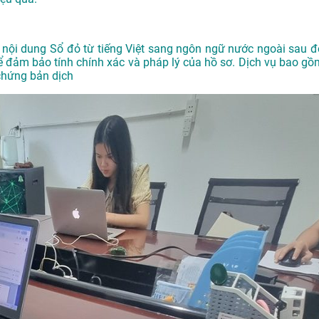
t nội dung Sổ đỏ từ tiếng Việt sang ngôn ngữ nước ngoài sau đ
 đảm bảo tính chính xác và pháp lý của hồ sơ. Dịch vụ bao gồ
chứng bản dịch