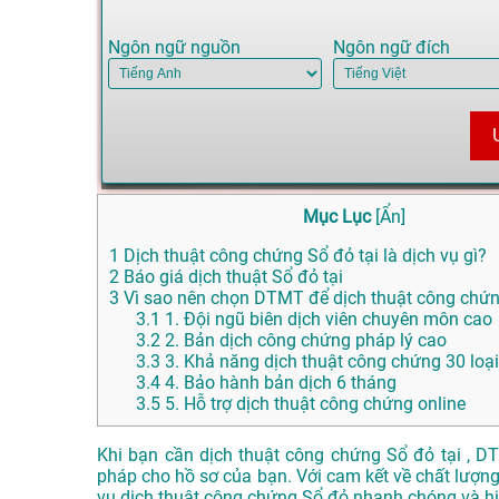
Ngôn ngữ nguồn
Ngôn ngữ đích
Mục Lục
[
Ẩn
]
1
Dịch thuật công chứng Sổ đỏ tại là dịch vụ gì?
2
Báo giá dịch thuật Sổ đỏ tại
3
Vì sao nên chọn DTMT để dịch thuật công chứng
3.1
1. Đội ngũ biên dịch viên chuyên môn cao
3.2
2. Bản dịch công chứng pháp lý cao
3.3
3. Khả năng dịch thuật công chứng 30 loạ
3.4
4. Bảo hành bản dịch 6 tháng
3.5
5. Hỗ trợ dịch thuật công chứng online
Khi bạn cần dịch thuật công chứng Sổ đỏ tại , 
pháp cho hồ sơ của bạn. Với cam kết về chất lượng
vụ dịch thuật công chứng Sổ đỏ nhanh chóng và hi