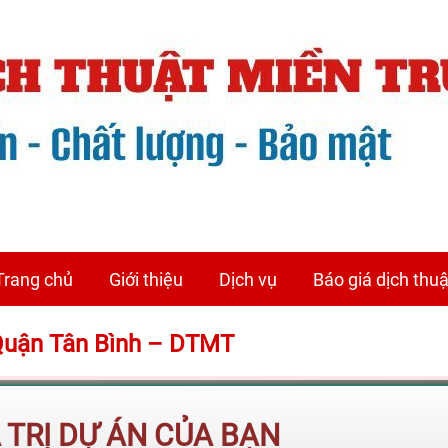
Trang chủ
Giới thiệu
Dịch vụ
Báo giá dịch thuậ
 Quận Tân Bình – DTMT
Á TRỊ DỰ ÁN CỦA BẠN