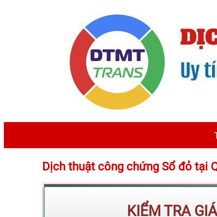
Dịch thuật công chứng Sổ đỏ tại
KIỂM TRA GI