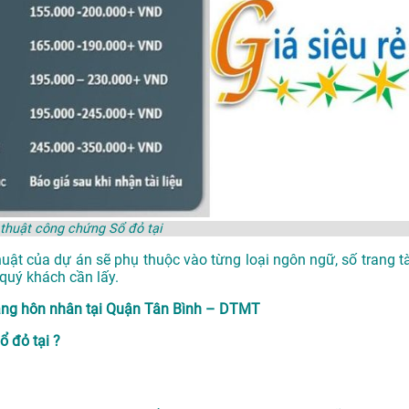
 thuật công chứng Sổ đỏ tại
huật của dự án sẽ phụ thuộc vào từng loại ngôn ngữ, số trang tà
quý khách cần lấy.
rạng hôn nhân tại Quận Tân Bình – DTMT
 đỏ tại ?