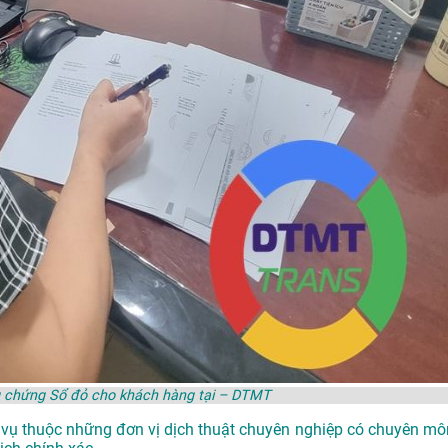
g chứng Sổ đỏ cho khách hàng tại – DTMT
h vụ thuộc những đơn vị dịch thuật chuyên nghiệp có chuyên mô