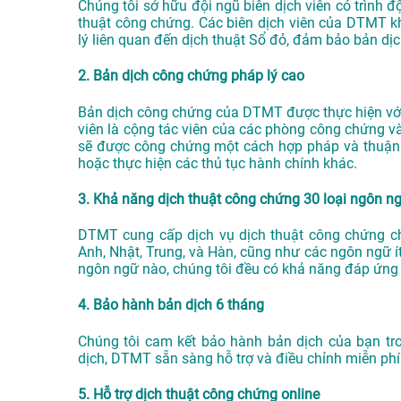
Chúng tôi sở hữu đội ngũ biên dịch viên có trình 
thuật công chứng. Các biên dịch viên của DTMT k
lý liên quan đến dịch thuật Sổ đỏ, đảm bảo bản dị
2. Bản dịch công chứng pháp lý cao
Bản dịch công chứng của DTMT được thực hiện với 
viên là cộng tác viên của các phòng công chứng v
sẽ được công chứng một cách hợp pháp và thuận lợ
hoặc thực hiện các thủ tục hành chính khác.
3. Khả năng dịch thuật công chứng 30 loại ngôn n
DTMT cung cấp dịch vụ dịch thuật công chứng c
Anh, Nhật, Trung, và Hàn, cũng như các ngôn ngữ í
ngôn ngữ nào, chúng tôi đều có khả năng đáp ứng
4. Bảo hành bản dịch 6 tháng
Chúng tôi cam kết bảo hành bản dịch của bạn tr
dịch, DTMT sẵn sàng hỗ trợ và điều chỉnh miễn phí
5. Hỗ trợ dịch thuật công chứng online