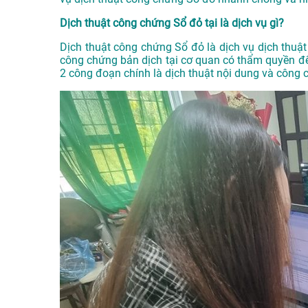
Dịch thuật công chứng Sổ đỏ tại là dịch vụ gì?
Dịch thuật công chứng Sổ đỏ là dịch vụ dịch thuậ
công chứng bản dịch tại cơ quan có thẩm quyền để
2 công đoạn chính là dịch thuật nội dung và công 