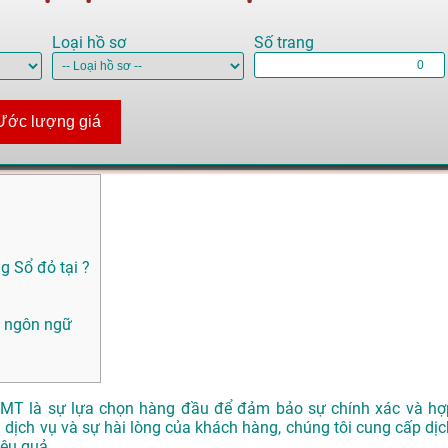
Loại hồ sơ
Số trang
Ước lượng giá
 Sổ đỏ tại ?
i ngôn ngữ
DTMT là sự lựa chọn hàng đầu để đảm bảo sự chính xác và hợ
 dịch vụ và sự hài lòng của khách hàng, chúng tôi cung cấp dịc
ệu quả.