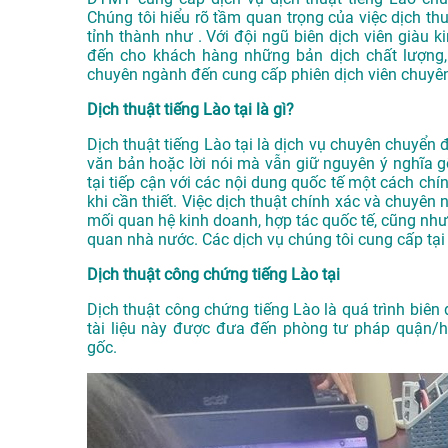
Chúng tôi hiểu rõ tầm quan trọng của việc dịch thu
tỉnh thành như . Với đội ngũ biên dịch viên giàu
đến cho khách hàng những bản dịch chất lượng, 
chuyên ngành đến cung cấp phiên dịch viên chuyên
Dịch thuật tiếng Lào tại là gì?
Dịch thuật tiếng Lào tại là dịch vụ chuyên chuyển 
văn bản hoặc lời nói mà vẫn giữ nguyên ý nghĩa g
tại tiếp cận với các nội dung quốc tế một cách chí
khi cần thiết. Việc dịch thuật chính xác và chuyên n
mối quan hệ kinh doanh, hợp tác quốc tế, cũng như 
quan nhà nước. Các dịch vụ chúng tôi cung cấp tạ
Dịch thuật công chứng tiếng Lào tại
Dịch thuật công chứng tiếng Lào là quá trình biên d
tài liệu này được đưa đến phòng tư pháp quận/hu
gốc.