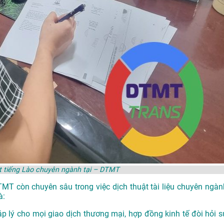
t tiếng Lào chuyên ngành tại – DTMT
DTMT còn chuyên sâu trong việc dịch thuật tài liệu chuyên ngàn
à:
p lý cho mọi giao dịch thương mại, hợp đồng kinh tế đòi hỏi s