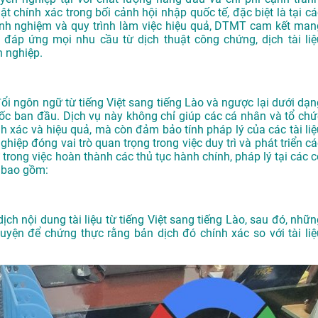
ật chính xác trong bối cảnh hội nhập quốc tế, đặc biệt là tại cá
 kinh nghiệm và quy trình làm việc hiệu quả, DTMT cam kết man
đáp ứng mọi nhu cầu từ dịch thuật công chứng, dịch tài liệ
 nghiệp.
đổi ngôn ngữ từ tiếng Việt sang tiếng Lào và ngược lại dưới dạn
ốc ban đầu. Dịch vụ này không chỉ giúp các cá nhân và tổ chứ
nh xác và hiệu quả, mà còn đảm bảo tính pháp lý của các tài liệ
ghiệp đóng vai trò quan trọng trong việc duy trì và phát triển c
trong việc hoàn thành các thủ tục hành chính, pháp lý tại các c
i bao gồm:
ịch nội dung tài liệu từ tiếng Việt sang tiếng Lào, sau đó, nhữn
yện để chứng thực rằng bản dịch đó chính xác so với tài liệ