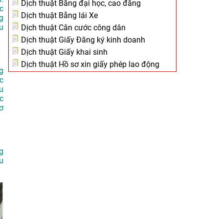
Dịch thuật Bằng đại học, cao đẳng
c
Dịch thuật Bằng lái Xe
g
u
Dịch thuật Căn cước công dân
Dịch thuật Giấy Đăng ký kinh doanh
Dịch thuật Giấy khai sinh
Dịch thuật Hồ sơ xin giấy phép lao động
g
c
u
ác
ơ
g
u