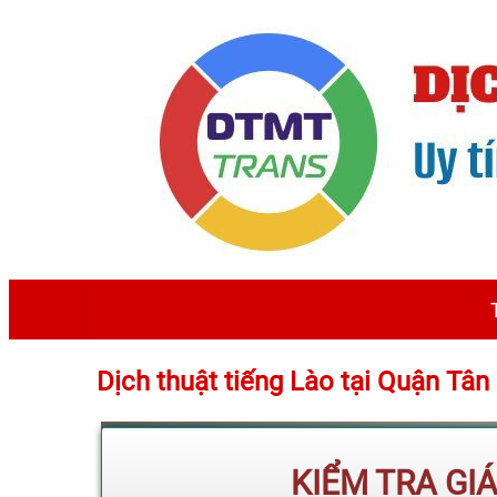
Dịch thuật tiếng Lào tại Quận Tâ
KIỂM TRA GI