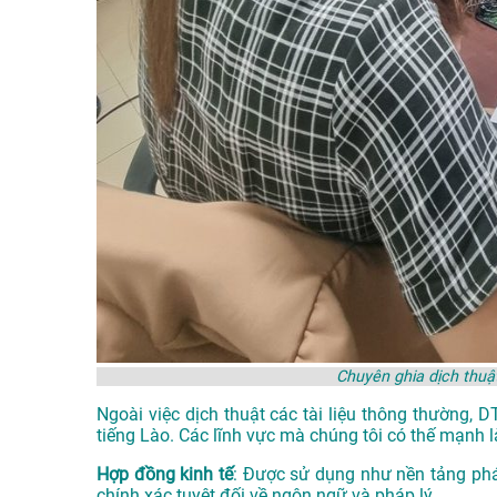
Chuyên ghia dịch thuậ
Ngoài việc dịch thuật các tài liệu thông thường, 
tiếng Lào. Các lĩnh vực mà chúng tôi có thế mạnh l
Hợp đồng kinh tế
: Được sử dụng như nền tảng phá
chính xác tuyệt đối về ngôn ngữ và pháp lý.