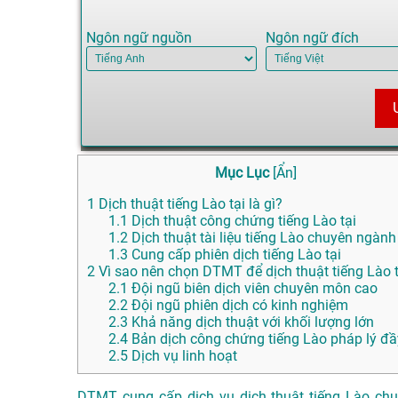
Ngôn ngữ nguồn
Ngôn ngữ đích
Mục Lục
[
Ẩn
]
1
Dịch thuật tiếng Lào tại là gì?
1.1
Dịch thuật công chứng tiếng Lào tại
1.2
Dịch thuật tài liệu tiếng Lào chuyên ngành 
1.3
Cung cấp phiên dịch tiếng Lào tại
2
Vì sao nên chọn DTMT để dịch thuật tiếng Lào t
2.1
Đội ngũ biên dịch viên chuyên môn cao
2.2
Đội ngũ phiên dịch có kinh nghiệm
2.3
Khả năng dịch thuật với khối lượng lớn
2.4
Bản dịch công chứng tiếng Lào pháp lý đầ
2.5
Dịch vụ linh hoạt
DTMT cung cấp dịch vụ dịch thuật tiếng Lào chuy