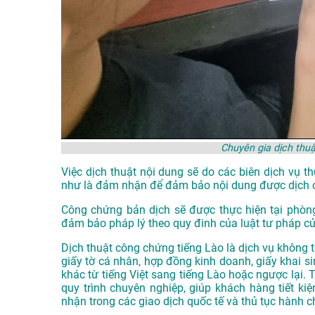
Chuyên gia dịch thu
Việc dịch thuật nội dung sẽ do các biên dịch vụ 
như là đảm nhận để đảm bảo nội dung được dịch 
Công chứng bản dịch sẽ được thực hiện tại phòn
đảm bảo pháp lý theo quy đinh của luật tư pháp c
Dịch thuật công chứng tiếng Lào là dịch vụ không t
giấy tờ cá nhân, hợp đồng kinh doanh, giấy khai sin
khác từ tiếng Việt sang tiếng Lào hoặc ngược lại.
quy trình chuyên nghiệp, giúp khách hàng tiết ki
nhận trong các giao dịch quốc tế và thủ tục hành c