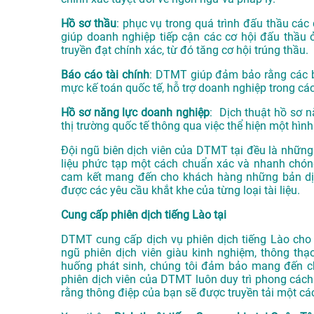
Hồ sơ thầu
: phục vụ trong quá trình đấu thầu các 
giúp doanh nghiệp tiếp cận các cơ hội đấu thầu 
truyền đạt chính xác, từ đó tăng cơ hội trúng thầu.
Báo cáo tài chính
: DTMT giúp đảm bảo rằng các bá
mực kế toán quốc tế, hỗ trợ doanh nghiệp trong các
Hồ sơ năng lực doanh nghiệp
: Dịch thuật hồ sơ n
thị trường quốc tế thông qua việc thể hiện một hình
Đội ngũ biên dịch viên của DTMT tại đều là những 
liệu phức tạp một cách chuẩn xác và nhanh chóng
cam kết mang đến cho khách hàng những bản dịc
được các yêu cầu khắt khe của từng loại tài liệu.
Cung cấp phiên dịch tiếng Lào tại
DTMT cung cấp dịch vụ phiên dịch tiếng Lào cho c
ngũ phiên dịch viên giàu kinh nghiệm, thông thạ
huống phát sinh, chúng tôi đảm bảo mang đến ch
phiên dịch viên của DTMT luôn duy trì phong cách 
rằng thông điệp của bạn sẽ được truyền tải một các