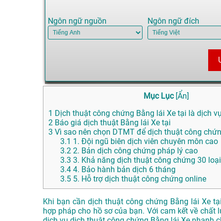
Ngôn ngữ nguồn
Ngôn ngữ đích
Mục Lục
[
Ẩn
]
1
Dịch thuật công chứng Bằng lái Xe tại là dịch vụ
2
Báo giá dịch thuật Bằng lái Xe tại
3
Vì sao nên chọn DTMT để dịch thuật công chứng
3.1
1. Đội ngũ biên dịch viên chuyên môn cao
3.2
2. Bản dịch công chứng pháp lý cao
3.3
3. Khả năng dịch thuật công chứng 30 loạ
3.4
4. Bảo hành bản dịch 6 tháng
3.5
5. Hỗ trợ dịch thuật công chứng online
Khi bạn cần dịch thuật công chứng Bằng lái Xe t
hợp pháp cho hồ sơ của bạn. Với cam kết về chất l
dịch vụ dịch thuật công chứng Bằng lái Xe nhanh c