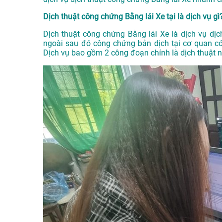
Dịch thuật công chứng Bằng lái Xe tại là dịch vụ gì
Dịch thuật công chứng Bằng lái Xe là dịch vụ dịc
ngoài sau đó công chứng bản dịch tại cơ quan c
Dịch vụ bao gồm 2 công đoạn chính là dịch thuật 