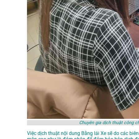
Chuyên gia dịch thuật công c
Việc dịch thuật nội dung Bằng lái Xe sẽ do các bi