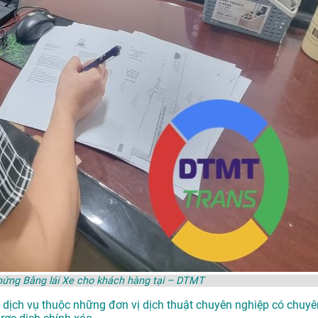
hứng Bằng lái Xe cho khách hàng tại – DTMT
ên dịch vụ thuộc những đơn vị dịch thuật chuyên nghiệp có chuyê