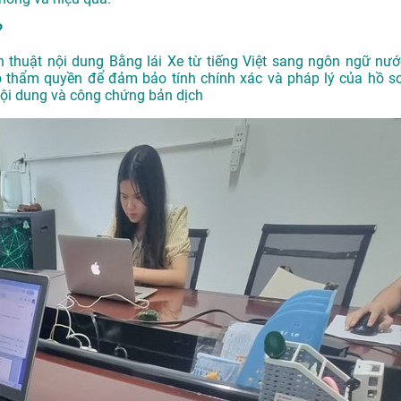
?
h thuật nội dung Bằng lái Xe từ tiếng Việt sang ngôn ngữ nướ
ó thẩm quyền để đảm bảo tính chính xác và pháp lý của hồ sơ
nội dung và công chứng bản dịch