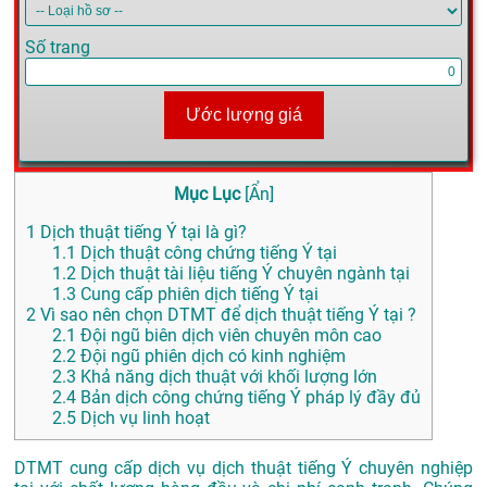
Số trang
Ước lượng giá
Mục Lục
[
Ẩn
]
1
Dịch thuật tiếng Ý tại là gì?
1.1
Dịch thuật công chứng tiếng Ý tại
1.2
Dịch thuật tài liệu tiếng Ý chuyên ngành tại
1.3
Cung cấp phiên dịch tiếng Ý tại
2
Vì sao nên chọn DTMT để dịch thuật tiếng Ý tại ?
2.1
Đội ngũ biên dịch viên chuyên môn cao
2.2
Đội ngũ phiên dịch có kinh nghiệm
2.3
Khả năng dịch thuật với khối lượng lớn
2.4
Bản dịch công chứng tiếng Ý pháp lý đầy đủ
2.5
Dịch vụ linh hoạt
DTMT cung cấp dịch vụ dịch thuật tiếng Ý chuyên nghiệp