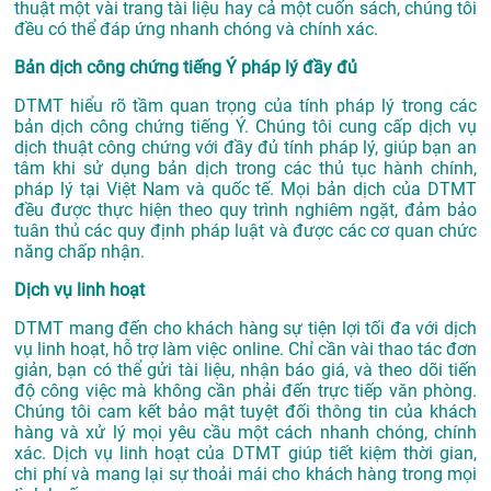
thuật một vài trang tài liệu hay cả một cuốn sách, chúng tôi
đều có thể đáp ứng nhanh chóng và chính xác.
Bản dịch công chứng tiếng Ý pháp lý đầy đủ
DTMT hiểu rõ tầm quan trọng của tính pháp lý trong các
bản dịch công chứng tiếng Ý. Chúng tôi cung cấp dịch vụ
dịch thuật công chứng với đầy đủ tính pháp lý, giúp bạn an
tâm khi sử dụng bản dịch trong các thủ tục hành chính,
pháp lý tại Việt Nam và quốc tế. Mọi bản dịch của DTMT
đều được thực hiện theo quy trình nghiêm ngặt, đảm bảo
tuân thủ các quy định pháp luật và được các cơ quan chức
năng chấp nhận.
Dịch vụ linh hoạt
DTMT mang đến cho khách hàng sự tiện lợi tối đa với dịch
vụ linh hoạt, hỗ trợ làm việc online. Chỉ cần vài thao tác đơn
giản, bạn có thể gửi tài liệu, nhận báo giá, và theo dõi tiến
độ công việc mà không cần phải đến trực tiếp văn phòng.
Chúng tôi cam kết bảo mật tuyệt đối thông tin của khách
hàng và xử lý mọi yêu cầu một cách nhanh chóng, chính
xác. Dịch vụ linh hoạt của DTMT giúp tiết kiệm thời gian,
chi phí và mang lại sự thoải mái cho khách hàng trong mọi