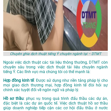
Chuyên ghia dịch thuật tiếng Ý chuyên ngành tại – DTMT
Ngoài việc dịch thuật các tài liệu thông thường, DTMT còn
chuyên sâu trong việc dịch thuật tài liệu chuyên ngành
tiếng Ý. Các lĩnh vực mà chúng tôi có thế mạnh là:
Hợp đồng kinh tế
: Được sử dụng như nền tảng pháp lý cho
mọi giao dịch thương mại, hợp đồng kinh tế đòi hỏi sự
chính xác tuyệt đối về ngôn ngữ và pháp lý.
Hồ sơ thầu
: phục vụ trong quá trình đấu thầu các dự án,
đặc biệt là các dự án quốc tế. Việc dịch thuật hồ sơ thầu
giúp doanh nghiệp tiếp cận các cơ hội đấu thầu ở nước