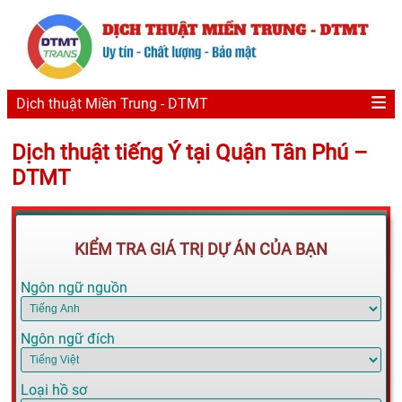
Dịch thuật Miền Trung - DTMT
Dịch thuật tiếng Ý tại Quận Tân Phú –
DTMT
KIỂM TRA GIÁ TRỊ DỰ ÁN CỦA BẠN
Ngôn ngữ nguồn
Ngôn ngữ đích
Loại hồ sơ