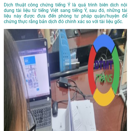
Dịch thuật công chứng tiếng Ý là quá trình biên dịch nội
dung tài liệu từ tiếng Việt sang tiếng Ý, sau đó, những tài
liệu này được đưa đến phòng tư pháp quận/huyện để
chứng thực rằng bản dịch đó chính xác so với tài liệu gốc.