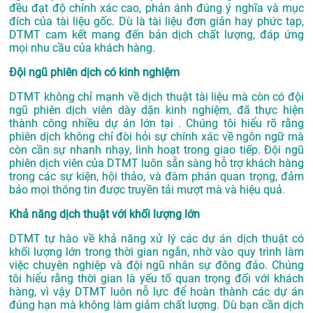
đều đạt độ chính xác cao, phản ánh đúng ý nghĩa và mục
đích của tài liệu gốc. Dù là tài liệu đơn giản hay phức tạp,
DTMT cam kết mang đến bản dịch chất lượng, đáp ứng
mọi nhu cầu của khách hàng.
Đội ngũ phiên dịch có kinh nghiệm
DTMT không chỉ mạnh về dịch thuật tài liệu mà còn có đội
ngũ phiên dịch viên dày dặn kinh nghiệm, đã thực hiện
thành công nhiều dự án lớn tại . Chúng tôi hiểu rõ rằng
phiên dịch không chỉ đòi hỏi sự chính xác về ngôn ngữ mà
còn cần sự nhanh nhạy, linh hoạt trong giao tiếp. Đội ngũ
phiên dịch viên của DTMT luôn sẵn sàng hỗ trợ khách hàng
trong các sự kiện, hội thảo, và đàm phán quan trọng, đảm
bảo mọi thông tin được truyền tải mượt mà và hiệu quả.
Khả năng dịch thuật với khối lượng lớn
DTMT tự hào về khả năng xử lý các dự án dịch thuật có
khối lượng lớn trong thời gian ngắn, nhờ vào quy trình làm
việc chuyên nghiệp và đội ngũ nhân sự đông đảo. Chúng
tôi hiểu rằng thời gian là yếu tố quan trọng đối với khách
hàng, vì vậy DTMT luôn nỗ lực để hoàn thành các dự án
đúng hạn mà không làm giảm chất lượng. Dù bạn cần dịch