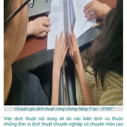
Chuyên gia dịch thuật công chứng tiếng Ý tại – DTMT
Việc dịch thuật nội dung sẽ do các biên dịch vụ thuộc
những đơn vị dịch thuật chuyên nghiệp có chuyên môn cao