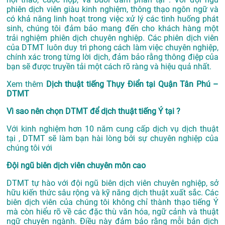
phiên dịch viên giàu kinh nghiệm, thông thạo ngôn ngữ và
có khả năng linh hoạt trong việc xử lý các tình huống phát
sinh, chúng tôi đảm bảo mang đến cho khách hàng một
trải nghiệm phiên dịch chuyên nghiệp. Các phiên dịch viên
của DTMT luôn duy trì phong cách làm việc chuyên nghiệp,
chính xác trong từng lời dịch, đảm bảo rằng thông điệp của
bạn sẽ được truyền tải một cách rõ ràng và hiệu quả nhất.
Xem thêm
Dịch thuật tiếng Thụy Điển tại Quận Tân Phú –
DTMT
Vì sao nên chọn DTMT để dịch thuật tiếng Ý tại ?
Với kinh nghiệm hơn 10 năm cung cấp dịch vụ
dịch thuật
tại
, DTMT sẽ làm bạn hài lòng bởi sự chuyên nghiệp của
chúng tôi với
Đội ngũ biên dịch viên chuyên môn cao
DTMT tự hào với đội ngũ biên dịch viên chuyên nghiệp, sở
hữu kiến thức sâu rộng và kỹ năng dịch thuật xuất sắc. Các
biên dịch viên của chúng tôi không chỉ thành thạo tiếng Ý
mà còn hiểu rõ về các đặc thù văn hóa, ngữ cảnh và thuật
ngữ chuyên ngành. Điều này đảm bảo rằng mỗi bản dịch