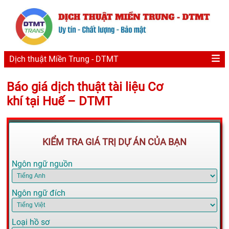
Dịch thuật Miền Trung - DTMT
Báo giá dịch thuật tài liệu Cơ
khí tại Huế – DTMT
KIỂM TRA GIÁ TRỊ DỰ ÁN CỦA BẠN
Ngôn ngữ nguồn
Ngôn ngữ đích
Loại hồ sơ