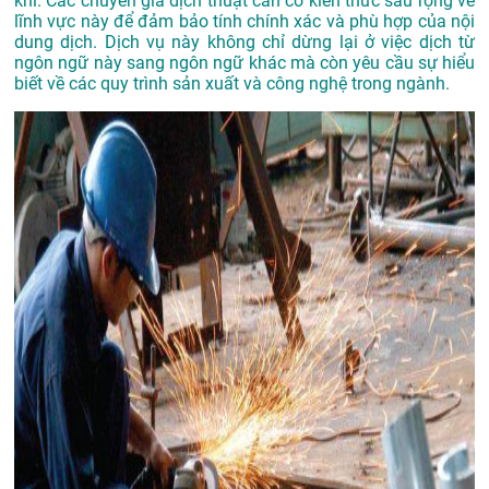
khí. Các chuyên gia dịch thuật cần có kiến thức sâu rộng về
lĩnh vực này để đảm bảo tính chính xác và phù hợp của nội
dung dịch
.
Dịch vụ này không chỉ dừng lại ở việc dịch từ
ngôn ngữ này sang ngôn ngữ khác mà còn yêu cầu sự hiểu
biết về các quy trình sản xuất và công nghệ trong ngành.