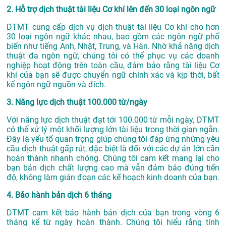
2. Hỗ trợ dịch thuật tài liệu Cơ khí lên đến 30 loại ngôn ngữ
DTMT cung cấp dịch vụ dịch thuật tài liệu Cơ khí cho hơn
30 loại ngôn ngữ khác nhau, bao gồm các ngôn ngữ phổ
biến như tiếng Anh, Nhật, Trung, và Hàn. Nhờ khả năng dịch
thuật đa ngôn ngữ, chúng tôi có thể phục vụ các doanh
nghiệp hoạt động trên toàn cầu, đảm bảo rằng tài liệu Cơ
khí của bạn sẽ được chuyển ngữ chính xác và kịp thời, bất
kể ngôn ngữ nguồn và đích.
3. Năng lực dịch thuật 100.000 từ/ngày
Với năng lực dịch thuật đạt tới 100.000 từ mỗi ngày, DTMT
có thể xử lý một khối lượng lớn tài liệu trong thời gian ngắn.
Đây là yếu tố quan trọng giúp chúng tôi đáp ứng những yêu
cầu dịch thuật gấp rút, đặc biệt là đối với các dự án lớn cần
hoàn thành nhanh chóng. Chúng tôi cam kết mang lại cho
bạn bản dịch chất lượng cao mà vẫn đảm bảo đúng tiến
độ, không làm gián đoạn các kế hoạch kinh doanh của bạn.
4. Bảo hành bản dịch 6 tháng
DTMT cam kết bảo hành bản dịch của bạn trong vòng 6
tháng kể từ ngày hoàn thành. Chúng tôi hiểu rằng tính