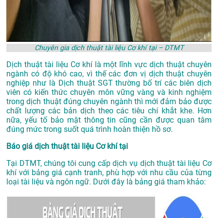
Chuyên gia dịch thuật tài liệu Cơ khí tại – DTMT
Dịch thuật tài liệu Cơ khí là một lĩnh vực dịch thuật chuyên
ngành có độ khó cao, vì thế các đơn vị dịch thuật chuyên
nghiệp như là
Dịch thuật SGT
thường bố trí các biên dịch
viên có kiến thức chuyên môn vững vàng và kinh nghiệm
trong dịch thuật đúng chuyên ngành thì mới đảm bảo được
chất lượng các bản dịch theo các tiêu chí khắt khe. Hơn
nữa, yếu tố bảo mật thông tin cũng cần được quan tâm
đúng mức trong suốt quá trình hoàn thiện hồ sơ.
Báo giá dịch thuật tài liệu Cơ khí tại
Tại DTMT, chúng tôi cung cấp dịch vụ dịch thuật tài liệu Cơ
khí với bảng giá cạnh tranh, phù hợp với nhu cầu của từng
loại tài liệu và ngôn ngữ. Dưới đây là bảng giá tham khảo: