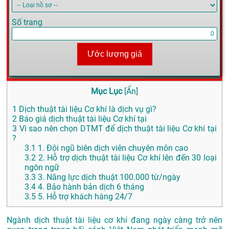
Số trang
Ước lượng giá
Mục Lục
[
Ẩn
]
1
Dịch thuật tài liệu Cơ khí là dịch vụ gì?
2
Báo giá dịch thuật tài liệu Cơ khí tại
3
Vì sao nên chọn DTMT để dịch thuật tài liệu Cơ khí tại
?
3.1
1. Đội ngũ biên dịch viên chuyên môn cao
3.2
2. Hỗ trợ dịch thuật tài liệu Cơ khí lên đến 30 loại
ngôn ngữ
3.3
3. Năng lực dịch thuật 100.000 từ/ngày
3.4
4. Bảo hành bản dịch 6 tháng
3.5
5. Hỗ trợ khách hàng 24/7
Ngành dịch thuật tài liệu cơ khí đang ngày càng trở nên