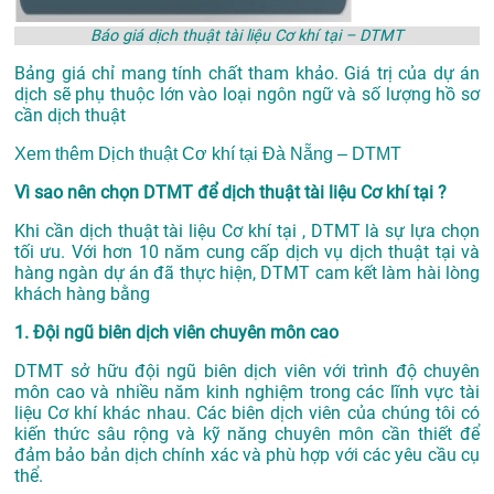
Báo giá dịch thuật tài liệu Cơ khí tại – DTMT
Bảng giá chỉ mang tính chất tham khảo. Giá trị của dự án
dịch sẽ phụ thuộc lớn vào loại ngôn ngữ và số lượng hồ sơ
cần dịch thuật
Xem thêm
Dịch thuật Cơ khí tại Đà Nẵng – DTMT
Vì sao nên chọn DTMT để dịch thuật tài liệu Cơ khí tại ?
Khi cần dịch thuật tài liệu Cơ khí tại , DTMT là sự lựa chọn
tối ưu. Với hơn 10 năm cung cấp dịch vụ
dịch thuật tại
và
hàng ngàn dự án đã thực hiện, DTMT cam kết làm hài lòng
khách hàng bằng
1. Đội ngũ biên dịch viên chuyên môn cao
DTMT sở hữu đội ngũ biên dịch viên với trình độ chuyên
môn cao và nhiều năm kinh nghiệm trong các lĩnh vực tài
liệu Cơ khí khác nhau. Các biên dịch viên của chúng tôi có
kiến thức sâu rộng và kỹ năng chuyên môn cần thiết để
đảm bảo bản dịch chính xác và phù hợp với các yêu cầu cụ
thể.