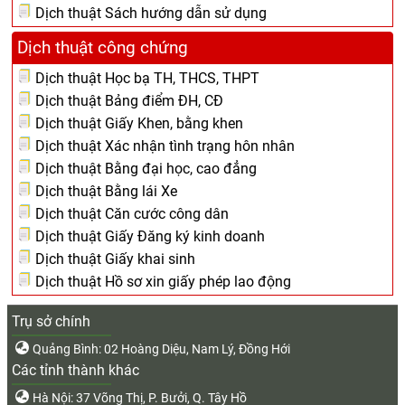
Dịch thuật Sách hướng dẫn sử dụng
Dịch thuật công chứng
Dịch thuật Học bạ TH, THCS, THPT
Dịch thuật Bảng điểm ĐH, CĐ
Dịch thuật Giấy Khen, bằng khen
Dịch thuật Xác nhận tình trạng hôn nhân
Dịch thuật Bằng đại học, cao đẳng
Dịch thuật Bằng lái Xe
Dịch thuật Căn cước công dân
Dịch thuật Giấy Đăng ký kinh doanh
Dịch thuật Giấy khai sinh
Dịch thuật Hồ sơ xin giấy phép lao động
Trụ sở chính
Quảng Bình: 02 Hoàng Diệu, Nam Lý, Đồng Hới
Các tỉnh thành khác
Hà Nội: 37 Võng Thị, P. Bưởi, Q. Tây Hồ