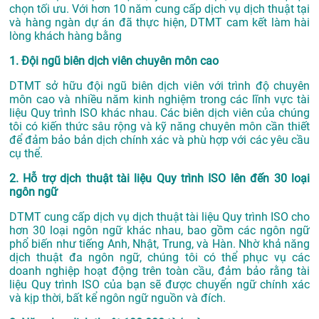
chọn tối ưu. Với hơn 10 năm cung cấp dịch vụ
dịch thuật tại
và hàng ngàn dự án đã thực hiện, DTMT cam kết làm hài
lòng khách hàng bằng
1. Đội ngũ biên dịch viên chuyên môn cao
DTMT sở hữu đội ngũ biên dịch viên với trình độ chuyên
môn cao và nhiều năm kinh nghiệm trong các lĩnh vực tài
liệu Quy trình ISO khác nhau. Các biên dịch viên của chúng
tôi có kiến thức sâu rộng và kỹ năng chuyên môn cần thiết
để đảm bảo bản dịch chính xác và phù hợp với các yêu cầu
cụ thể.
2. Hỗ trợ dịch thuật tài liệu Quy trình ISO lên đến 30 loại
ngôn ngữ
DTMT cung cấp dịch vụ dịch thuật tài liệu Quy trình ISO cho
hơn 30 loại ngôn ngữ khác nhau, bao gồm các ngôn ngữ
phổ biến như tiếng Anh, Nhật, Trung, và Hàn. Nhờ khả năng
dịch thuật đa ngôn ngữ, chúng tôi có thể phục vụ các
doanh nghiệp hoạt động trên toàn cầu, đảm bảo rằng tài
liệu Quy trình ISO của bạn sẽ được chuyển ngữ chính xác
và kịp thời, bất kể ngôn ngữ nguồn và đích.