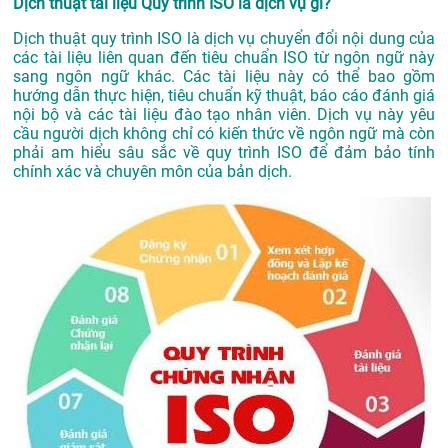
Dịch thuật tài liệu Quy trình ISO là dịch vụ gì?
Dịch thuật quy trình ISO là dịch vụ chuyển đổi nội dung của
các tài liệu liên quan đến tiêu chuẩn ISO từ ngôn ngữ này
sang ngôn ngữ khác. Các tài liệu này có thể bao gồm
hướng dẫn thực hiện, tiêu chuẩn kỹ thuật, báo cáo đánh giá
nội bộ và các tài liệu đào tạo nhân viên. Dịch vụ này yêu
cầu người dịch không chỉ có kiến thức về ngôn ngữ mà còn
phải am hiểu sâu sắc về quy trình ISO để đảm bảo tính
chính xác và chuyên môn của bản dịch.