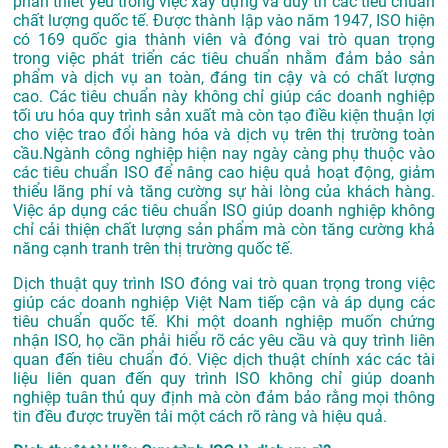
phần thiết yếu trong việc xây dựng và duy trì các tiêu chuẩn
chất lượng quốc tế. Được thành lập vào năm 1947, ISO hiện
có 169 quốc gia thành viên và đóng vai trò quan trọng
trong việc phát triển các tiêu chuẩn nhằm đảm bảo sản
phẩm và dịch vụ an toàn, đáng tin cậy và có chất lượng
cao. Các tiêu chuẩn này không chỉ giúp các doanh nghiệp
tối ưu hóa quy trình sản xuất mà còn tạo điều kiện thuận lợi
cho việc trao đổi hàng hóa và dịch vụ trên thị trường toàn
cầu.Ngành công nghiệp hiện nay ngày càng phụ thuộc vào
các tiêu chuẩn ISO để nâng cao hiệu quả hoạt động, giảm
thiểu lãng phí và tăng cường sự hài lòng của khách hàng.
Việc áp dụng các tiêu chuẩn ISO giúp doanh nghiệp không
chỉ cải thiện chất lượng sản phẩm mà còn tăng cường khả
năng cạnh tranh trên thị trường quốc tế.
Dịch thuật quy trình ISO đóng vai trò quan trọng trong việc
giúp các doanh nghiệp Việt Nam tiếp cận và áp dụng các
tiêu chuẩn quốc tế. Khi một doanh nghiệp muốn chứng
nhận ISO, họ cần phải hiểu rõ các yêu cầu và quy trình liên
quan đến tiêu chuẩn đó. Việc dịch thuật chính xác các tài
liệu liên quan đến quy trình ISO không chỉ giúp doanh
nghiệp tuân thủ quy định mà còn đảm bảo rằng mọi thông
tin đều được truyền tải một cách rõ ràng và hiệu quả.