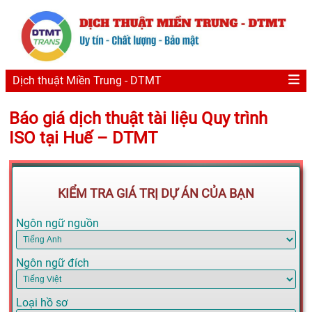
Dịch thuật Miền Trung - DTMT
Báo giá dịch thuật tài liệu Quy trình
ISO tại Huế – DTMT
KIỂM TRA GIÁ TRỊ DỰ ÁN CỦA BẠN
Ngôn ngữ nguồn
Ngôn ngữ đích
Loại hồ sơ