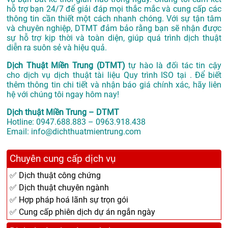
hỗ trợ bạn 24/7 để giải đáp mọi thắc mắc và cung cấp các
thông tin cần thiết một cách nhanh chóng. Với sự tận tâm
và chuyên nghiệp, DTMT đảm bảo rằng bạn sẽ nhận được
sự hỗ trợ kịp thời và toàn diện, giúp quá trình dịch thuật
diễn ra suôn sẻ và hiệu quả.
Dịch Thuật Miền Trung (DTMT)
tự hào là đối tác tin cậy
cho dịch vụ dịch thuật tài liệu Quy trình ISO tại . Để biết
thêm thông tin chi tiết và nhận báo giá chính xác, hãy liên
hệ với chúng tôi ngay hôm nay!
Dịch thuật Miền Trung – DTMT
Hotline: 0947.688.883 – 0963.918.438
Email: info@dichthuatmientrung.com
Chuyên cung cấp dịch vụ
✅ Dịch thuật công chứng
✅ Dịch thuật chuyên ngành
✅ Hợp pháp hoá lãnh sự trọn gói
✅ Cung cấp phiên dịch dự án ngắn ngày