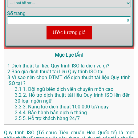
Số trang
Ước lượng giá
Mục Lục
[
Ẩn
]
1
Dịch thuật tài liệu Quy trình ISO là dịch vụ gì?
2
Báo giá dịch thuật tài liệu Quy trình ISO tại
3
Vì sao nên chọn DTMT để dịch thuật tài liệu Quy trình
ISO tại ?
3.1
1. Đội ngũ biên dịch viên chuyên môn cao
3.2
2. Hỗ trợ dịch thuật tài liệu Quy trình ISO lên đến
30 loại ngôn ngữ
3.3
3. Năng lực dịch thuật 100.000 từ/ngày
3.4
4. Bảo hành bản dịch 6 tháng
3.5
5. Hỗ trợ khách hàng 24/7
Quy trình ISO (Tổ chức Tiêu chuẩn Hóa Quốc tế) là một