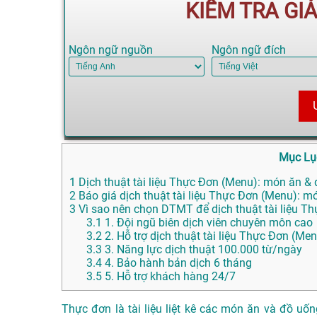
KIỂM TRA GI
Ngôn ngữ nguồn
Ngôn ngữ đích
Mục Lụ
1
Dịch thuật tài liệu Thực Đơn (Menu): món ăn & đ
2
Báo giá dịch thuật tài liệu Thực Đơn (Menu): m
3
Vì sao nên chọn DTMT để dịch thuật tài liệu T
3.1
1. Đội ngũ biên dịch viên chuyên môn cao
3.2
2. Hỗ trợ dịch thuật tài liệu Thực Đơn (M
3.3
3. Năng lực dịch thuật 100.000 từ/ngày
3.4
4. Bảo hành bản dịch 6 tháng
3.5
5. Hỗ trợ khách hàng 24/7
Thực đơn là tài liệu liệt kê các món ăn và đồ u