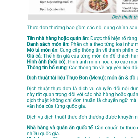
Dịch thuật t
Thực đơn thường bao gồm các nội dung chính sau
Tên nhà hàng hoặc quán ăn
: Được thể hiện rõ ràng
Danh sách món ăn
: Phân chia theo từng loại như 
Mô tả món ăn
: Cung cấp thông tin về thành phần, 
Giá cả
: Thể hiện giá của từng món ăn để khách hà
Hình ảnh (nếu có)
: Hình ảnh minh họa cho các món
Thông tin bổ sung
: Các thông tin về nguyên liệu đ
Dịch thuật tài liệu Thực Đơn (Menu): món ăn & đồ u
Dịch thuật thực đơn là dịch vụ chuyển đổi nội d
này rất quan trọng đối với các nhà hàng hoặc quá
dịch thuật không chỉ đơn thuần là chuyển ngữ mà
văn hóa của từng quốc gia.
Dịch vụ dịch thuật thực đơn thường được khuyến n
Nhà hàng và quán ăn quốc tế
: Cần chuẩn bị thực
nhiều quốc gia.