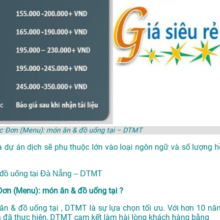
hực Đơn (Menu): món ăn & đồ uống tại – DTMT
a dự án dịch sẽ phụ thuộc lớn vào loại ngôn ngữ và số lượng h
 đồ uống tại Đà Nẵng – DTMT
 Đơn (Menu): món ăn & đồ uống tại ?
 ăn & đồ uống tại , DTMT là sự lựa chọn tối ưu. Với hơn 10 nă
 đã thực hiện, DTMT cam kết làm hài lòng khách hàng bằng