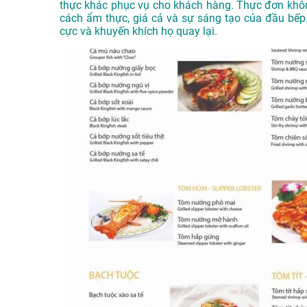
thực khác phục vụ cho khách hàng. Thực đơn khôn
cách ẩm thực, giá cả và sự sáng tạo của đầu bếp.
cực và khuyến khích họ quay lại.