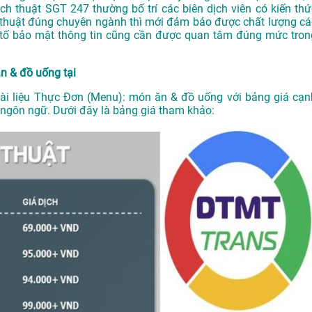
ịch thuật SGT 247
thường bố trí các biên dịch viên có kiến thứ
 thuật đúng chuyên ngành thì mới đảm bảo được chất lượng cá
ếu tố bảo mật thông tin cũng cần được quan tâm đúng mức tron
ăn & đồ uống tại
 tài liệu Thực Đơn (Menu): món ăn & đồ uống với bảng giá cạn
và ngôn ngữ. Dưới đây là bảng giá tham khảo: