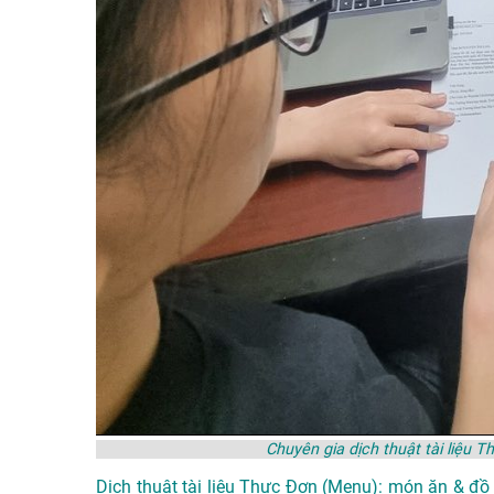
Chuyên gia dịch thuật tài liệu
Dịch thuật tài liệu Thực Đơn (Menu): món ăn & đồ 