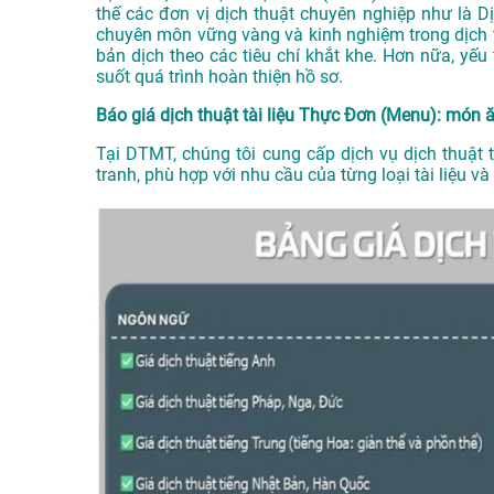
thế các đơn vị dịch thuật chuyên nghiệp như là
D
chuyên môn vững vàng và kinh nghiệm trong dịch
bản dịch theo các tiêu chí khắt khe. Hơn nữa, y
suốt quá trình hoàn thiện hồ sơ.
Báo giá dịch thuật tài liệu Thực Đơn (Menu): món 
Tại DTMT, chúng tôi cung cấp dịch vụ dịch thuật
tranh, phù hợp với nhu cầu của từng loại tài liệu 