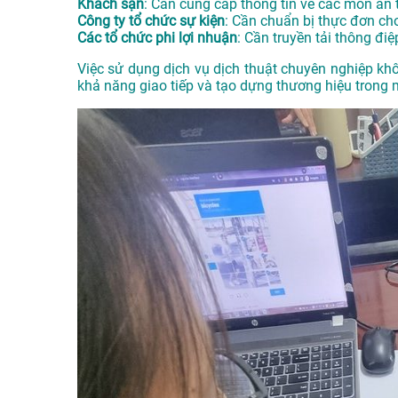
Khách sạn
: Cần cung cấp thông tin về các món ăn 
Công ty tổ chức sự kiện
: Cần chuẩn bị thực đơn ch
Các tổ chức phi lợi nhuận
: Cần truyền tải thông đi
Việc sử dụng dịch vụ dịch thuật chuyên nghiệp k
khả năng giao tiếp và tạo dựng thương hiệu trong 