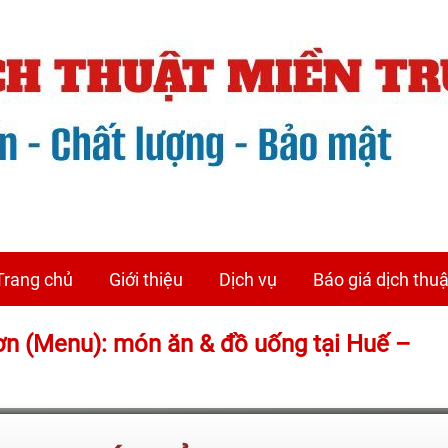
Trang chủ
Giới thiệu
Dịch vụ
Báo giá dịch thuậ
Đơn (Menu): món ăn & đồ uống tại Huế –