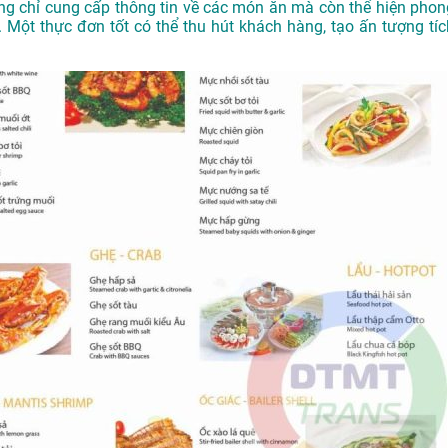
g chỉ cung cấp thông tin về các món ăn mà còn thể hiện phon
 Một thực đơn tốt có thể thu hút khách hàng, tạo ấn tượng tíc