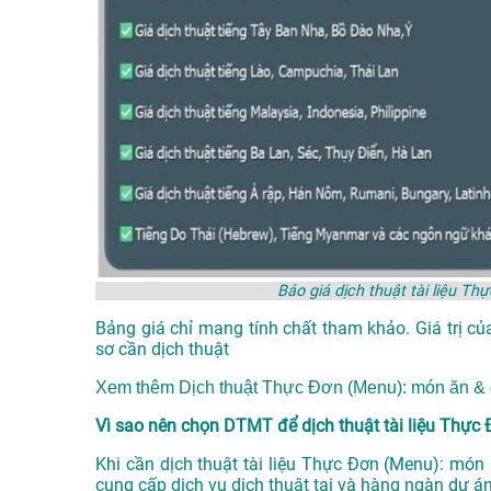
Báo giá dịch thuật tài liệu T
Bảng giá chỉ mang tính chất tham khảo. Giá trị củ
sơ cần dịch thuật
Xem thêm
Dịch thuật Thực Đơn (Menu): món ăn &
Vì sao nên chọn DTMT để dịch thuật tài liệu Thực
Khi cần dịch thuật tài liệu Thực Đơn (Menu): món
cung cấp dịch vụ
dịch thuật tại
và hàng ngàn dự án