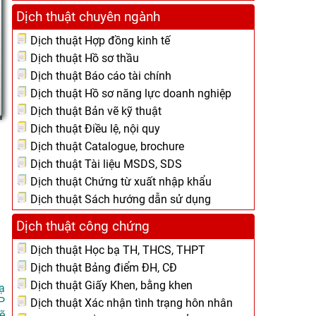
Dịch thuật chuyên ngành
Dịch thuật Hợp đồng kinh tế
Dịch thuật Hồ sơ thầu
Dịch thuật Báo cáo tài chính
Dịch thuật Hồ sơ năng lực doanh nghiệp
Dịch thuật Bản vẽ kỹ thuật
Dịch thuật Điều lệ, nội quy
Dịch thuật Catalogue, brochure
Dịch thuật Tài liệu MSDS, SDS
Dịch thuật Chứng từ xuất nhập khẩu
Dịch thuật Sách hướng dẫn sử dụng
Dịch thuật công chứng
Dịch thuật Học bạ TH, THCS, THPT
Dịch thuật Bảng điểm ĐH, CĐ
Dịch thuật Giấy Khen, bằng khen
ạ
P
Dịch thuật Xác nhận tình trạng hôn nhân
ẽ