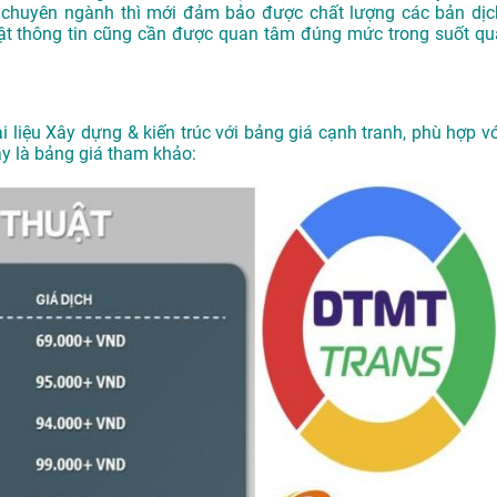
 chuyên ngành thì mới đảm bảo được chất lượng các bản dịc
 mật thông tin cũng cần được quan tâm đúng mức trong suốt qu
i liệu Xây dựng & kiến trúc với bảng giá cạnh tranh, phù hợp vớ
ây là bảng giá tham khảo: