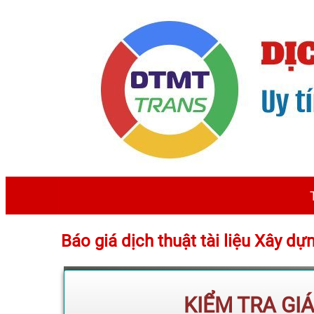
Báo giá dịch thuật tài liệu Xây d
KIỂM TRA GI