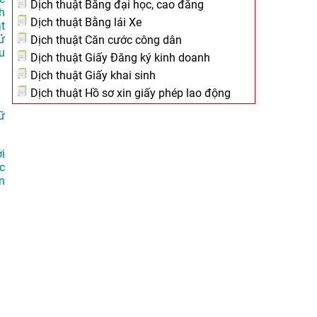
Dịch thuật Bằng đại học, cao đẳng
h
Dịch thuật Bằng lái Xe
át
ử
Dịch thuật Căn cước công dân
u
Dịch thuật Giấy Đăng ký kinh doanh
Dịch thuật Giấy khai sinh
Dịch thuật Hồ sơ xin giấy phép lao động
ữ
i
c
n