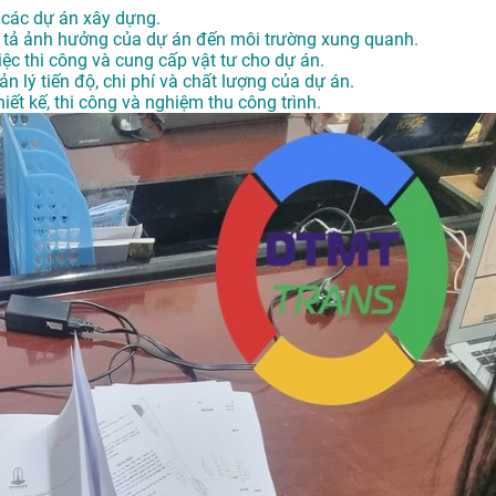
u các dự án xây dựng.
mô tả ảnh hưởng của dự án đến môi trường xung quanh.
iệc thi công và cung cấp vật tư cho dự án.
uản lý tiến độ, chi phí và chất lượng của dự án.
hiết kế, thi công và nghiệm thu công trình.