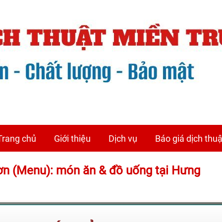
Trang chủ
Giới thiệu
Dịch vụ
Báo giá dịch thuậ
Đơn (Menu): món ăn & đồ uống tại Hưng