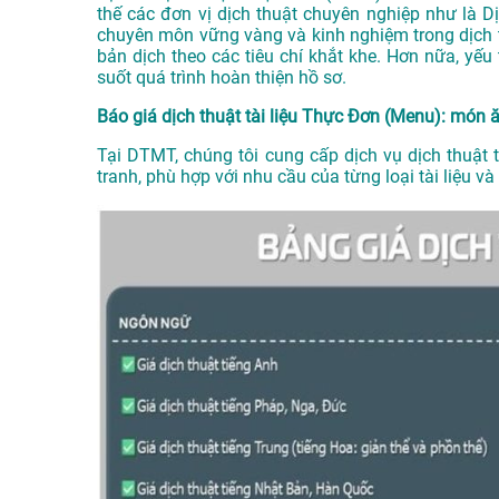
thế các đơn vị dịch thuật chuyên nghiệp như là
D
chuyên môn vững vàng và kinh nghiệm trong dịch
bản dịch theo các tiêu chí khắt khe. Hơn nữa, y
suốt quá trình hoàn thiện hồ sơ.
Báo giá dịch thuật tài liệu Thực Đơn (Menu): món 
Tại DTMT, chúng tôi cung cấp dịch vụ dịch thuật
tranh, phù hợp với nhu cầu của từng loại tài liệu 