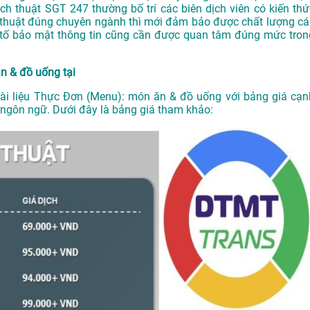
ịch thuật SGT 247
thường bố trí các biên dịch viên có kiến thứ
 thuật đúng chuyên ngành thì mới đảm bảo được chất lượng cá
ếu tố bảo mật thông tin cũng cần được quan tâm đúng mức tron
ăn & đồ uống tại
 tài liệu Thực Đơn (Menu): món ăn & đồ uống với bảng giá cạn
và ngôn ngữ. Dưới đây là bảng giá tham khảo: