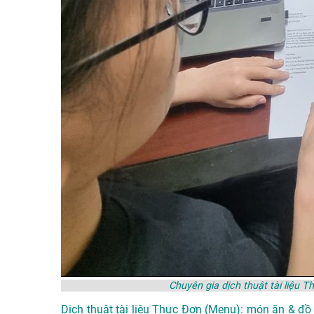
Chuyên gia dịch thuật tài liệu
Dịch thuật tài liệu Thực Đơn (Menu): món ăn & đồ 