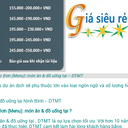
hực Đơn (Menu): món ăn & đồ uống tại – DTMT
a dự án dịch sẽ phụ thuộc lớn vào loại ngôn ngữ và số lượng h
đồ uống tại Ninh Bình – DTMT
 Đơn (Menu): món ăn & đồ uống tại ?
 ăn & đồ uống tại , DTMT là sự lựa chọn tối ưu. Với hơn 10 nă
 đã thực hiện, DTMT cam kết làm hài lòng khách hàng bằng