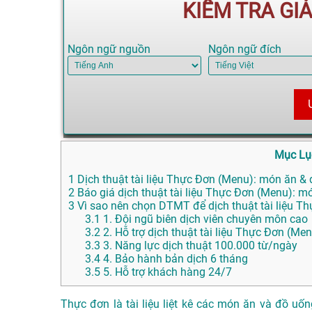
KIỂM TRA GI
Ngôn ngữ nguồn
Ngôn ngữ đích
Mục Lụ
1
Dịch thuật tài liệu Thực Đơn (Menu): món ăn & đ
2
Báo giá dịch thuật tài liệu Thực Đơn (Menu): m
3
Vì sao nên chọn DTMT để dịch thuật tài liệu T
3.1
1. Đội ngũ biên dịch viên chuyên môn cao
3.2
2. Hỗ trợ dịch thuật tài liệu Thực Đơn (M
3.3
3. Năng lực dịch thuật 100.000 từ/ngày
3.4
4. Bảo hành bản dịch 6 tháng
3.5
5. Hỗ trợ khách hàng 24/7
Thực đơn là tài liệu liệt kê các món ăn và đồ u