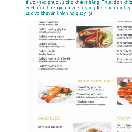
thực khác phục vụ cho khách hàng. Thực đơn khôn
cách ẩm thực, giá cả và sự sáng tạo của đầu bếp.
cực và khuyến khích họ quay lại.