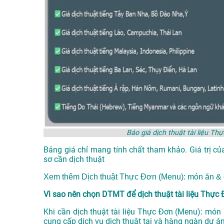
Báo giá dịch thuật tài liệu T
Bảng giá chỉ mang tính chất tham khảo. Giá trị củ
sơ cần dịch thuật
Xem thêm
Dịch thuật Thực Đơn (Menu): món ăn & 
Vì sao nên chọn DTMT để dịch thuật tài liệu Thực
Khi cần dịch thuật tài liệu Thực Đơn (Menu): món
cung cấp dịch vụ
dịch thuật tại
và hàng ngàn dự án