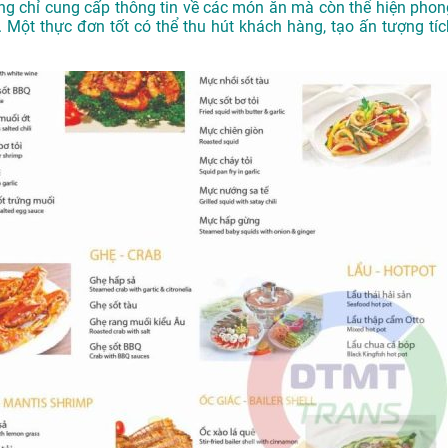
g chỉ cung cấp thông tin về các món ăn mà còn thể hiện phon
 Một thực đơn tốt có thể thu hút khách hàng, tạo ấn tượng tíc