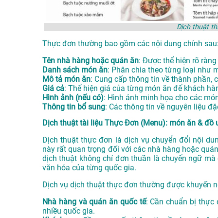
Dịch thuật t
Thực đơn thường bao gồm các nội dung chính sau
Tên nhà hàng hoặc quán ăn
: Được thể hiện rõ ràng
Danh sách món ăn
: Phân chia theo từng loại như 
Mô tả món ăn
: Cung cấp thông tin về thành phần, 
Giá cả
: Thể hiện giá của từng món ăn để khách hà
Hình ảnh (nếu có)
: Hình ảnh minh họa cho các món
Thông tin bổ sung
: Các thông tin về nguyên liệu đ
Dịch thuật tài liệu Thực Đơn (Menu): món ăn & đồ u
Dịch thuật thực đơn là dịch vụ chuyển đổi nội d
này rất quan trọng đối với các nhà hàng hoặc quá
dịch thuật không chỉ đơn thuần là chuyển ngữ mà
văn hóa của từng quốc gia.
Dịch vụ dịch thuật thực đơn thường được khuyến n
Nhà hàng và quán ăn quốc tế
: Cần chuẩn bị thực
nhiều quốc gia.