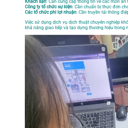
Khách sạn
: Cần cung cấp thông tin về các món ăn 
Công ty tổ chức sự kiện
: Cần chuẩn bị thực đơn ch
Các tổ chức phi lợi nhuận
: Cần truyền tải thông đi
Việc sử dụng dịch vụ dịch thuật chuyên nghiệp k
khả năng giao tiếp và tạo dựng thương hiệu trong 