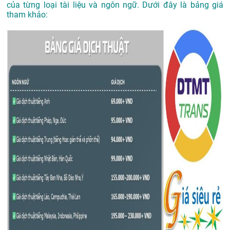
của từng loại tài liệu và ngôn ngữ. Dưới đây là bảng giá
tham khảo: