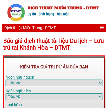
Dịch thuật Miền Trung - DTMT
Báo giá dịch thuật tài liệu Du lịch – Lưu
trú tại Khánh Hòa – DTMT
KIỂM TRA GIÁ TRỊ DỰ ÁN CỦA BẠN
Ngôn ngữ nguồn
Ngôn ngữ đích
Loại hồ sơ