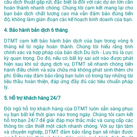
cầu dịch thuật gấp rút, đặc biệt là đối với các dự án lớn cần
hoàn thành nhanh chóng. Chúng tôi cam kết mang lại cho
bạn bản dịch chất lượng cao mà vẫn đảm bảo đúng tiến
độ, không làm gián đoạn các kế hoạch kinh doanh của bạn.
4. Bảo hành bản dịch 6 tháng
DTMT cam kết bảo hành bản dịch của bạn trong vòng 6
tháng kể từ ngày hoàn thành. Chúng tôi hiểu rằng tính
chính xác và hợp pháp của bản dịch Du lịch - Lưu trú là cực
kỳ quan trọng. Do đó, nếu có bất kỳ sai sót nào được phát
hiện sau khi sử dụng dịch vụ, DTMT sẽ nhanh chóng tiến
hành điều chỉnh và sửa chữa mà không phát sinh thêm chi
phí. Điều này đảm bảo rằng bạn luôn có trong tay những tài
liệu thầu hoàn thiện, đáp ứng đầy đủ các tiêu chuẩn pháp
lý.
5. Hỗ trợ khách hàng 24/7
Đội ngũ hỗ trợ khách hàng của DTMT luôn sẵn sàng phục
vụ bạn bất kể thời gian nào trong ngày. Chúng tôi cam kết
hỗ trợ bạn 24/7 để giải đáp mọi thắc mắc và cung cấp các
thông tin cần thiết một cách nhanh chóng. Với sự tận tâm
và chuyên nghiệp, DTMT đảm bảo rằng bạn sẽ nhận được