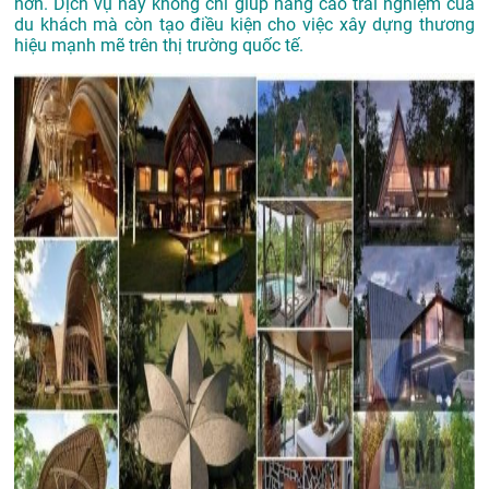
hơn. Dịch vụ này không chỉ giúp nâng cao trải nghiệm của
du khách mà còn tạo điều kiện cho việc xây dựng thương
hiệu mạnh mẽ trên thị trường quốc tế.