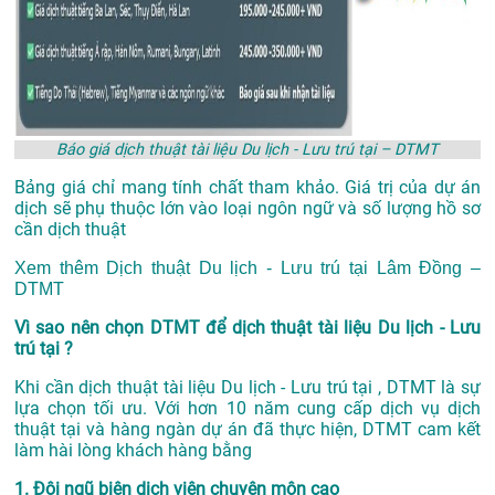
Báo giá dịch thuật tài liệu Du lịch - Lưu trú tại – DTMT
Bảng giá chỉ mang tính chất tham khảo. Giá trị của dự án
dịch sẽ phụ thuộc lớn vào loại ngôn ngữ và số lượng hồ sơ
cần dịch thuật
Xem thêm
Dịch thuật Du lịch - Lưu trú tại Lâm Đồng –
DTMT
Vì sao nên chọn DTMT để dịch thuật tài liệu Du lịch - Lưu
trú tại ?
Khi cần dịch thuật tài liệu Du lịch - Lưu trú tại , DTMT là sự
lựa chọn tối ưu. Với hơn 10 năm cung cấp dịch vụ
dịch
thuật tại
và hàng ngàn dự án đã thực hiện, DTMT cam kết
làm hài lòng khách hàng bằng
1. Đội ngũ biên dịch viên chuyên môn cao