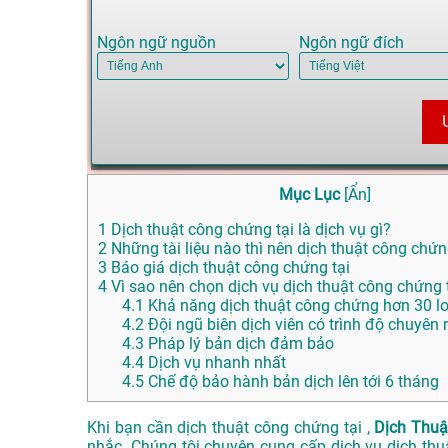
Ngôn ngữ nguồn
Ngôn ngữ đích
Mục Lục
[
Ẩn
]
1
Dịch thuật công chứng tại là dịch vụ gì?
2
Những tài liệu nào thì nên dịch thuật công chứ
3
Báo giá dịch thuật công chứng tại
4
Vì sao nên chọn dịch vụ dịch thuật công chứng
4.1
Khả năng dịch thuật công chứng hơn 30 l
4.2
Đội ngũ biên dịch viên có trình độ chuyên
4.3
Pháp lý bản dịch đảm bảo
4.4
Dịch vụ nhanh nhất
4.5
Chế độ bảo hành bản dịch lên tới 6 tháng
Khi bạn cần dịch thuật công chứng tại ,
Dịch Thuậ
nhắc. Chúng tôi chuyên cung cấp dịch vụ dịch th