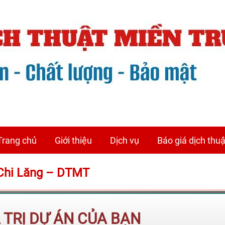
Trang chủ
Giới thiệu
Dịch vụ
Báo giá dịch thuậ
 Chi Lăng – DTMT
Á TRỊ DỰ ÁN CỦA BẠN