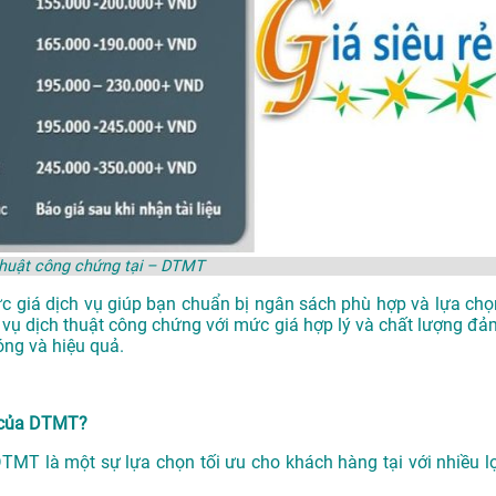
thuật công chứng tại – DTMT
ức giá dịch vụ giúp bạn chuẩn bị ngân sách phù hợp và lựa chọ
 vụ dịch thuật công chứng với mức giá hợp lý và chất lượng đả
ng và hiệu quả.
i của DTMT?
DTMT là một sự lựa chọn tối ưu cho khách hàng tại với nhiều lợ