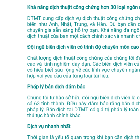
Khả năng dịch thuật công chứng hơn 30 loại ngôn
DTMT cung cấp dịch vụ dịch thuật công chứng ch
biến như Anh, Nhật, Trung, và Hàn. Dù bạn cần d
chuyên gia sẵn sàng hỗ trợ bạn. Khả năng đa ng
dịch thuật của bạn một cách chính xác và nhanh c
Đội ngũ biên dịch viên có trình độ chuyên môn cao
Chất lượng dịch thuật công chứng của chúng tôi đ
cao và kinh nghiệm dày dạn. Các biên dịch viên 
có hiểu biết sâu rộng về các lĩnh vực chuyên ngà
hợp với yêu cầu của từng loại tài liệu.
Pháp lý bản dịch đảm bảo
Chúng tôi tự hào sở hữu đội ngũ biên dịch viên là
cả 63 tỉnh thành. Điều này đảm bảo rằng bản dịc
pháp lý. Bản dịch tại DTMT có giá trị pháp lý toà
thủ tục hành chính khác.
Dịch vụ nhanh nhất
Thời gian là yếu tố quan trọng khi bạn cần dịch