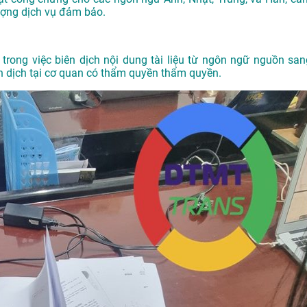
ượng dịch vụ đảm bảo.
trong việc biên dịch nội dung tài liệu từ ngôn ngữ nguồn san
 dịch tại cơ quan có thẩm quyền thẩm quyền.