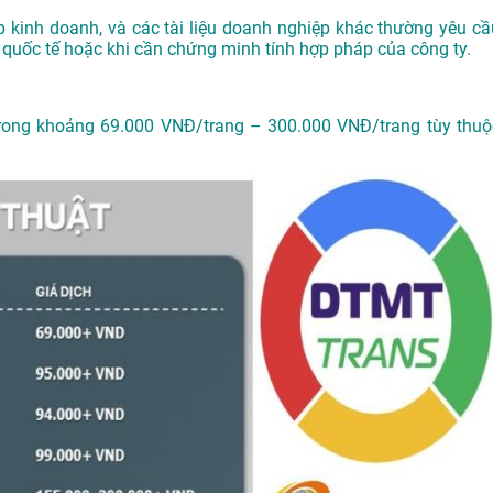
p kinh doanh, và các tài liệu doanh nghiệp khác thường yêu cầ
 quốc tế hoặc khi cần chứng minh tính hợp pháp của công ty.
trong khoảng 69.000 VNĐ/trang – 300.000 VNĐ/trang tùy thuộ