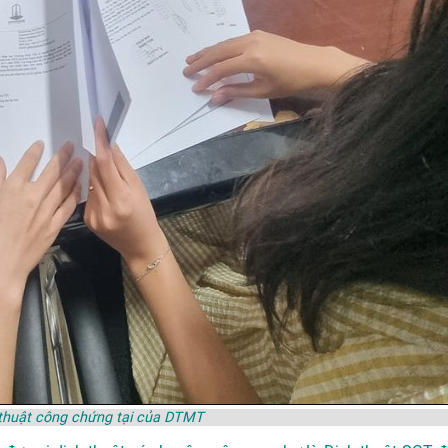
 thuật công chứng tại của DTMT