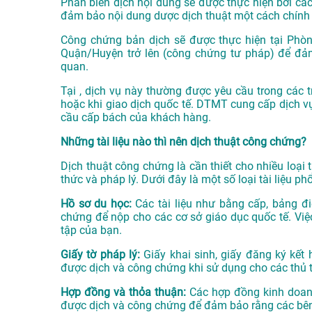
Phần biên dịch nội dung sẽ được thực hiện bởi cá
đảm bảo nội dung dược dịch thuật một cách chính 
Công chứng bản dịch sẽ được thực hiện tại Phò
Quận/Huyện trở lên (công chứng tư pháp) để đảm
quan.
Tại , dịch vụ này thường được yêu cầu trong các t
hoặc khi giao dịch quốc tế. DTMT cung cấp dịch v
cầu cấp bách của khách hàng.
Những tài liệu nào thì nên dịch thuật công chứng?
Dịch thuật công chứng là cần thiết cho nhiều loại tà
thức và pháp lý. Dưới đây là một số loại tài liệu 
Hồ sơ du học:
Các tài liệu như bằng cấp, bảng đi
chứng để nộp cho các cơ sở giáo dục quốc tế. Việ
tập của bạn.
Giấy tờ pháp lý:
Giấy khai sinh, giấy đăng ký kết 
được dịch và công chứng khi sử dụng cho các thủ t
Hợp đồng và thỏa thuận:
Các hợp đồng kinh doanh,
được dịch và công chứng để đảm bảo rằng các bên 