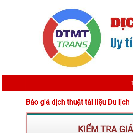
Báo giá dịch thuật tài liệu Du lịc
KIỂM TRA GI