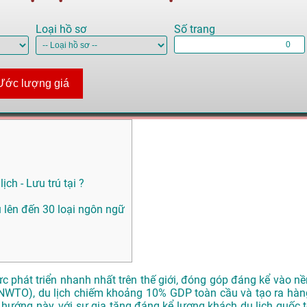
Loại hồ sơ
Số trang
Ước lượng giá
ch - Lưu trú tại ?
rú lên đến 30 loại ngôn ngữ
ực phát triển nhanh nhất trên thế giới, đóng góp đáng kể vào nề
(UNWTO), du lịch chiếm khoảng 10% GDP toàn cầu và tạo ra hàn
hướng này, với sự gia tăng đáng kể lượng khách du lịch quốc t