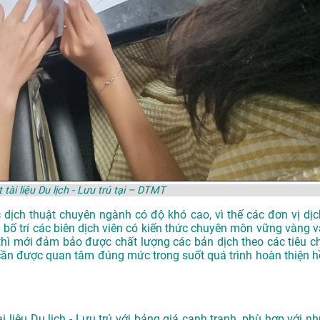
 tài liệu Du lịch - Lưu trú tại – DTMT
vực dịch thuật chuyên ngành có độ khó cao, vì thế các đơn vị dịc
 bố trí các biên dịch viên có kiến thức chuyên môn vững vàng v
hì mới đảm bảo được chất lượng các bản dịch theo các tiêu ch
 cần được quan tâm đúng mức trong suốt quá trình hoàn thiện h
i liệu Du lịch - Lưu trú với bảng giá cạnh tranh, phù hợp với nh