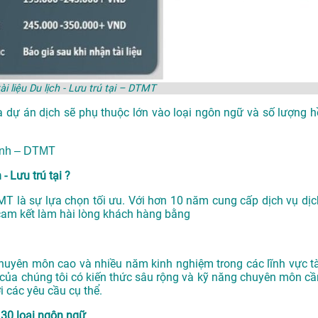
ài liệu Du lịch - Lưu trú tại – DTMT
a dự án dịch sẽ phụ thuộc lớn vào loại ngôn ngữ và số lượng h
Ninh – DTMT
- Lưu trú tại ?
, DTMT là sự lựa chọn tối ưu. Với hơn 10 năm cung cấp dịch vụ
dịc
cam kết làm hài lòng khách hàng bằng
chuyên môn cao và nhiều năm kinh nghiệm trong các lĩnh vực tà
ên của chúng tôi có kiến thức sâu rộng và kỹ năng chuyên môn cầ
 các yêu cầu cụ thể.
ến 30 loại ngôn ngữ