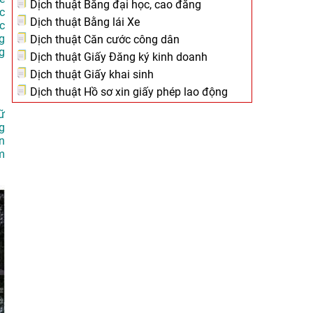
Dịch thuật Bằng đại học, cao đẳng
c
Dịch thuật Bằng lái Xe
c
g
Dịch thuật Căn cước công dân
g
Dịch thuật Giấy Đăng ký kinh doanh
Dịch thuật Giấy khai sinh
Dịch thuật Hồ sơ xin giấy phép lao động
ữ
ng
n
m