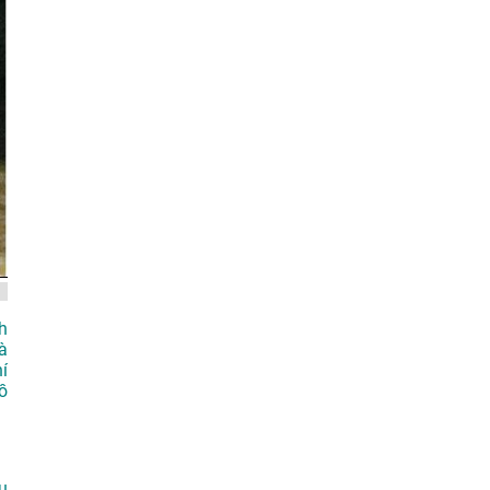
h
à
í
ồ
u