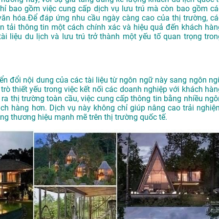
hỉ bao gồm việc cung cấp dịch vụ lưu trú mà còn bao gồm cá
 văn hóa.Để đáp ứng nhu cầu ngày càng cao của thị trường, cá
ền tải thông tin một cách chính xác và hiệu quả đến khách hàn
ài liệu du lịch và lưu trú trở thành một yếu tố quan trọng tron
huyển đổi nội dung của các tài liệu từ ngôn ngữ này sang ngôn ng
i trò thiết yếu trong việc kết nối các doanh nghiệp với khách hà
a thị trường toàn cầu, việc cung cấp thông tin bằng nhiều ngô
ách hàng hơn. Dịch vụ này không chỉ giúp nâng cao trải nghiệ
ng thương hiệu mạnh mẽ trên thị trường quốc tế.