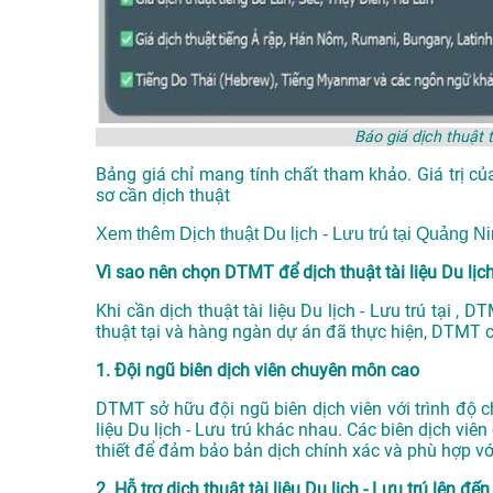
Báo giá dịch thuật t
Bảng giá chỉ mang tính chất tham khảo. Giá trị củ
sơ cần dịch thuật
Xem thêm
Dịch thuật Du lịch - Lưu trú tại Quảng 
Vì sao nên chọn DTMT để dịch thuật tài liệu Du lịch 
Khi cần dịch thuật tài liệu Du lịch - Lưu trú tại 
thuật tại
và hàng ngàn dự án đã thực hiện, DTMT 
1. Đội ngũ biên dịch viên chuyên môn cao
DTMT sở hữu đội ngũ biên dịch viên với trình độ 
liệu Du lịch - Lưu trú khác nhau. Các biên dịch vi
thiết để đảm bảo bản dịch chính xác và phù hợp với
2. Hỗ trợ dịch thuật tài liệu Du lịch - Lưu trú lên đ