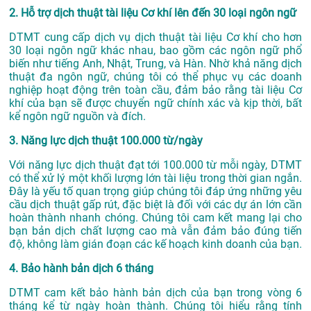
2. Hỗ trợ dịch thuật tài liệu Cơ khí lên đến 30 loại ngôn ngữ
DTMT cung cấp dịch vụ dịch thuật tài liệu Cơ khí cho hơn
30 loại ngôn ngữ khác nhau, bao gồm các ngôn ngữ phổ
biến như tiếng Anh, Nhật, Trung, và Hàn. Nhờ khả năng dịch
thuật đa ngôn ngữ, chúng tôi có thể phục vụ các doanh
nghiệp hoạt động trên toàn cầu, đảm bảo rằng tài liệu Cơ
khí của bạn sẽ được chuyển ngữ chính xác và kịp thời, bất
kể ngôn ngữ nguồn và đích.
3. Năng lực dịch thuật 100.000 từ/ngày
Với năng lực dịch thuật đạt tới 100.000 từ mỗi ngày, DTMT
có thể xử lý một khối lượng lớn tài liệu trong thời gian ngắn.
Đây là yếu tố quan trọng giúp chúng tôi đáp ứng những yêu
cầu dịch thuật gấp rút, đặc biệt là đối với các dự án lớn cần
hoàn thành nhanh chóng. Chúng tôi cam kết mang lại cho
bạn bản dịch chất lượng cao mà vẫn đảm bảo đúng tiến
độ, không làm gián đoạn các kế hoạch kinh doanh của bạn.
4. Bảo hành bản dịch 6 tháng
DTMT cam kết bảo hành bản dịch của bạn trong vòng 6
tháng kể từ ngày hoàn thành. Chúng tôi hiểu rằng tính