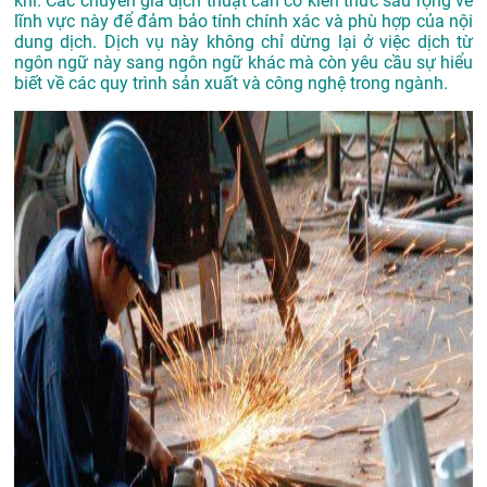
khí. Các chuyên gia dịch thuật cần có kiến thức sâu rộng về
lĩnh vực này để đảm bảo tính chính xác và phù hợp của nội
dung dịch
.
Dịch vụ này không chỉ dừng lại ở việc dịch từ
ngôn ngữ này sang ngôn ngữ khác mà còn yêu cầu sự hiểu
biết về các quy trình sản xuất và công nghệ trong ngành.