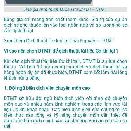
Báo giá dịch thuật tài liệu Cơ khí tại – DTMT
Bảng giá chỉ mang tính chất tham khảo. Giá trị của dự án
dịch sẽ phụ thuộc lớn vào loại ngôn ngữ và số lượng hồ sơ
cần dịch thuật
Xem thêm
Dịch thuật Cơ khí tại Thái Nguyên – DTMT
Vì sao nên chọn DTMT để dịch thuật tài liệu Cơ khí tại ?
Khi cần dịch thuật tài liệu Cơ khí tại , DTMT là sự lựa chọn
tối ưu. Với hơn 10 năm cung cấp dịch vụ
dịch thuật tại
và
hàng ngàn dự án đã thực hiện, DTMT cam kết làm hài lòng
khách hàng bằng
1. Đội ngũ biên dịch viên chuyên môn cao
DTMT sở hữu đội ngũ biên dịch viên với trình độ chuyên
môn cao và nhiều năm kinh nghiệm trong các lĩnh vực tài
liệu Cơ khí khác nhau. Các biên dịch viên của chúng tôi có
kiến thức sâu rộng và kỹ năng chuyên môn cần thiết để
đảm bảo bản dịch chính xác và phù hợp với các yêu cầu cụ
thể.