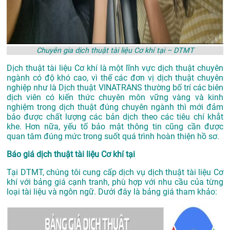
Chuyên gia dịch thuật tài liệu Cơ khí tại – DTMT
Dịch thuật tài liệu Cơ khí là một lĩnh vực dịch thuật chuyên
ngành có độ khó cao, vì thế các đơn vị dịch thuật chuyên
nghiệp như là
Dịch thuật VINATRANS
thường bố trí các biên
dịch viên có kiến thức chuyên môn vững vàng và kinh
nghiệm trong dịch thuật đúng chuyên ngành thì mới đảm
bảo được chất lượng các bản dịch theo các tiêu chí khắt
khe. Hơn nữa, yếu tố bảo mật thông tin cũng cần được
quan tâm đúng mức trong suốt quá trình hoàn thiện hồ sơ.
Báo giá dịch thuật tài liệu Cơ khí tại
Tại DTMT, chúng tôi cung cấp dịch vụ dịch thuật tài liệu Cơ
khí với bảng giá cạnh tranh, phù hợp với nhu cầu của từng
loại tài liệu và ngôn ngữ. Dưới đây là bảng giá tham khảo: