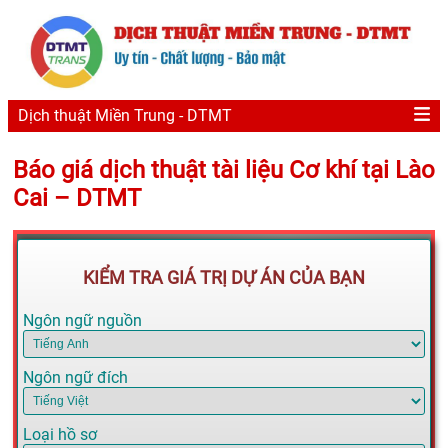
Dịch thuật Miền Trung - DTMT
Báo giá dịch thuật tài liệu Cơ khí tại Lào
Cai – DTMT
KIỂM TRA GIÁ TRỊ DỰ ÁN CỦA BẠN
Ngôn ngữ nguồn
Ngôn ngữ đích
Loại hồ sơ