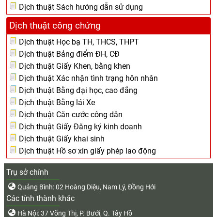
Dịch thuật Sách hướng dẫn sử dụng
Dịch thuật công chứng
Dịch thuật Học bạ TH, THCS, THPT
Dịch thuật Bảng điểm ĐH, CĐ
Dịch thuật Giấy Khen, bằng khen
Dịch thuật Xác nhận tình trạng hôn nhân
Dịch thuật Bằng đại học, cao đẳng
Dịch thuật Bằng lái Xe
Dịch thuật Căn cước công dân
Dịch thuật Giấy Đăng ký kinh doanh
Dịch thuật Giấy khai sinh
Dịch thuật Hồ sơ xin giấy phép lao động
Trụ sở chính
Quảng Bình: 02 Hoàng Diệu, Nam Lý, Đồng Hới
Các tỉnh thành khác
Hà Nội: 37 Võng Thị, P. Bưởi, Q. Tây Hồ