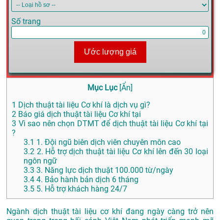
Số trang
Ước lượng giá
Mục Lục
[
Ẩn
]
1
Dịch thuật tài liệu Cơ khí là dịch vụ gì?
2
Báo giá dịch thuật tài liệu Cơ khí tại
3
Vì sao nên chọn DTMT để dịch thuật tài liệu Cơ khí tại
?
3.1
1. Đội ngũ biên dịch viên chuyên môn cao
3.2
2. Hỗ trợ dịch thuật tài liệu Cơ khí lên đến 30 loại
ngôn ngữ
3.3
3. Năng lực dịch thuật 100.000 từ/ngày
3.4
4. Bảo hành bản dịch 6 tháng
3.5
5. Hỗ trợ khách hàng 24/7
Ngành dịch thuật tài liệu cơ khí đang ngày càng trở nên