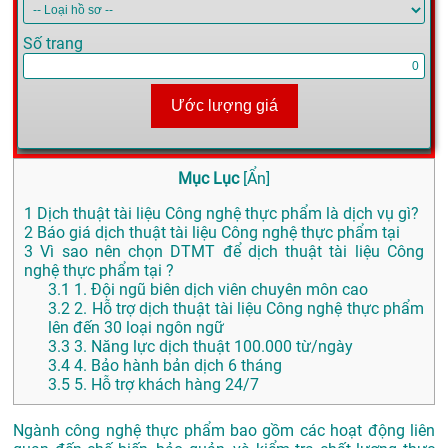
Số trang
Ước lượng giá
Mục Lục
[
Ẩn
]
1
Dịch thuật tài liệu Công nghệ thực phẩm là dịch vụ gì?
2
Báo giá dịch thuật tài liệu Công nghệ thực phẩm tại
3
Vì sao nên chọn DTMT để dịch thuật tài liệu Công
nghệ thực phẩm tại ?
3.1
1. Đội ngũ biên dịch viên chuyên môn cao
3.2
2. Hỗ trợ dịch thuật tài liệu Công nghệ thực phẩm
lên đến 30 loại ngôn ngữ
3.3
3. Năng lực dịch thuật 100.000 từ/ngày
3.4
4. Bảo hành bản dịch 6 tháng
3.5
5. Hỗ trợ khách hàng 24/7
Ngành công nghệ thực phẩm bao gồm các hoạt động liên