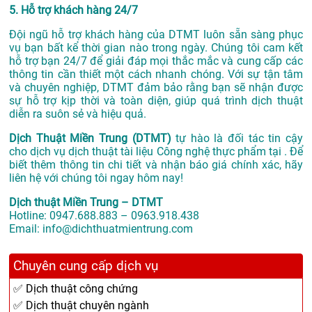
5. Hỗ trợ khách hàng 24/7
Đội ngũ hỗ trợ khách hàng của DTMT luôn sẵn sàng phục
vụ bạn bất kể thời gian nào trong ngày. Chúng tôi cam kết
hỗ trợ bạn 24/7 để giải đáp mọi thắc mắc và cung cấp các
thông tin cần thiết một cách nhanh chóng. Với sự tận tâm
và chuyên nghiệp, DTMT đảm bảo rằng bạn sẽ nhận được
sự hỗ trợ kịp thời và toàn diện, giúp quá trình dịch thuật
diễn ra suôn sẻ và hiệu quả.
Dịch Thuật Miền Trung (DTMT)
tự hào là đối tác tin cậy
cho dịch vụ dịch thuật tài liệu Công nghệ thực phẩm tại . Để
biết thêm thông tin chi tiết và nhận báo giá chính xác, hãy
liên hệ với chúng tôi ngay hôm nay!
Dịch thuật Miền Trung – DTMT
Hotline: 0947.688.883 – 0963.918.438
Email: info@dichthuatmientrung.com
Chuyên cung cấp dịch vụ
✅ Dịch thuật công chứng
✅ Dịch thuật chuyên ngành