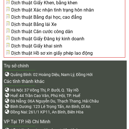
Dịch thuật Giấy Khen, bằng khen
Dịch thuật Xác nhận tình trạng hôn nhân
Dịch thuật Bằng đại học, cao đẳng
Dịch thuật Bằng lái Xe
Dịch thuật Căn cước công dân
Dịch thuật Giấy Đăng ký kinh doanh
Dịch thuật Giấy khai sinh
Dịch thuật Hồ sơ xin giấy phép lao động
Trụ sở chính
Quảng Bình: 02 Hoàng Diệu, Nam Lý, Đồng Hới
Các tỉnh thành khác
Hà Nội: 37 Võng Thị, P. Bưởi, Q. Tây Hồ
Huế: 44 Trần Cao Vân, Phú Hội, TP. Huế
Đà Nẵng: 06A Nguyễn Du, Thạch Thang, Hải Châu
Bình Dương: 123 Lê Trọng Tấn, An Bình, Dĩ An
Đồng Nai: 261/1 KP11, An Bình, Biên Hòa
VP Tại TP. Hồ Chí Minh