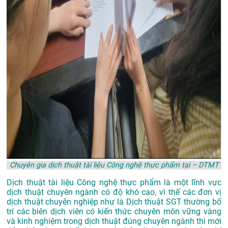
Chuyên gia dịch thuật tài liệu Công nghệ thực phẩm tại – DTMT
Dịch thuật tài liệu Công nghệ thực phẩm là một lĩnh vực
dịch thuật chuyên ngành có độ khó cao, vì thế các đơn vị
dịch thuật chuyên nghiệp như là
Dịch thuật SGT
thường bố
trí các biên dịch viên có kiến thức chuyên môn vững vàng
và kinh nghiệm trong dịch thuật đúng chuyên ngành thì mới