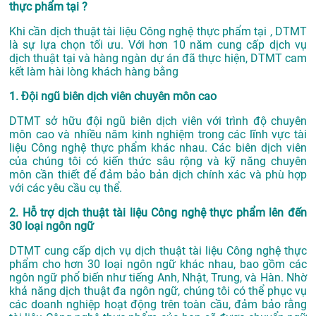
thực phẩm tại ?
Khi cần dịch thuật tài liệu Công nghệ thực phẩm tại , DTMT
là sự lựa chọn tối ưu. Với hơn 10 năm cung cấp dịch vụ
dịch thuật tại
và hàng ngàn dự án đã thực hiện, DTMT cam
kết làm hài lòng khách hàng bằng
1. Đội ngũ biên dịch viên chuyên môn cao
DTMT sở hữu đội ngũ biên dịch viên với trình độ chuyên
môn cao và nhiều năm kinh nghiệm trong các lĩnh vực tài
liệu Công nghệ thực phẩm khác nhau. Các biên dịch viên
của chúng tôi có kiến thức sâu rộng và kỹ năng chuyên
môn cần thiết để đảm bảo bản dịch chính xác và phù hợp
với các yêu cầu cụ thể.
2. Hỗ trợ dịch thuật tài liệu Công nghệ thực phẩm lên đến
30 loại ngôn ngữ
DTMT cung cấp dịch vụ dịch thuật tài liệu Công nghệ thực
phẩm cho hơn 30 loại ngôn ngữ khác nhau, bao gồm các
ngôn ngữ phổ biến như tiếng Anh, Nhật, Trung, và Hàn. Nhờ
khả năng dịch thuật đa ngôn ngữ, chúng tôi có thể phục vụ
các doanh nghiệp hoạt động trên toàn cầu, đảm bảo rằng