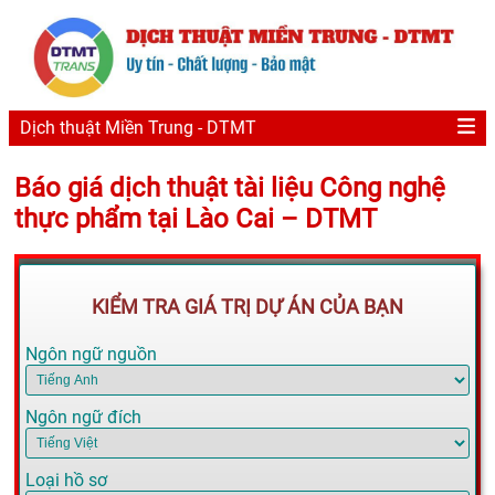
Dịch thuật Miền Trung - DTMT
Báo giá dịch thuật tài liệu Công nghệ
thực phẩm tại Lào Cai – DTMT
KIỂM TRA GIÁ TRỊ DỰ ÁN CỦA BẠN
Ngôn ngữ nguồn
Ngôn ngữ đích
Loại hồ sơ