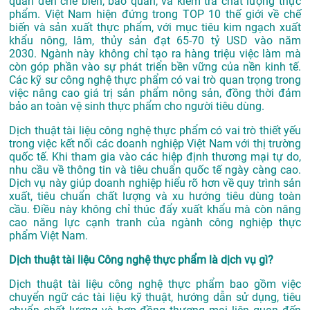
quan đến chế biến, bảo quản, và kiểm tra chất lượng thực
phẩm. Việt Nam hiện đứng trong TOP 10 thế giới về chế
biến và sản xuất thực phẩm, với mục tiêu kim ngạch xuất
khẩu nông, lâm, thủy sản đạt 65-70 tỷ USD vào năm
2030
.
Ngành này không chỉ tạo ra hàng triệu việc làm mà
còn góp phần vào sự phát triển bền vững của nền kinh tế.
Các kỹ sư công nghệ thực phẩm có vai trò quan trọng trong
việc nâng cao giá trị sản phẩm nông sản, đồng thời đảm
bảo an toàn vệ sinh thực phẩm cho người tiêu dùng.
Dịch thuật tài liệu công nghệ thực phẩm có vai trò thiết yếu
trong việc kết nối các doanh nghiệp Việt Nam với thị trường
quốc tế. Khi tham gia vào các hiệp định thương mại tự do,
nhu cầu về thông tin và tiêu chuẩn quốc tế ngày càng cao.
Dịch vụ này giúp doanh nghiệp hiểu rõ hơn về quy trình sản
xuất, tiêu chuẩn chất lượng và xu hướng tiêu dùng toàn
cầu. Điều này không chỉ thúc đẩy xuất khẩu mà còn nâng
cao năng lực cạnh tranh của ngành công nghiệp thực
phẩm Việt Nam.
Dịch thuật tài liệu Công nghệ thực phẩm là dịch vụ gì?
Dịch thuật tài liệu công nghệ thực phẩm bao gồm việc
chuyển ngữ các tài liệu kỹ thuật, hướng dẫn sử dụng, tiêu