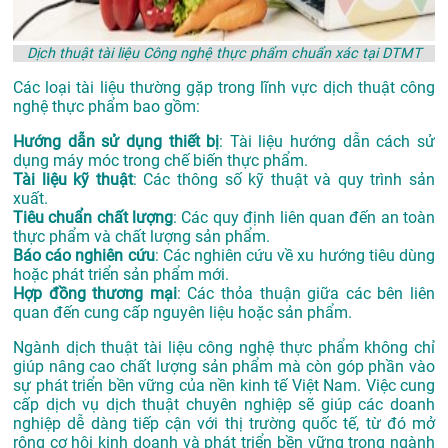
Dịch thuật tài liệu Công nghệ thực phẩm chuẩn xác tại DTMT
Các loại tài liệu thường gặp trong lĩnh vực dịch thuật công
nghệ thực phẩm bao gồm:
Hướng dẫn sử dụng thiết bị
: Tài liệu hướng dẫn cách sử
dụng máy móc trong chế biến thực phẩm.
Tài liệu kỹ thuật
: Các thông số kỹ thuật và quy trình sản
xuất.
Tiêu chuẩn chất lượng
: Các quy định liên quan đến an toàn
thực phẩm và chất lượng sản phẩm.
Báo cáo nghiên cứu
: Các nghiên cứu về xu hướng tiêu dùng
hoặc phát triển sản phẩm mới.
Hợp đồng thương mại
: Các thỏa thuận giữa các bên liên
quan đến cung cấp nguyên liệu hoặc sản phẩm.
Ngành dịch thuật tài liệu công nghệ thực phẩm không chỉ
giúp nâng cao chất lượng sản phẩm mà còn góp phần vào
sự phát triển bền vững của nền kinh tế Việt Nam. Việc cung
cấp dịch vụ dịch thuật chuyên nghiệp sẽ giúp các doanh
nghiệp dễ dàng tiếp cận với thị trường quốc tế, từ đó mở
rộng cơ hội kinh doanh và phát triển bền vững trong ngành