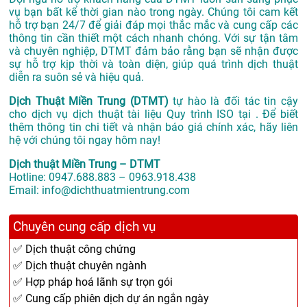
vụ bạn bất kể thời gian nào trong ngày. Chúng tôi cam kết
hỗ trợ bạn 24/7 để giải đáp mọi thắc mắc và cung cấp các
thông tin cần thiết một cách nhanh chóng. Với sự tận tâm
và chuyên nghiệp, DTMT đảm bảo rằng bạn sẽ nhận được
sự hỗ trợ kịp thời và toàn diện, giúp quá trình dịch thuật
diễn ra suôn sẻ và hiệu quả.
Dịch Thuật Miền Trung (DTMT)
tự hào là đối tác tin cậy
cho dịch vụ dịch thuật tài liệu Quy trình ISO tại . Để biết
thêm thông tin chi tiết và nhận báo giá chính xác, hãy liên
hệ với chúng tôi ngay hôm nay!
Dịch thuật Miền Trung – DTMT
Hotline: 0947.688.883 – 0963.918.438
Email: info@dichthuatmientrung.com
Chuyên cung cấp dịch vụ
✅ Dịch thuật công chứng
✅ Dịch thuật chuyên ngành
✅ Hợp pháp hoá lãnh sự trọn gói
✅ Cung cấp phiên dịch dự án ngắn ngày