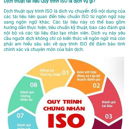
Dịch thuật tài liệu Quy trình ISO là dịch vụ gì?
Dịch thuật quy trình ISO là dịch vụ chuyển đổi nội dung của
các tài liệu liên quan đến tiêu chuẩn ISO từ ngôn ngữ này
sang ngôn ngữ khác. Các tài liệu này có thể bao gồm
hướng dẫn thực hiện, tiêu chuẩn kỹ thuật, báo cáo đánh giá
nội bộ và các tài liệu đào tạo nhân viên. Dịch vụ này yêu
cầu người dịch không chỉ có kiến thức về ngôn ngữ mà còn
phải am hiểu sâu sắc về quy trình ISO để đảm bảo tính
chính xác và chuyên môn của bản dịch.