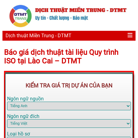
Dịch thuật Miền Trung - DTMT
Báo giá dịch thuật tài liệu Quy trình
ISO tại Lào Cai – DTMT
KIỂM TRA GIÁ TRỊ DỰ ÁN CỦA BẠN
Ngôn ngữ nguồn
Ngôn ngữ đích
Loại hồ sơ