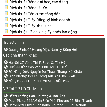
Dịch thuật Bằng đại học, cao đẳng
Dịch thuật Bằng lái Xe
Dịch thuật Căn cước công dân
Dịch thuật Giấy Đăng ký kinh doanh
Dịch thuật Giấy khai sinh
Dịch thuật Hồ sơ xin giấy phép lao động
Trụ sở chính
Quảng Bình: 02 Hoàng Diệu, Nam Lý, Đồng Hới
Các tỉnh thành khác
Hà Nội: 37 Võng Thị, P. Bưởi, Q. Tây Hồ
Huế: 44 Trần Cao Vân, Phú Hội, TP. Huế
Đà Nẵng: 06A Nguyễn Du, Thạch Thang, Hải Châu
Bình Dương: 123 Lê Trọng Tấn, An Bình, Dĩ An
Đồng Nai: 261/1 KP11, An Bình, Biên Hòa
VP Tại TP. Hồ Chí Minh
Số 29 Trường Sơn, Phường 4, Tân Bình
Pearl Plaza, 561A Điện Biên Phủ, Phường 25, Bình Thạnh
Số 244/29 Huỳnh Văn Bánh, Phường 11, Phú Nhuận