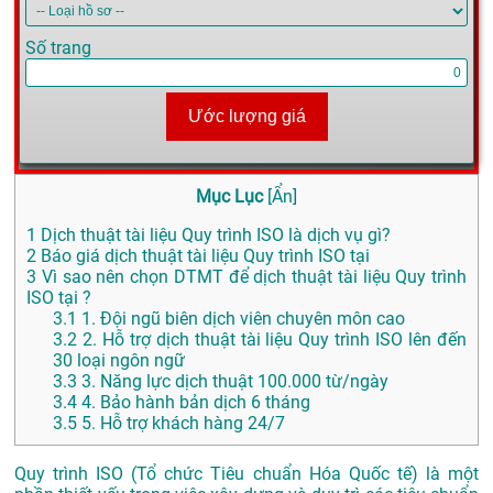
Số trang
Ước lượng giá
Mục Lục
[
Ẩn
]
1
Dịch thuật tài liệu Quy trình ISO là dịch vụ gì?
2
Báo giá dịch thuật tài liệu Quy trình ISO tại
3
Vì sao nên chọn DTMT để dịch thuật tài liệu Quy trình
ISO tại ?
3.1
1. Đội ngũ biên dịch viên chuyên môn cao
3.2
2. Hỗ trợ dịch thuật tài liệu Quy trình ISO lên đến
30 loại ngôn ngữ
3.3
3. Năng lực dịch thuật 100.000 từ/ngày
3.4
4. Bảo hành bản dịch 6 tháng
3.5
5. Hỗ trợ khách hàng 24/7
Quy trình ISO (Tổ chức Tiêu chuẩn Hóa Quốc tế) là một