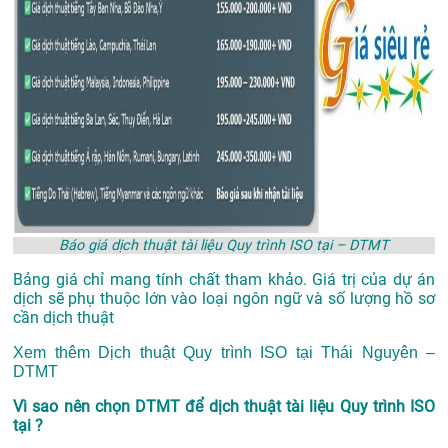
Báo giá dịch thuật tài liệu Quy trình ISO tại – DTMT
Bảng giá chỉ mang tính chất tham khảo. Giá trị của dự án
dịch sẽ phụ thuộc lớn vào loại ngôn ngữ và số lượng hồ sơ
cần dịch thuật
Xem thêm
Dịch thuật Quy trình ISO tại Thái Nguyên –
DTMT
Vì sao nên chọn DTMT để dịch thuật tài liệu Quy trình ISO
tại ?