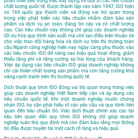
phần thiết yếu trong việc xây dựng và duy trì các tiêu chuẩn
chất lượng quốc tế. Được thành lập vào năm 1947, ISO hiện
có 169 quốc gia thành viên và đóng vai trò quan trọng
trong việc phát triển các tiêu chuẩn nhằm đảm bảo sản
phẩm và dịch vụ an toàn, đáng tin cậy và có chất lượng
cao. Các tiêu chuẩn này không chỉ giúp các doanh nghiệp
tối ưu hóa quy trình sản xuất mà còn tạo điều kiện thuận lợi
cho việc trao đổi hàng hóa và dịch vụ trên thị trường toàn
cầu.Ngành công nghiệp hiện nay ngày càng phụ thuộc vào
các tiêu chuẩn ISO để nâng cao hiệu quả hoạt động, giảm
thiểu lãng phí và tăng cường sự hài lòng của khách hàng.
Việc áp dụng các tiêu chuẩn ISO giúp doanh nghiệp không
chỉ cải thiện chất lượng sản phẩm mà còn tăng cường khả
năng cạnh tranh trên thị trường quốc tế.
Dịch thuật quy trình ISO đóng vai trò quan trọng trong việc
giúp các doanh nghiệp Việt Nam tiếp cận và áp dụng các
tiêu chuẩn quốc tế. Khi một doanh nghiệp muốn chứng
nhận ISO, họ cần phải hiểu rõ các yêu cầu và quy trình liên
quan đến tiêu chuẩn đó. Việc dịch thuật chính xác các tài
liệu liên quan đến quy trình ISO không chỉ giúp doanh
nghiệp tuân thủ quy định mà còn đảm bảo rằng mọi thông
tin đều được truyền tải một cách rõ ràng và hiệu quả.