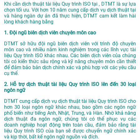
Khi cần dịch thuật tài liệu Quy trình ISO tại , DTMT là sự lựa
chọn tối ưu. Với hơn 10 năm cung cấp dịch vụ
dịch thuật tại
và hàng ngàn dự án đã thực hiện, DTMT cam kết làm hài
lòng khách hàng bằng
1. Đội ngũ biên dịch viên chuyên môn cao
DTMT sở hữu đội ngũ biên dịch viên với trình độ chuyên
môn cao và nhiều năm kinh nghiệm trong các lĩnh vực tài
liệu Quy trình ISO khác nhau. Các biên dịch viên của chúng
tôi có kiến thức sâu rộng và kỹ năng chuyên môn cần thiết
để đảm bảo bản dịch chính xác và phù hợp với các yêu cầu
cụ thể.
2. Hỗ trợ dịch thuật tài liệu Quy trình ISO lên đến 30 loại
ngôn ngữ
DTMT cung cấp dịch vụ dịch thuật tài liệu Quy trình ISO cho
hơn 30 loại ngôn ngữ khác nhau, bao gồm các ngôn ngữ
phổ biến như tiếng Anh, Nhật, Trung, và Hàn. Nhờ khả năng
dịch thuật đa ngôn ngữ, chúng tôi có thể phục vụ các
doanh nghiệp hoạt động trên toàn cầu, đảm bảo rằng tài
liệu Quy trình ISO của bạn sẽ được chuyển ngữ chính xác
và kịp thời, bất kể ngôn ngữ nguồn và đích.